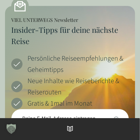
VIEL UNTERWEGS Newsletter
Insider-Tipps für deine nächste
Reise
Persönliche Reiseempfehlungen &
Geheimtipps
Neue Inhalte wie Reiseberichte &
Reiserouten
Gratis & 1mal im Monat
@
Inhaltsverzeichnis
JETZT ABONNIEREN