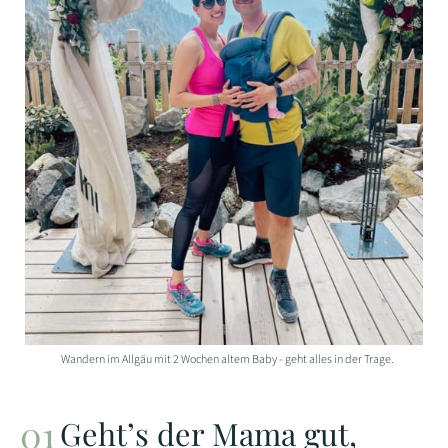
Wandern im Allgäu mit 2 Wochen altem Baby - geht alles in der Trage.
Geht’s der Mama gut,