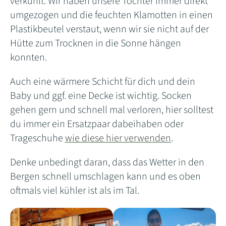
verkühlt. Wir haben unsere Tochter immer direkt
umgezogen und die feuchten Klamotten in einen
Plastikbeutel verstaut, wenn wir sie nicht auf der
Hütte zum Trocknen in die Sonne hängen
konnten.
Auch eine wärmere Schicht für dich und dein
Baby und ggf. eine Decke ist wichtig. Socken
gehen gern und schnell mal verloren, hier solltest
du immer ein Ersatzpaar dabeihaben oder
Trageschuhe
wie diese hier verwenden
.
Denke unbedingt daran, dass das Wetter in den
Bergen schnell umschlagen kann und es oben
oftmals viel kühler ist als im Tal.