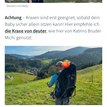
Wandern mit Baby
Achtung
– Kraxen sind erst geeignet, sobald dein
Baby sicher allein sitzen kann! Hier empfehle ich
die Kraxe von deuter
, wie hier von Katrins Bruder
Michi genutzt: