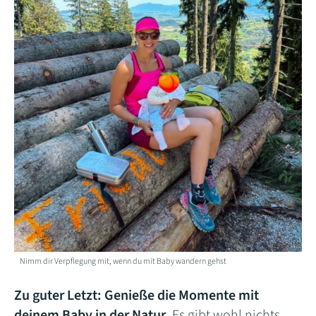
Nimm dir Verpflegung mit, wenn du mit Baby wandern gehst
Zu guter Letzt: Genieße die Momente mit
deinem Baby in der Natur.
Es gibt wohl nichts