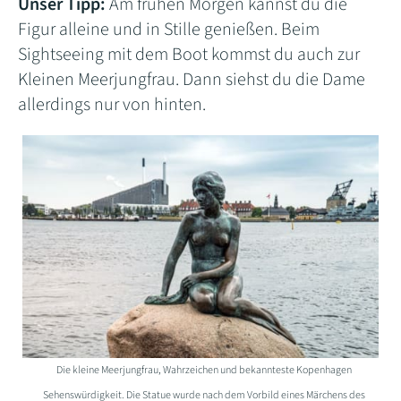
Unser Tipp:
Am frühen Morgen kannst du die
Figur alleine und in Stille genießen. Beim
Sightseeing mit dem Boot kommst du auch zur
Kleinen Meerjungfrau. Dann siehst du die Dame
allerdings nur von hinten.
Die kleine Meerjungfrau, Wahrzeichen und bekannteste Kopenhagen
Sehenswürdigkeit. Die Statue wurde nach dem Vorbild eines Märchens des