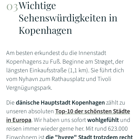
Wichtige
Sehenswürdigkeiten in
Kopenhagen
Am besten erkundest du die Innenstadt
Kopenhagens zu Fuß. Beginne am Strøget, der
längsten Einkaufsstraße (1,1 km). Sie führt dich
vom Nyhavn zum Rathausplatz und Tivoli
Vergnügungspark.
Die
dänische Hauptstadt Kopenhagen
zählt zu
unseren absoluten
Top-10 der schönsten Städte
in Europa
. Wir haben uns sofort
wohlgefühlt
und
reisen immer wieder gerne her. Mit rund 623.000
Einwohnern ist
die "hygge" Stadt trotzdem recht