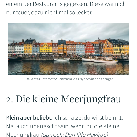
einem der Restaurants gegessen. Diese war nicht
nur teuer, dazu nicht mal so lecker.
Beliebtes Fotomotiv: Panorama des Nyhavn in Kopenhagen
2. Die kleine Meerjungfrau
K
lein aber beliebt
. Ich schätze, du wirst beim 1.
Mal auch überrascht sein, wenn du die Kleine
Meerjungfrau
(dänisch: Den lille Havfrue)