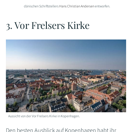
dänischen Schriftstellers
Hans Christian Andersen
entworfen.
3. Vor Frelsers Kirke
Aussicht von der Vor Frelsers Kirke in Kopenhagen.
Den besten Ausblick auf Kopenhagen habt ihr