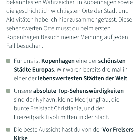
bekanntesten Wahrzeichen in Kopenhagen sowie
die geschichtlich wichtigsten Orte der Stadt und
Aktivitäten habe ich hier zusammengefasst. Diese
sehenswerten Orte musst du beim ersten
Kopenhagen Besuch meiner Meinung auf jeden
Fall besuchen.
Für uns ist
Kopenhagen
eine der
schönsten
Städte Europas
. Wir waren bereits dreimal in
einer der
lebenswertesten Städten der Welt
.
Unsere
absolute Top-Sehenswürdigkeiten
sind der Nyhavn, kleine Meerjungfrau, die
bunte Freistadt Christiania, und der
Freizeitpark Tivoli mitten in der Stadt.
Die beste Aussicht hast du von der
Vor Frelsers
Kirke
.