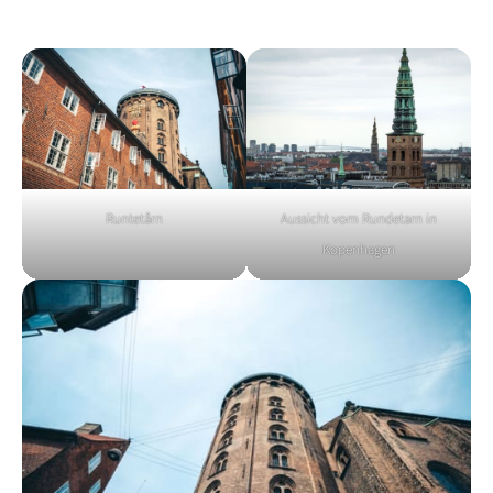
Runtetårn
Aussicht vom Rundetarn in
Kopenhagen