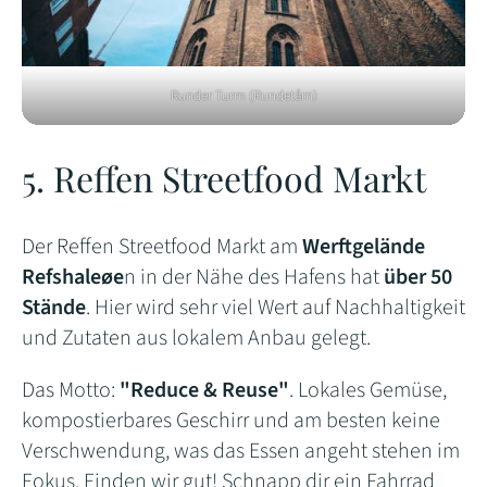
Runder Turm (Rundetårn)
5. Reffen Streetfood Markt
Der Reffen Streetfood Markt am
Werftgelände
Refshaleøe
n in der Nähe des Hafens hat
über 50
Stände
. Hier wird sehr viel Wert auf Nachhaltigkeit
und Zutaten aus lokalem Anbau gelegt.
Das Motto:
"Reduce & Reuse"
. Lokales Gemüse,
kompostierbares Geschirr und am besten keine
Verschwendung, was das Essen angeht stehen im
Fokus. Finden wir gut! Schnapp dir ein Fahrrad