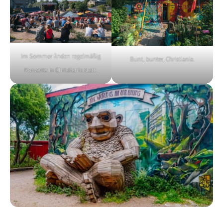
Im Sommer finden regelmäßig
Bunt, bunter, Christiania.
Konzerte in Christiania statt.