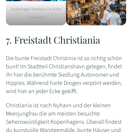
Kopenhagen Foodtour Eis in der
Torvehallen
7. Freistadt Christiania
Die bunte Freistadt Christinia ist so richtig schön
bunt! Im Stadtteil Christianshavn gelegen, findet
ihr hier die berühmte Siedlung Autonomer und
Hippies. Während harte Drogen verpönt werden,
wird hier an jeder Ecke gekifft.
Christiania ist nach Nyhavn und der kleinen
Meerjungfrau die am meisten besuchte
Sehenswürdigkeit Kopenhagens. Überall findest
du kunstvolle Wandgemälde, bunte Häuser und