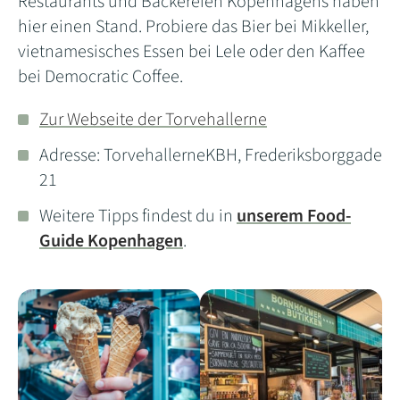
Restaurants und Bäckereien Kopenhagens haben
hier einen Stand. Probiere das Bier bei Mikkeller,
vietnamesisches Essen bei Lele oder den Kaffee
bei Democratic Coffee.
Zur Webseite der Torvehallerne
Adresse: TorvehallerneKBH, Frederiksborggade
21
Weitere Tipps findest du in
unserem Food-
Guide Kopenhagen
.