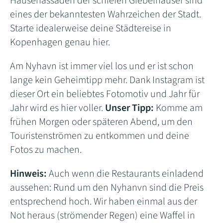
Häuserfassaden der schiefen Giebelhäuser sind
eines der bekanntesten Wahrzeichen der Stadt.
Starte idealerweise deine Städtereise in
Kopenhagen genau hier.
Am Nyhavn ist immer viel los und er ist schon
lange kein Geheimtipp mehr. Dank Instagram ist
dieser Ort ein beliebtes Fotomotiv und Jahr für
Jahr wird es hier voller.
Unser Tipp:
Komme am
frühen Morgen oder späteren Abend, um den
Touristenströmen zu entkommen und deine
Fotos zu machen.
Hinweis:
Auch wenn die Restaurants einladend
aussehen: Rund um den Nyhanvn sind die Preis
entsprechend hoch. Wir haben einmal aus der
Not heraus (strömender Regen) eine Waffel in