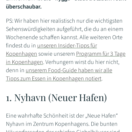
überschaubar.
PS: Wir haben hier realistisch nur die wichtigsten
Sehenswürdigkeiten aufgeführt, die du an einem
Wochenende schaffen kannst. Alle weiteren Orte
findest du in
unseren Insider-Tipps für
Kopenhagen
sowie unserem
Programm für 3 Tage
in Kopenhagen
. Verhungern wirst du hier nicht,
denn in
unserem Food-Guide haben wir alle
Tipps zum Essen in Kopenhagen notiert
.
1. Nyhavn (Neuer Hafen)
Eine wahrhafte Schönheit ist der „Neue Hafen“
Nyhavn im Zentrum Kopenhagens. Die bunten