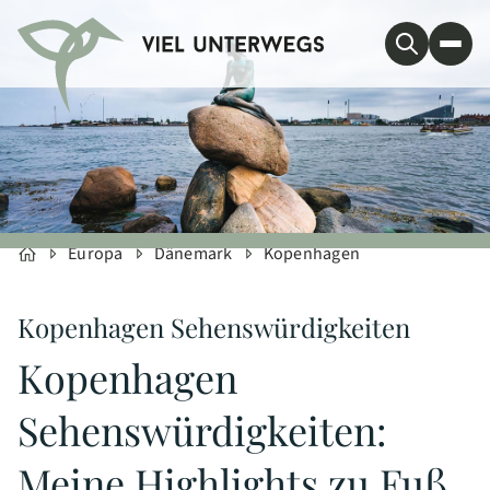
Europa
Dänemark
Kopenhagen
Kopenhagen Sehenswürdigkeiten
Kopenhagen
Sehenswürdigkeiten:
Meine Highlights zu Fuß