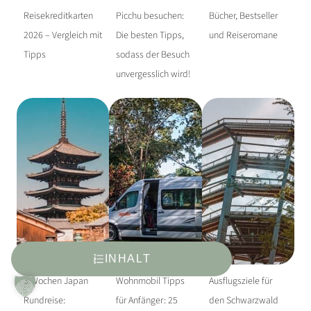
Reisekreditkarten
Picchu besuchen:
Bücher, Bestseller
2026 – Vergleich mit
Die besten Tipps,
und Reiseromane
Tipps
sodass der Besuch
unvergesslich wird!
INHALT
3 Wochen Japan
Wohnmobil Tipps
Ausflugsziele für
Rundreise:
für Anfänger: 25
den Schwarzwald