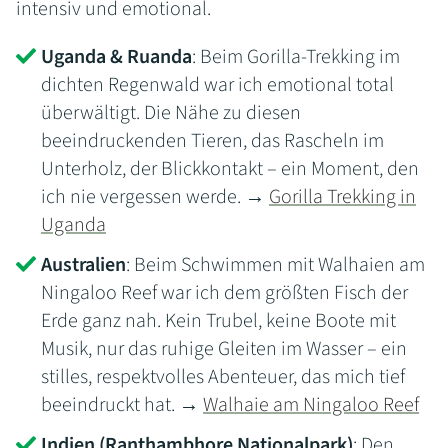
intensiv und emotional.
Uganda & Ruanda
: Beim Gorilla-Trekking im
dichten Regenwald war ich emotional total
überwältigt. Die Nähe zu diesen
beeindruckenden Tieren, das Rascheln im
Unterholz, der Blickkontakt – ein Moment, den
ich nie vergessen werde. →
Gorilla Trekking in
Uganda
Australien
: Beim Schwimmen mit Walhaien am
Ningaloo Reef war ich dem größten Fisch der
Erde ganz nah. Kein Trubel, keine Boote mit
Musik, nur das ruhige Gleiten im Wasser – ein
stilles, respektvolles Abenteuer, das mich tief
beeindruckt hat. →
Walhaie am Ningaloo Reef
Indien (Ranthambhore Nationalpark)
: Den