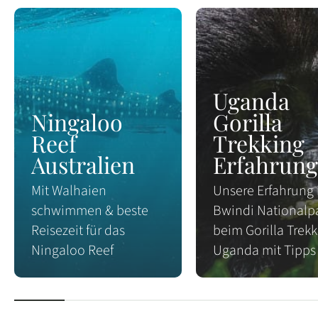
Uganda
Ningaloo
Gorilla
Reef
Trekking
Australien
Erfahrung
Mit Walhaien
Unsere Erfahrung
schwimmen & beste
Bwindi Nationalp
Reisezeit für das
beim Gorilla Trek
Ningaloo Reef
Uganda mit Tipps