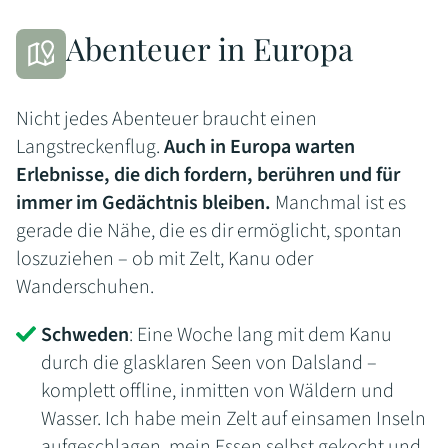
Abenteuer in Europa
Nicht jedes Abenteuer braucht einen
Langstreckenflug.
Auch in Europa warten
Erlebnisse, die dich fordern, berühren und für
immer im Gedächtnis bleiben.
Manchmal ist es
gerade die Nähe, die es dir ermöglicht, spontan
loszuziehen – ob mit Zelt, Kanu oder
Wanderschuhen.
Schweden
: Eine Woche lang mit dem Kanu
durch die glasklaren Seen von Dalsland –
komplett offline, inmitten von Wäldern und
Wasser. Ich habe mein Zelt auf einsamen Inseln
aufgeschlagen, mein Essen selbst gekocht und