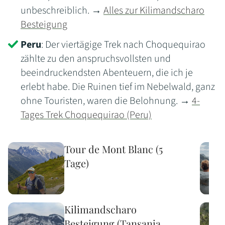
unbeschreiblich. →
Alles zur Kilimandscharo
Besteigung
Peru
: Der viertägige Trek nach Choquequirao
zählte zu den anspruchsvollsten und
beeindruckendsten Abenteuern, die ich je
erlebt habe. Die Ruinen tief im Nebelwald, ganz
ohne Touristen, waren die Belohnung. →
4-
Tages Trek Choquequirao (Peru)
Tour de Mont Blanc (5
Tage)
Kilimandscharo
Besteigung (Tansania,