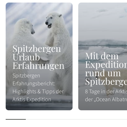
Spitzbergen
Mit dem
Urlaub
Expedition
Erfahrungen
rund um
Spitzbergen
Spitzberg
Erfahrungsbericht:
Highlights & Tipps der
8 Tage in der Arkti
Arktis Expedition
der „Ocean Albatr