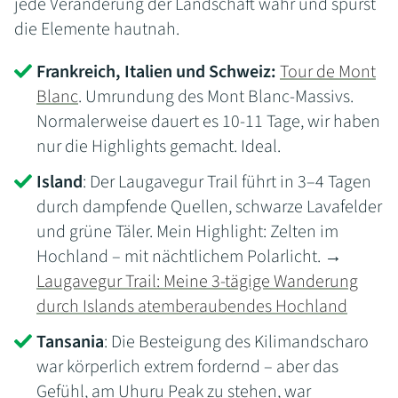
jede Veränderung der Landschaft wahr und spürst
die Elemente hautnah.
Frankreich, Italien und Schweiz:
Tour de Mont
Blanc
. Umrundung des Mont Blanc-Massivs.
Normalerweise dauert es 10-11 Tage, wir haben
nur die Highlights gemacht. Ideal.
Island
: Der Laugavegur Trail führt in 3–4 Tagen
durch dampfende Quellen, schwarze Lavafelder
und grüne Täler. Mein Highlight: Zelten im
Hochland – mit nächtlichem Polarlicht. →
Laugavegur Trail: Meine 3-tägige Wanderung
durch Islands atemberaubendes Hochland
Tansania
: Die Besteigung des Kilimandscharo
war körperlich extrem fordernd – aber das
Gefühl, am Uhuru Peak zu stehen, war