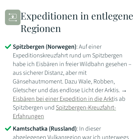
Expeditionen in entlegene
Regionen
Spitzbergen (Norwegen)
: Auf einer
Expeditionskreuzfahrt rund um Spitzbergen
habe ich Eisbären in freier Wildbahn gesehen –
aus sicherer Distanz, aber mit
Gänsehautmoment. Dazu Wale, Robben,
Gletscher und das endlose Licht der Arktis. →
Eisbären bei einer Expedition in die Arkt
is ab
Spitzbergen und
Spitzbergen-Kreuzfahrt-
Erfahrungen
Kamtschatka (Russland)
: In dieser
abgelegenen Vulkanregion war ich unterwegs