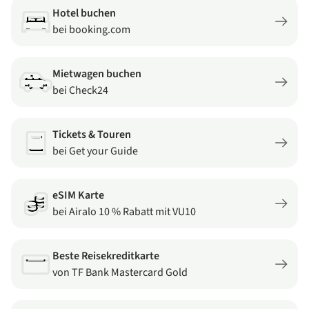
Hotel buchen
bei booking.com
Mietwagen buchen
bei Check24
Tickets & Touren
bei Get your Guide
eSIM Karte
bei Airalo 10 % Rabatt mit VU10
Beste Reisekreditkarte
von TF Bank Mastercard Gold