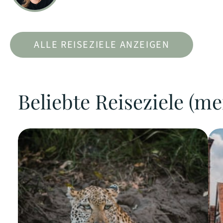
ALLE REISEZIELE ANZEIGEN
Beliebte Reiseziele (me