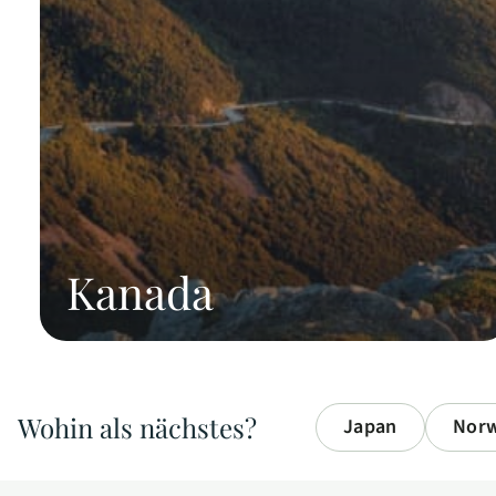
Kanada
Wohin als nächstes?
Japan
Nor