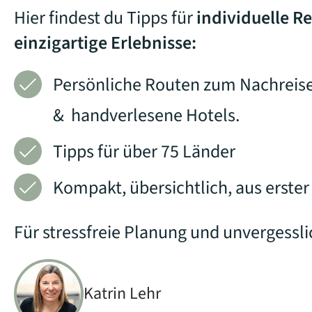
Hier findest du Tipps für
individuelle R
einzigartige Erlebnisse:
Persönliche Routen zum Nachreis
& handverlesene Hotels.
Tipps für über 75 Länder
Kompakt, übersichtlich, ⁣aus erste
Für stressfreie Planung und unvergessli
Katrin Lehr