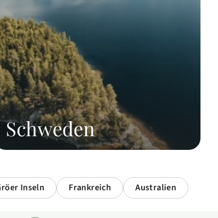
Schweden
äröer Inseln
Frankreich
Australien