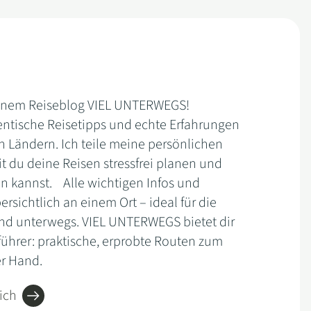
inem Reiseblog VIEL UNTERWEGS!
hentische Reisetipps und echte Erfahrungen
n Ländern. Ich teile meine persönlichen
 du deine Reisen stressfrei planen und
en kannst. Alle wichtigen Infos und
rsichtlich an einem Ort – ideal für die
nd unterwegs. VIEL UNTERWEGS bietet dir
führer: praktische, erprobte Routen zum
er Hand.
ich