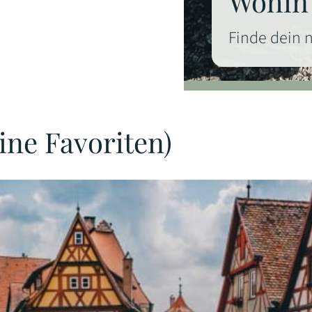
Wohin 
Finde dein 
ine Favoriten)