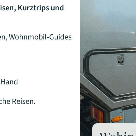
eisen, Kurztrips und
en, Wohnmobil-Guides
r Hand
che Reisen.