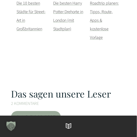
Die 10 besten
Die besten Harry
Roadtrip planen:
Städte für Street-
Potter Drehorte in
Tipps, Route,
Art in
London (mit
Apps &
Großbritannien
Stadtplan)
kostenlose
Vorlage
Das sagen unsere Leser
2 KOMMENTARE
KOMMENTAR SCHREIBEN
Inhaltsverzeichnis