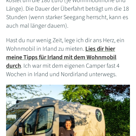
kostet um die 180 Euro (je Wohnmobilhöhe und
Länge). Die Dauer der Überfahrt beträgt um die 18
Stunden (wenn starker Seegang herrscht, kann es
auch mal länger dauern).
Hast du nur wenig Zeit, lege ich dir ans Herz, ein
Wohnmobil in Irland zu mieten.
Lies dir hier
meine Tipps für Irland mit dem Wohnmobil
durch
. Ich war mit dem eigenen Camper fast 4
Wochen in Irland und Nordirland unterwegs.