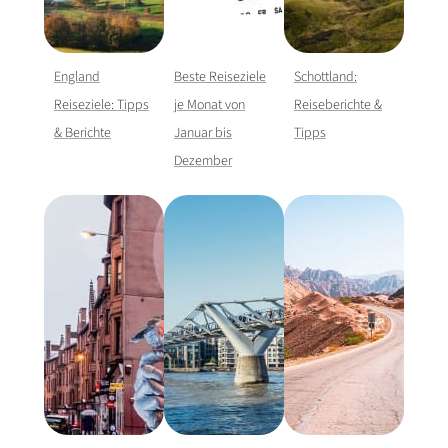
England
Beste Reiseziele
Schottland:
Reiseziele: Tipps
je Monat von
Reiseberichte &
& Berichte
Januar bis
Tipps
Dezember