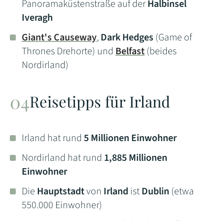
Panoramaküstenstraße auf der
Halbinsel
Iveragh
Giant's Causeway
,
Dark Hedges
(Game of
Thrones Drehorte) und
Belfast
(beides
Nordirland)
Reisetipps für Irland
Irland hat rund
5 Millionen Einwohner
Nordirland hat rund
1,885 Millionen
Einwohner
Die
Hauptstadt
von
Irland
ist
Dublin
(etwa
550.000 Einwohner)