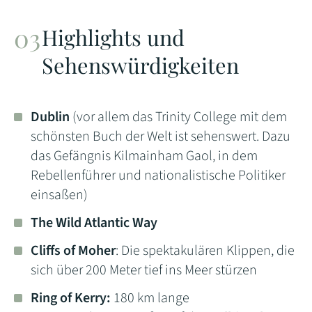
Highlights und
Sehenswürdigkeiten
Dublin
(vor allem das Trinity College mit dem
schönsten Buch der Welt ist sehenswert. Dazu
das Gefängnis Kilmainham Gaol, in dem
Rebellenführer und nationalistische Politiker
einsaßen)
The Wild Atlantic Way
Cliffs of Moher
: Die spektakulären Klippen, die
sich über 200 Meter tief ins Meer stürzen
Ring of Kerry:
180 km lange