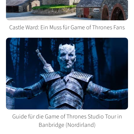
Castle Ward: Ein Muss für Game of Thrones Fans
Guide für die Game of Thrones Studio Tour in
Banbridge (Nordirland)