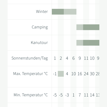
Winter
Camping
Kanutour
1
2
4
6
9
11
10
9
6
Sonnenstunden/Tag
-1
4
10
16
24
30
28
20
Max. Temperatur °C
-5
-5
-3
1
7
11
14
13
9
Min. Temperatur °C