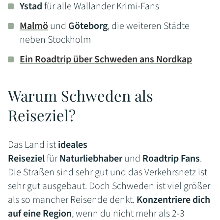
Ystad
für alle Wallander Krimi-Fans
Malmö
und
Göteborg
, die weiteren Städte
neben Stockholm
Ein Roadtrip über Schweden ans Nordkap
Warum Schweden als
Reiseziel?
Das Land ist
ideales
Reiseziel
für
Naturliebhaber
und
Roadtrip Fans
.
Die Straßen sind sehr gut und das Verkehrsnetz ist
sehr gut ausgebaut. Doch Schweden ist viel größer
als so mancher Reisende denkt.
Konzentriere dich
auf eine Region
, wenn du nicht mehr als 2-3