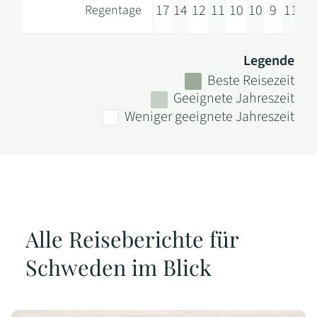
17
14
12
11
10
10
9
11
12
Regentage
Legende
Beste Reisezeit
Geeignete Jahreszeit
Weniger geeignete Jahreszeit
Alle Reiseberichte für
Schweden im Blick