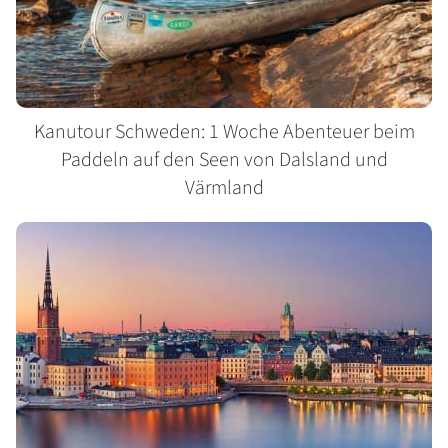
Kanutour Schweden: 1 Woche Abenteuer beim
Paddeln auf den Seen von Dalsland und
Värmland