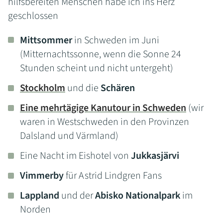
hilfsbereiten Menschen habe ich ins Herz
geschlossen
Mittsommer
in Schweden im Juni
(Mitternachtssonne, wenn die Sonne 24
Stunden scheint und nicht untergeht)
Stockholm
und die
Schären
Eine mehrtägige Kanutour in Schweden
(wir
waren in Westschweden in den Provinzen
Dalsland und Värmland)
Eine Nacht im Eishotel von
Jukkasjärvi
Vimmerby
für Astrid Lindgren Fans
Lappland
und der
Abisko Nationalpark
im
Norden