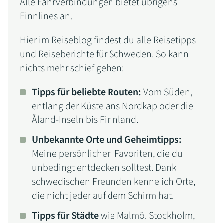
Alle Fährverbindungen bietet übrigens
Finnlines an.
Hier im Reiseblog findest du alle Reisetipps
und Reiseberichte für Schweden. So kann
nichts mehr schief gehen:
Tipps für beliebte Routen:
Vom Süden,
entlang der Küste ans Nordkap oder die
Åland-Inseln bis Finnland.
Unbekannte Orte und Geheimtipps:
Meine persönlichen Favoriten, die du
unbedingt entdecken solltest. Dank
schwedischen Freunden kenne ich Orte,
die nicht jeder auf dem Schirm hat.
Tipps für Städte
wie Malmö. Stockholm,