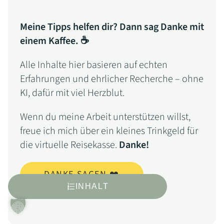
Meine Tipps helfen dir? Dann sag Danke mit
einem Kaffee. ☕
Alle Inhalte hier basieren auf echten
Erfahrungen und ehrlicher Recherche – ohne
KI, dafür mit viel Herzblut.
Wenn du meine Arbeit unterstützen willst,
freue ich mich über ein kleines Trinkgeld für
die virtuelle Reisekasse.
Danke!
DANKE SAGEN ❤️
INHALT