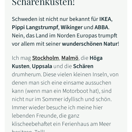
Schärenküsten!
Schweden ist nicht nur bekannt für
IKEA
,
Pippi Langstrumpf
,
Wikinger
und
ABBA
.
Nein, das Land im Norden Europas trumpft
vor allem mit seiner
wunderschönen Natur
!
Ich mag
Stockholm
,
Malmö
, die
Höga
Kusten
,
Uppsala
und die
Schären
drumherum. Diese vielen kleinen Inseln, von
denen man sich eine einsame aussuchen
kann (wenn man ein Motorboot hat), sind
nicht nur im Sommer idyllisch und schön.
Immer wieder besuche ich meine hier
lebenden Freunde, die ganz
klischeebehaftet ein Ferienhaus am Meer