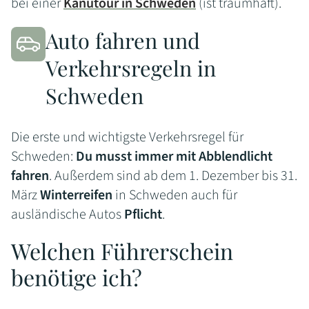
bei einer
Kanutour in Schweden
(ist traumhaft).
Auto fahren und
Verkehrsregeln in
Schweden
Die erste und wichtigste Verkehrsregel für
Schweden:
Du musst immer mit Abblendlicht
fahren
. Außerdem sind ab dem 1. Dezember bis 31.
März
Winterreifen
in Schweden auch für
ausländische Autos
Pflicht
.
Welchen Führerschein
benötige ich?