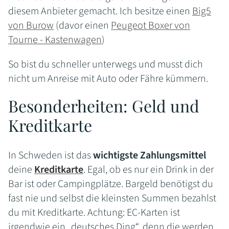
diesem Anbieter gemacht. Ich besitze einen
Big5
von Burow
(davor einen
Peugeot Boxer von
Tourne - Kastenwagen
)
So bist du schneller unterwegs und musst dich
nicht um Anreise mit Auto oder Fähre kümmern.
Besonderheiten: Geld und
Kreditkarte
In Schweden ist das
wichtigste Zahlungsmittel
deine
Kreditkarte
. Egal, ob es nur ein Drink in der
Bar ist oder Campingplätze. Bargeld benötigst du
fast nie und selbst die kleinsten Summen bezahlst
du mit Kreditkarte. Achtung: EC-Karten ist
irgendwie ein „deutsches Ding“, denn die werden