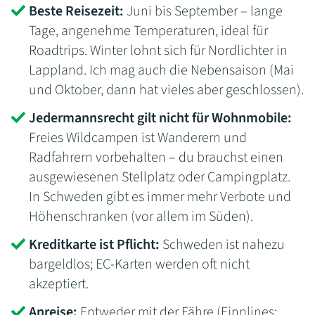
Beste Reisezeit:
Juni bis September – lange
Tage, angenehme Temperaturen, ideal für
Roadtrips. Winter lohnt sich für Nordlichter in
Lappland. Ich mag auch die Nebensaison (Mai
und Oktober, dann hat vieles aber geschlossen).
Jedermannsrecht gilt nicht für Wohnmobile:
Freies Wildcampen ist Wanderern und
Radfahrern vorbehalten – du brauchst einen
ausgewiesenen Stellplatz oder Campingplatz.
In Schweden gibt es immer mehr Verbote und
Höhenschranken (vor allem im Süden).
Kreditkarte ist Pflicht:
Schweden ist nahezu
bargeldlos; EC-Karten werden oft nicht
akzeptiert.
Anreise:
Entweder mit der Fähre (
Finnlines
: