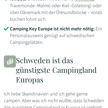
Travemünde–Malmö oder Kiel–Göteborg) oder
über Dänemark mit der Öresundbrücke – vorab
buchen lohnt sich.
Camping Key Europe ist nicht mehr nötig:
Ein
Personalausweis genügt auf schwedischen
Campingplätzen.
Schweden ist das
günstigste Campingland
Europas
Ich liebe Skandinavien und ich gehe gerne
campen. Aber was ich nicht wußte, dass Schweden
das günstigste Campingland in Europa ist (gefolgt