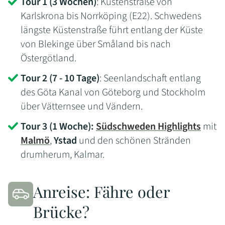
Tour 1 (3 Wochen)
: Küstenstraße von
Karlskrona bis Norrköping (E22). Schwedens
längste Küstenstraße führt entlang der Küste
von Blekinge über Småland bis nach
Östergötland.
Tour 2 (7 - 10 Tage)
: Seenlandschaft entlang
des Göta Kanal von Göteborg und Stockholm
über Vätternsee und Vändern.
Tour 3 (1 Woche):
Südschweden Highlights
mit
Malmö
,
Ystad
und den schönen Stränden
drumherum, Kalmar.
Anreise: Fähre oder
Brücke?