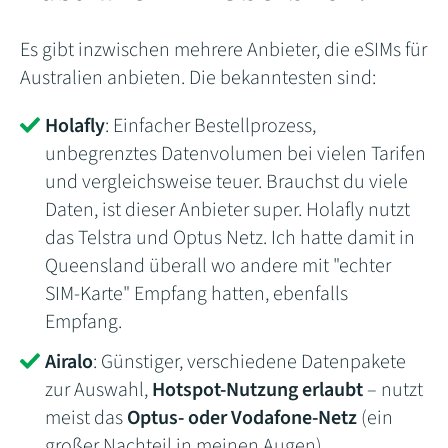
Es gibt inzwischen mehrere Anbieter, die eSIMs für
Australien anbieten. Die bekanntesten sind:
Holafly
: Einfacher Bestellprozess,
unbegrenztes Datenvolumen bei vielen Tarifen
und vergleichsweise teuer. Brauchst du viele
Daten, ist dieser Anbieter super. Holafly nutzt
das Telstra und Optus Netz. Ich hatte damit in
Queensland überall wo andere mit "echter
SIM-Karte" Empfang hatten, ebenfalls
Empfang.
Airalo
: Günstiger, verschiedene Datenpakete
zur Auswahl,
Hotspot-Nutzung erlaubt
– nutzt
meist das
Optus- oder Vodafone-Netz
(ein
großer Nachteil in meinen Augen)