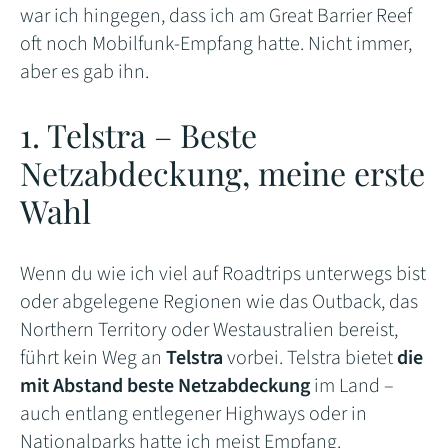
war ich hingegen, dass ich am Great Barrier Reef
oft noch Mobilfunk-Empfang hatte. Nicht immer,
aber es gab ihn.
1. Telstra – Beste
Netzabdeckung, meine erste
Wahl
Wenn du wie ich viel auf Roadtrips unterwegs bist
oder abgelegene Regionen wie das Outback, das
Northern Territory oder Westaustralien bereist,
führt kein Weg an
Telstra
vorbei. Telstra bietet
die
mit Abstand beste Netzabdeckung
im Land –
auch entlang entlegener Highways oder in
Nationalparks hatte ich meist Empfang.