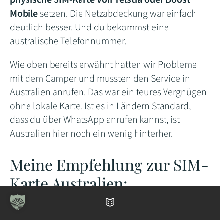
physische SIM-Karte von Telstra oder Boost
Mobile
setzen. Die Netzabdeckung war einfach
deutlich besser. Und du bekommst eine
australische Telefonnummer.
Wie oben bereits erwähnt hatten wir Probleme
mit dem Camper und mussten den Service in
Australien anrufen. Das war ein teures Vergnügen
ohne lokale Karte. Ist es in Ländern Standard,
dass du über WhatsApp anrufen kannst, ist
Australien hier noch ein wenig hinterher.
Meine Empfehlung zur SIM-
Karte Australien:
Inhaltsverzeichnis
Reist ihr zu Zweit? Dann sollte eine Person eine