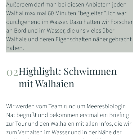
Außerdem darf man bei diesen Anbietern jeden
Walhai maximal 60 Minuten "begleiten". Ich war
durchgehend im Wasser. Dazu hatten wir Forscher
an Bord und im Wasser, die uns vieles über
Walhaie und deren Eigenschaften näher gebracht
haben.
Highlight: Schwimmen
mit Walhaien
Wir werden vom Team rund um Meeresbiologin
Nat begrüßt und bekommen erstmal ein Briefing
zur Tour und den Walhaien mit allen Infos, die wir
zum Verhalten im Wasser und in der Nähe der