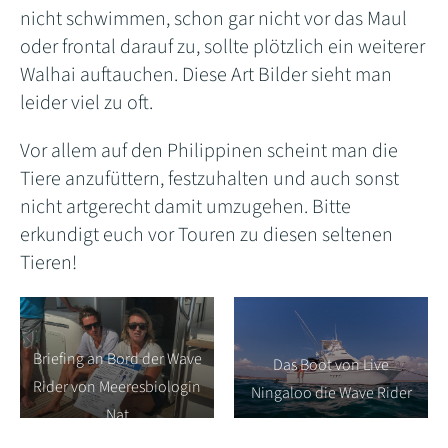
nicht schwimmen, schon gar nicht vor das Maul
oder frontal darauf zu, sollte plötzlich ein weiterer
Walhai auftauchen. Diese Art Bilder sieht man
leider viel zu oft.
Vor allem auf den Philippinen scheint man die
Tiere anzufüttern, festzuhalten und auch sonst
nicht artgerecht damit umzugehen. Bitte
erkundigt euch vor Touren zu diesen seltenen
Tieren!
Briefing an Bord der Wave
Das Boot von Live
Rider von Meeresbiologin
Ningaloo die Wave Rider
Nat