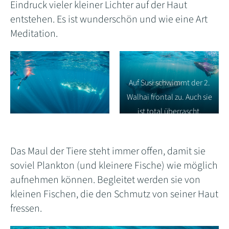
Eindruck vieler kleiner Lichter auf der Haut
entstehen. Es ist wunderschön und wie eine Art
Meditation.
Auf Susi schwimmt der 2.
Walhai frontal zu. Auch sie
ist total überrascht.
Das Maul der Tiere steht immer offen, damit sie
soviel Plankton (und kleinere Fische) wie möglich
aufnehmen können. Begleitet werden sie von
kleinen Fischen, die den Schmutz von seiner Haut
fressen.