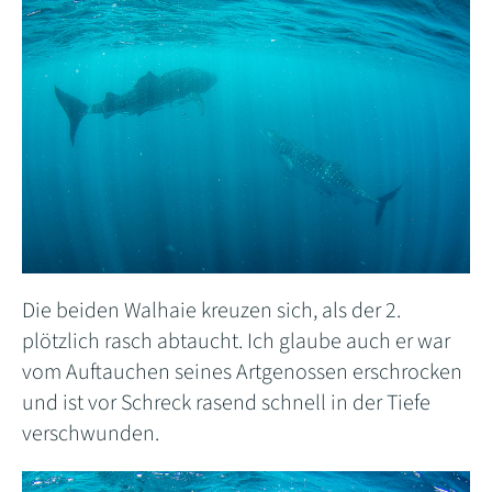
Die beiden Walhaie kreuzen sich, als der 2.
plötzlich rasch abtaucht. Ich glaube auch er war
vom Auftauchen seines Artgenossen erschrocken
und ist vor Schreck rasend schnell in der Tiefe
verschwunden.