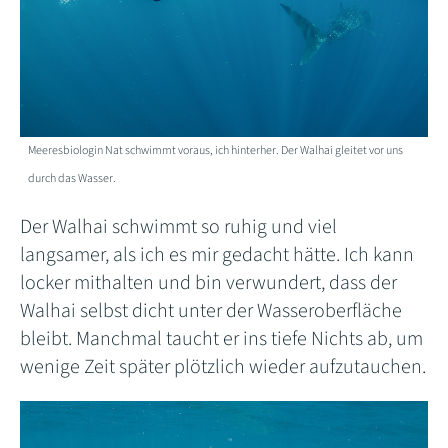
Meeresbiologin Nat schwimmt voraus, ich hinterher. Der Walhai gleitet vor uns
durch das Wasser.
Der Walhai schwimmt so ruhig und viel
langsamer, als ich es mir gedacht hätte. Ich kann
locker mithalten und bin verwundert, dass der
Walhai selbst dicht unter der Wasseroberfläche
bleibt. Manchmal taucht er ins tiefe Nichts ab, um
wenige Zeit später plötzlich wieder aufzutauchen.