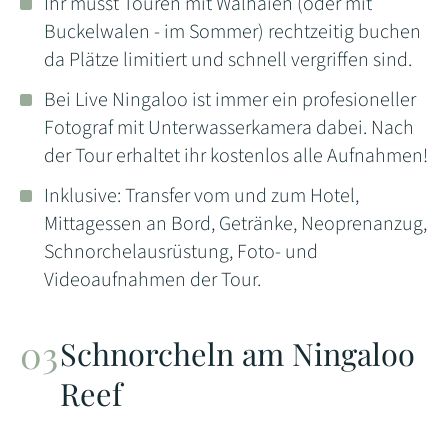
Ihr müsst Touren mit Walhaien (oder mit
Buckelwalen - im Sommer) rechtzeitig buchen
da Plätze limitiert und schnell vergriffen sind.
Bei Live Ningaloo ist immer ein profesioneller
Fotograf mit Unterwasserkamera dabei. Nach
der Tour erhaltet ihr kostenlos alle Aufnahmen!
Inklusive: Transfer vom und zum Hotel,
Mittagessen an Bord, Getränke, Neoprenanzug,
Schnorchelausrüstung, Foto- und
Videoaufnahmen der Tour.
Schnorcheln am Ningaloo
Reef