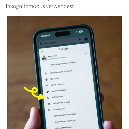
Inkognitomodus verwendest.