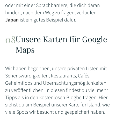
oder mit einer Sprachbarriere, die dich daran
hindert, nach dem Weg zu fragen, verlaufen.
Japan
ist ein gutes Beispiel dafür.
Unsere Karten für Google
Maps
Wir haben begonnen, unsere privaten Listen mit
Sehenswürdigkeiten, Restaurants, Cafés,
Geheimtipps und Übernachtungsmöglichkeiten
zu veröffentlichen. In diesen findest du viel mehr
Tipps als in den kostenlosen Blogbeiträgen. Hier
siehst du am Beispiel unserer Karte für Island, wie
viele Spots wir besucht und gespeichert haben.