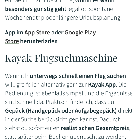
ein Gefühl dafür bekomme,
wohin es wann
besonders günstig geht
, egal ob spontaner
Wochenendtrip oder längere Urlaubsplanung.
App im
App Store
oder
Google Play
Store
herunterladen
.
Kayak Flugsuchmaschine
Wenn ich
unterwegs schnell einen Flug suchen
will, greife ich alternativ gern zur
Kayak App
. Die
Bedienung ist ebenfalls simpel und die Ergebnisse
sind schnell da. Praktisch finde ich, dass du
Gepäck (Handgepäck oder Aufgabegepäck)
direkt
in der Suche berücksichtigen kannst. Dadurch
siehst du sofort einen
realistischen Gesamtpreis
,
statt später beim Buchen überrascht zu werden,