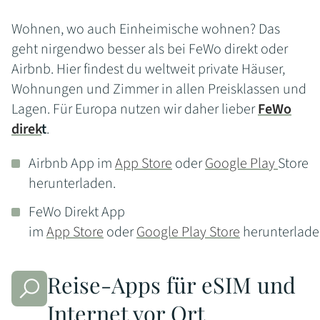
Wohnen, wo auch Einheimische wohnen? Das
geht nirgendwo besser als bei FeWo direkt oder
Airbnb. Hier findest du weltweit private Häuser,
Wohnungen und Zimmer in allen Preisklassen und
Lagen. Für Europa nutzen wir daher lieber
FeWo
direk
t
.
Airbnb App im
App Store
oder
Google Play
Store
herunterladen.
FeWo Direkt App
im
App Store
oder
Google Play Store
herunterlade
Reise-Apps für eSIM und
Internet vor Ort