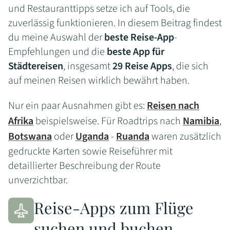
und Restauranttipps setze ich auf Tools, die
zuverlässig funktionieren. In diesem Beitrag findest
du meine Auswahl der
beste Reise-App
-
Empfehlungen und die
beste App für
Städtereisen
, insgesamt
29 Reise Apps
, die sich
auf meinen Reisen wirklich bewährt haben.
Nur ein paar Ausnahmen gibt es:
Reisen nach
Afrika
beispielsweise. Für Roadtrips nach
Namibia
,
Botswana
oder
Uganda
-
Ruanda
waren zusätzlich
gedruckte Karten sowie Reiseführer mit
detaillierter Beschreibung der Route
unverzichtbar.
Reise-Apps zum Flüge
suchen und buchen