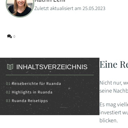
Zuletzt aktualisiert am 25.05.2023
0
Eine R
INHALTSVERZEICHNIS
Nicht nur, w
Reiseberichte für Ruanda
seine Nachb
Highlights in Ruanda
Ruanda Reisetipps
Es mag viel
investiert w
blicken.