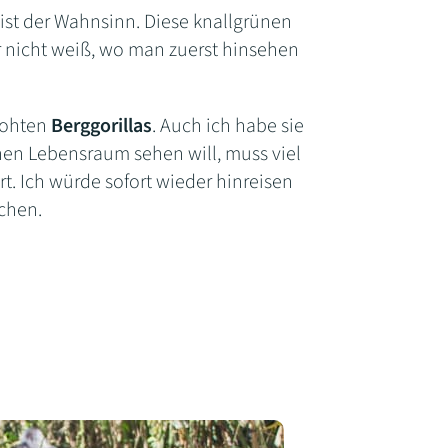
 ist der Wahnsinn. Diese knallgrünen
r nicht weiß, wo man zuerst hinsehen
drohten
Berggorillas
. Auch ich habe sie
chen Lebensraum sehen will, muss viel
t. Ich würde sofort wieder hinreisen
chen.