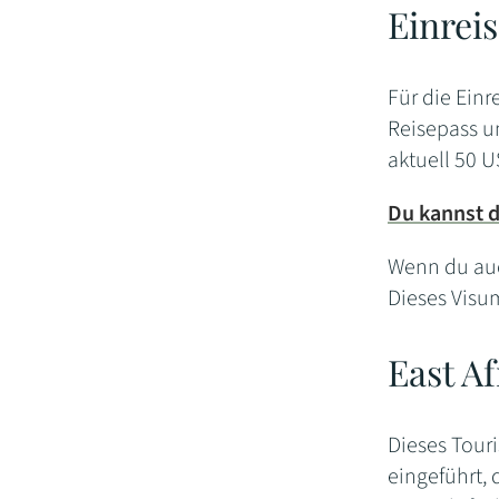
Einrei
Für die Ein
Reisepass un
aktuell 50 U
Du kannst d
Wenn du auc
Dieses Visum
East A
Dieses Tour
eingeführt, 