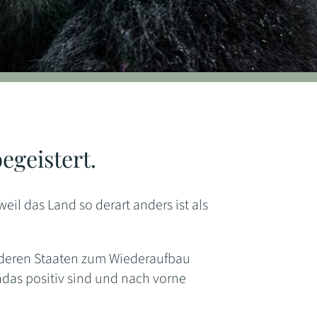
egeistert.
weil das Land so derart anders ist als
anderen Staaten zum Wiederaufbau
ndas positiv sind und nach vorne