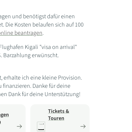
ragen und benötigst dafür einen
et. Die Kosten belaufen sich auf 100
 online beantragen
.
ughafen Kigali "visa on arrival"
S$. Barzahlung erwünscht.
erhalte ich eine kleine Provision.
u finanzieren. Danke für deine
hen Dank für deine Unterstützung!
Tickets &
agen
Touren
n