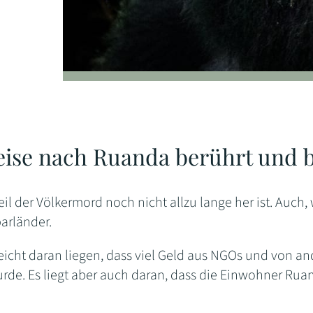
eise nach Ruanda berührt und b
eil der Völkermord noch nicht allzu lange her ist. Auch, 
arländer.
leicht daran liegen, dass viel Geld aus NGOs und von 
urde. Es liegt aber auch daran, dass die Einwohner Rua