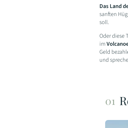
Das Land de
sanften Hüg
soll.
Oder diese 
im
Volcanoe
Geld bezahle
und spreche
R