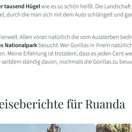
r tausend Hügel
wie es so schön heißt. Die Landschaft
el, durch die man sich mit dem Auto schlängelt und ga
Tierwelt. Allen voran natürlich die vom Aussterben be
s Nationalpark
besucht. Wer Gorillas in ihrem natürli
n. Meine Erfahrung ist trotzdem, dass es jeden Cent wer
 seitdem ständig davon, nochmals die Gorillas zu besu
eiseberichte für Ruanda