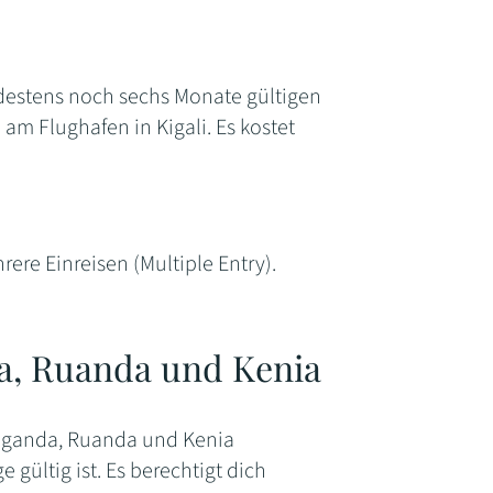
ndestens noch sechs Monate gültigen
 am Flughafen in Kigali. Es kostet
re Einreisen (Multiple Entry).
da, Ruanda und Kenia
 Uganda, Ruanda und Kenia
e gültig ist. Es berechtigt dich