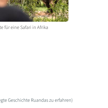
e für eine Safari in Afrika
te Geschichte Ruandas zu erfahren)