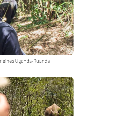
 meines Uganda-Ruanda