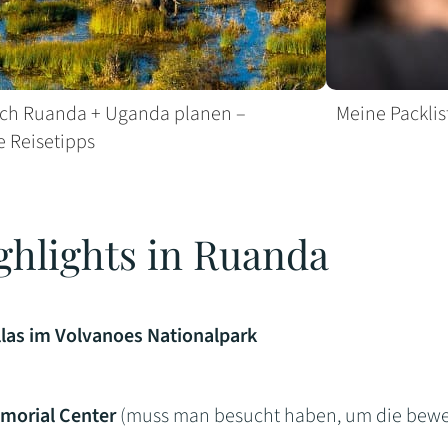
ach Ruanda + Uganda planen –
Meine Packlist
e Reisetipps
ghlights in Ruanda
llas im Volvanoes Nationalpark
emorial Center
(muss man besucht haben, um die beweg