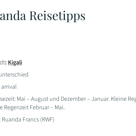
anda Reisetipps
dt
:
Kigali
tunterschied
arrival
isezeit: Mai – August und Dezember – Januar. Kleine R
e Regenzeit Februar – Mai.
 Ruanda Francs (RWF)