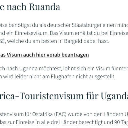
se nach Ruanda
reise benötigst du als deutscher Staatsbürger einen mi
d ein Einreisevisum. Das Visum erhältst du bei Einreise
S$, welche du am besten in Bargeld dabei hast.
as Visum auch hier vorab beantragen
h nach Uganda möchtest, lohnt sich ein Visum für mehre
 wird leider nicht am Flughafen nicht ausgestellt.
frica-Touristenvisum für Ugan
istenvisum für Ostafrika (EAC) wurde von den Ländern
das zur Einreise in alle drei Länder berechtigt und 90 Tag