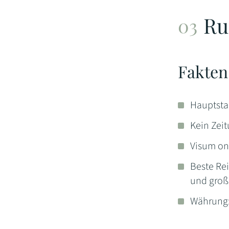
Ru
Fakten
Hauptsta
Kein Zei
Visum on 
Beste Re
und groß
Währung: