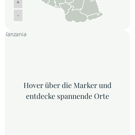
+
-
Tanzania