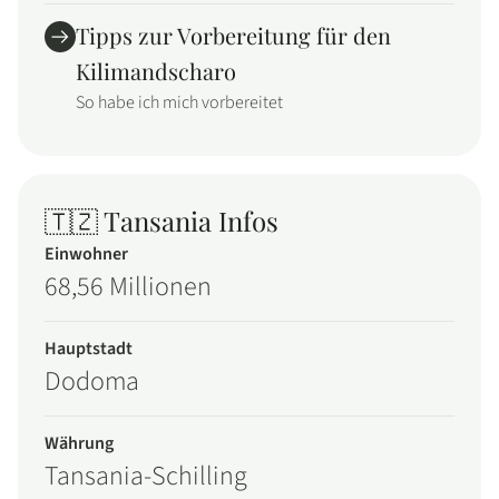
Tipps zur Vorbereitung für den
Kilimandscharo
So habe ich mich vorbereitet
🇹🇿 Tansania Infos
Einwohner
68,56 Millionen
Hauptstadt
Dodoma
Währung
Tansania-Schilling