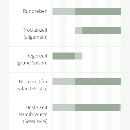
Rundreisen
Trockenzeit
(allgemein)
Regenzeit
(grüne Saison)
Beste Zeit für
Safari (Etosha)
Beste Zeit
Namib-Wüste
(Sossusvlei)