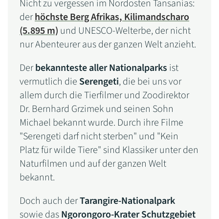
Nicht zu vergessen im Nordosten Tansanias:
der
höchste Berg Afrikas, Kilimandscharo
(5.895 m)
und UNESCO-Welterbe, der nicht
nur Abenteurer aus der ganzen Welt anzieht.
Der
bekannteste aller Nationalparks
ist
vermutlich die
Serengeti
, die bei uns vor
allem durch die Tierfilmer und Zoodirektor
Dr. Bernhard Grzimek und seinen Sohn
Michael bekannt wurde. Durch ihre Filme
"Serengeti darf nicht sterben" und "Kein
Platz für wilde Tiere" sind Klassiker unter den
Naturfilmen und auf der ganzen Welt
bekannt.
Doch auch der
Tarangire-Nationalpark
sowie das
Ngorongoro-Krater Schutzgebiet