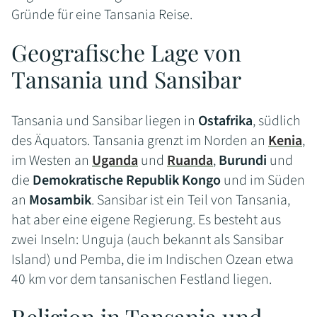
Gründe für eine Tansania Reise.
Geografische Lage von
Tansania und Sansibar
Tansania und Sansibar liegen in
Ostafrika
, südlich
des Äquators. Tansania grenzt im Norden an
Kenia
,
im Westen an
Uganda
und
Ruanda
,
Burundi
und
die
Demokratische Republik Kongo
und im Süden
an
Mosambik
. Sansibar ist ein Teil von Tansania,
hat aber eine eigene Regierung. Es besteht aus
zwei Inseln: Unguja (auch bekannt als Sansibar
Island) und Pemba, die im Indischen Ozean etwa
40 km vor dem tansanischen Festland liegen.
Religion in Tansania und