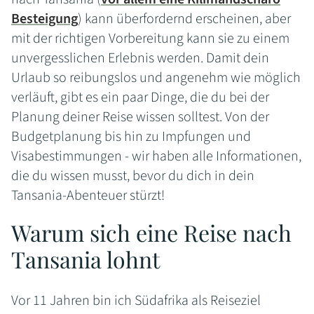
Besteigung
) kann überfordernd erscheinen, aber
mit der richtigen Vorbereitung kann sie zu einem
unvergesslichen Erlebnis werden. Damit dein
Urlaub so reibungslos und angenehm wie möglich
verläuft, gibt es ein paar Dinge, die du bei der
Planung deiner Reise wissen solltest. Von der
Budgetplanung bis hin zu Impfungen und
Visabestimmungen - wir haben alle Informationen,
die du wissen musst, bevor du dich in dein
Tansania-Abenteuer stürzt!
Warum sich eine Reise nach
Tansania lohnt
Vor 11 Jahren bin ich Südafrika als Reiseziel