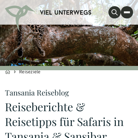
Reiseziele
Tansania Reiseblog
Reiseberichte &
Reisetipps für Safaris in
Tansania & Sansibar