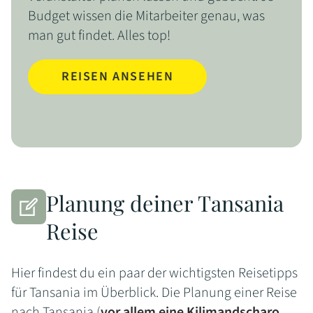
Budget wissen die Mitarbeiter genau, was
man gut findet. Alles top!
REISEN ANSEHEN
Planung deiner Tansania
Reise
Hier findest du ein paar der wichtigsten Reisetipps
für Tansania im Überblick. Die Planung einer Reise
nach Tansania (
vor allem eine Kilimandscharo