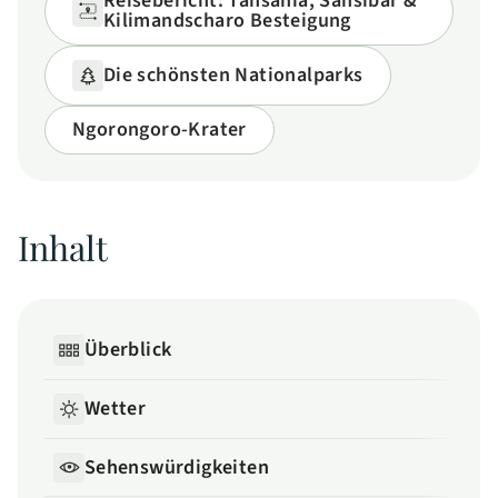
Reisebericht: Tansania, Sansibar &
Kilimandscharo Besteigung
Die schönsten Nationalparks
Ngorongoro-Krater
Inhalt
Überblick
Wetter
Sehenswürdigkeiten