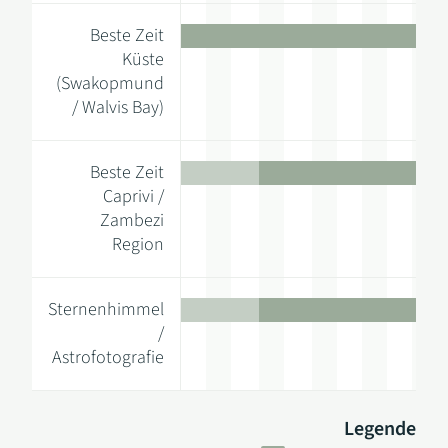
Beste Zeit
Küste
(Swakopmund
/ Walvis Bay)
Beste Zeit
Caprivi /
Zambezi
Region
Sternenhimmel
/
Astrofotografie
Legende