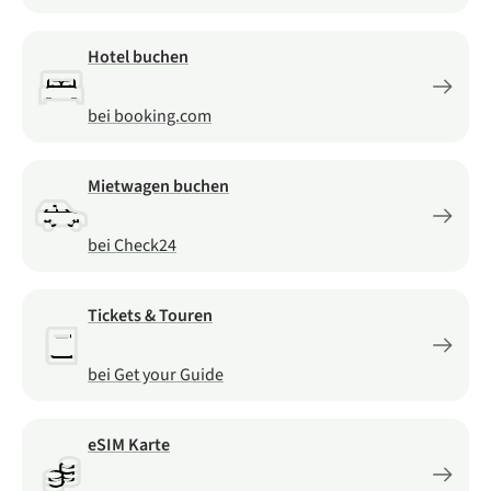
Hotel buchen
bei booking.com
Mietwagen buchen
bei Check24
Tickets & Touren
bei Get your Guide
eSIM Karte