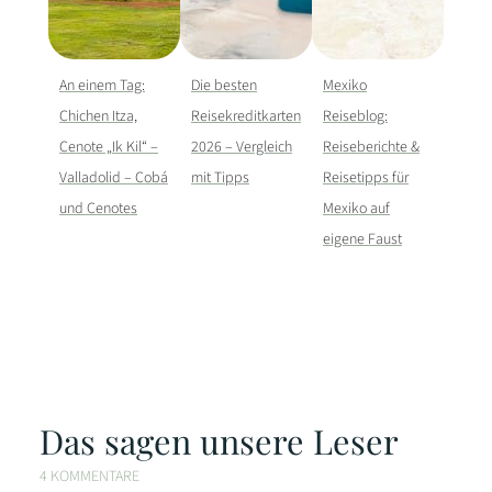
An einem Tag:
Die besten
Mexiko
Chichen Itza,
Reisekreditkarten
Reiseblog:
Cenote „Ik Kil“ –
2026 – Vergleich
Reiseberichte &
Valladolid – Cobá
mit Tipps
Reisetipps für
und Cenotes
Mexiko auf
eigene Faust
Das sagen unsere Leser
4 KOMMENTARE