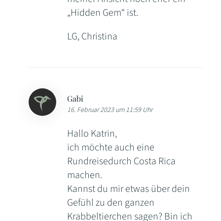
„Hidden Gem“ ist.
LG, Christina
Gabi
16. Februar 2023 um 11:59 Uhr
Hallo Katrin,
ich möchte auch eine
Rundreisedurch Costa Rica
machen.
Kannst du mir etwas über dein
Gefühl zu den ganzen
Krabbeltierchen sagen? Bin ich