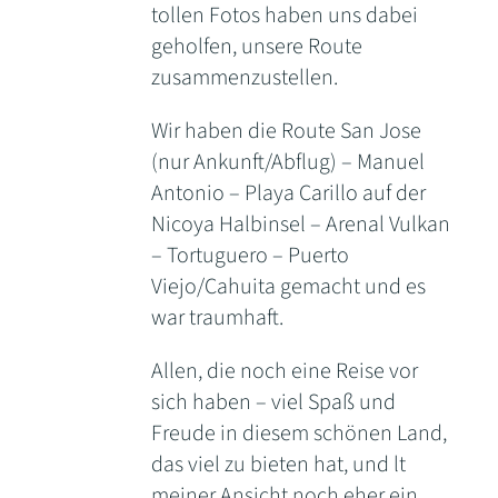
tollen Fotos haben uns dabei
geholfen, unsere Route
zusammenzustellen.
Wir haben die Route San Jose
(nur Ankunft/Abflug) – Manuel
Antonio – Playa Carillo auf der
Nicoya Halbinsel – Arenal Vulkan
– Tortuguero – Puerto
Viejo/Cahuita gemacht und es
war traumhaft.
Allen, die noch eine Reise vor
sich haben – viel Spaß und
Freude in diesem schönen Land,
das viel zu bieten hat, und lt
meiner Ansicht noch eher ein