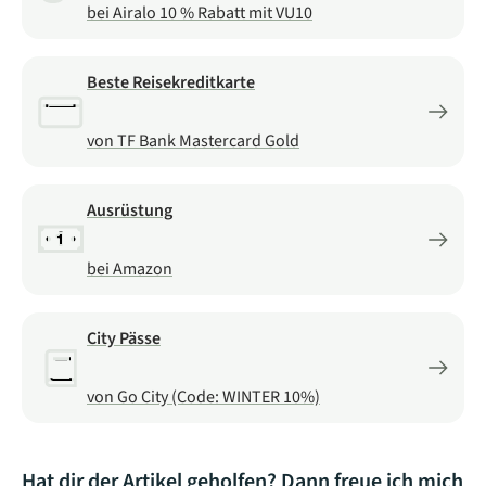
bei Airalo 10 % Rabatt mit VU10
Beste Reisekreditkarte
von TF Bank Mastercard Gold
Ausrüstung
bei Amazon
City Pässe
von Go City (Code: WINTER 10%)
Hat dir der Artikel geholfen? Dann freue ich mich