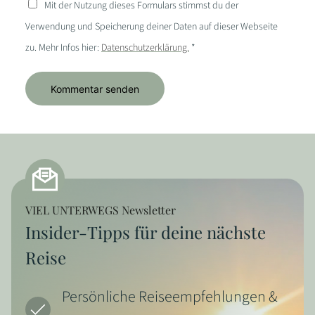
Mit der Nutzung dieses Formulars stimmst du der
Verwendung und Speicherung deiner Daten auf dieser Webseite
zu. Mehr Infos hier:
Datenschutzerklärung.
*
VIEL UNTERWEGS Newsletter
Insider-Tipps für deine nächste
Reise
Persönliche Reiseempfehlungen &