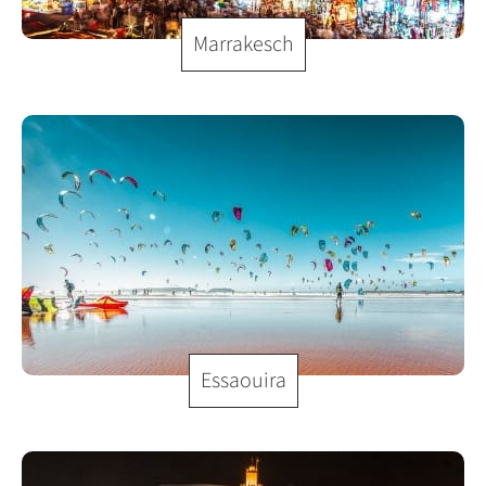
Marrakesch
Essaouira