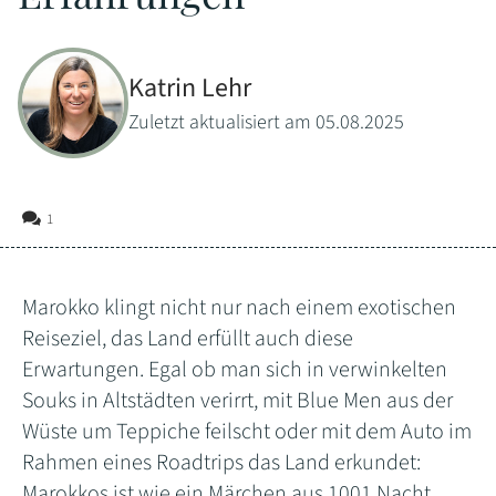
Katrin Lehr
Zuletzt aktualisiert am 05.08.2025
1
Marokko klingt nicht nur nach einem exotischen
Reiseziel, das Land erfüllt auch diese
Erwartungen. Egal ob man sich in verwinkelten
Souks in Altstädten verirrt, mit Blue Men aus der
Wüste um Teppiche feilscht oder mit dem Auto im
Rahmen eines Roadtrips das Land erkundet:
Marokkos ist wie ein Märchen aus 1001 Nacht.