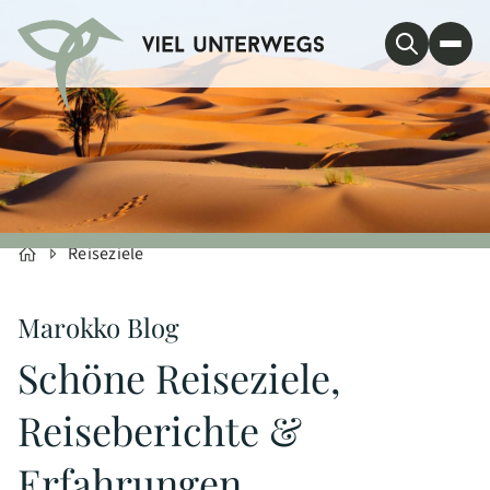
Reiseziele
Marokko Blog
Schöne Reiseziele,
Reiseberichte &
Erfahrungen