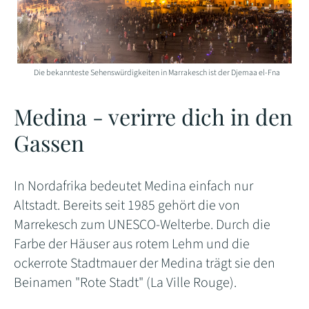
Die bekannteste Sehenswürdigkeiten in Marrakesch ist der Djemaa el-Fna
Medina - verirre dich in den
Gassen
In Nordafrika bedeutet Medina einfach nur
Altstadt. Bereits seit 1985 gehört die von
Marrekesch zum UNESCO-Welterbe. Durch die
Farbe der Häuser aus rotem Lehm und die
ockerrote Stadtmauer der Medina trägt sie den
Beinamen "Rote Stadt" (La Ville Rouge).