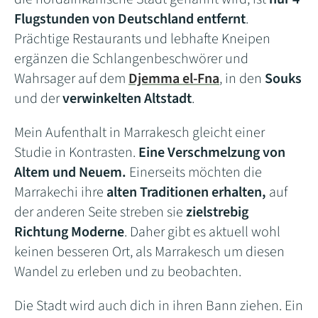
Flugstunden von Deutschland entfernt
.
Prächtige Restaurants und lebhafte Kneipen
ergänzen die Schlangenbeschwörer und
Wahrsager auf dem
Djemma el-Fna
, in den
Souks
und der
verwinkelten Altstadt
.
Mein Aufenthalt in Marrakesch gleicht einer
Studie in Kontrasten.
Eine Verschmelzung von
Altem und Neuem.
Einerseits möchten die
Marrakechi ihre
alten Traditionen erhalten,
auf
der anderen Seite streben sie
zielstrebig
Richtung Moderne
. Daher gibt es aktuell wohl
keinen besseren Ort, als Marrakesch um diesen
Wandel zu erleben und zu beobachten.
Die Stadt wird auch dich in ihren Bann ziehen. Ein