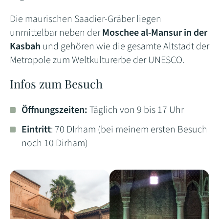
Die maurischen Saadier-Gräber liegen
unmittelbar neben der
Moschee al-Mansur in der
Kasbah
und gehören wie die gesamte Altstadt der
Metropole zum Weltkulturerbe der UNESCO.
Infos zum Besuch
Öffnungszeiten:
Täglich von 9 bis 17 Uhr
Eintritt
: 70 DIrham (bei meinem ersten Besuch
noch 10 Dirham)