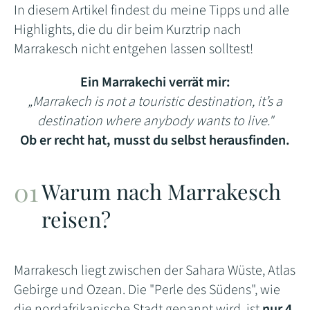
In diesem Artikel findest du meine Tipps und alle
Highlights, die du dir beim Kurztrip nach
Marrakesch nicht entgehen lassen solltest!
Ein Marrakechi verrät mir:
„Marrakech is not a touristic destination, it’s a
destination where anybody wants to live."
Ob er recht hat, musst du selbst herausfinden.
Warum nach Marrakesch
reisen?
Marrakesch liegt zwischen der Sahara Wüste, Atlas
Gebirge und Ozean. Die "Perle des Südens", wie
die nordafrikanische Stadt genannt wird, ist
nur 4