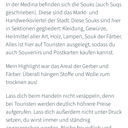
In der Medina befinden sich die Souks (auch Suqs
geschrieben). Diese sind das Markt- und
Handwerksviertel der Stadt. Diese Souks sind hier
in Sektionen gegliedert: Kleidung, Gewürze,
Heilmittel aller Art, Holz, Lampen, Souk der Färber.
Alles ist hier auf Touristen ausgelegt, sodass du
auch Souvenirs und Postkarten kaufen kannst.
Mein Highlight war das Areal der Gerber und
Färber. Überall hängen Stoffe und Wolle zum
trocknen aus!
Lass dich beim Handeln nicht veräppeln, denn
bei Touristen werden deutlich höhrere Preise
aufgerufen. Lass dich außerdem nicht unter Druck
setzen, du wirst immer und ständnig