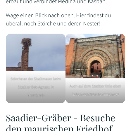
erbaut und verbindet Medina und Kasbah.
Wage einen Blick nach oben. Hier findest du
überall noch Störche und deren Nester!
Störche an der Stadtmauer beim
Auch auf dem Stadttor links oben
Stadttor Bab Agnaou in
haben sich Störche eingenistet
Marrakesch
Saadier-Gräber - Besuche
den maurischen Friedhof