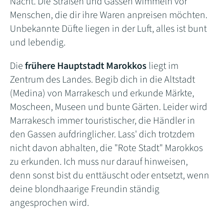
Nacht. Die Straßen und Gassen wimmeln vor
Menschen, die dir ihre Waren anpreisen möchten.
Unbekannte Düfte liegen in der Luft, alles ist bunt
und lebendig.
Die
frühere Hauptstadt Marokkos
liegt im
Zentrum des Landes. Begib dich in die Altstadt
(Medina) von Marrakesch und erkunde Märkte,
Moscheen, Museen und bunte Gärten. Leider wird
Marrakesch immer touristischer, die Händler in
den Gassen aufdringlicher. Lass' dich trotzdem
nicht davon abhalten, die "Rote Stadt" Marokkos
zu erkunden. Ich muss nur darauf hinweisen,
denn sonst bist du enttäuscht oder entsetzt, wenn
deine blondhaarige Freundin ständig
angesprochen wird.