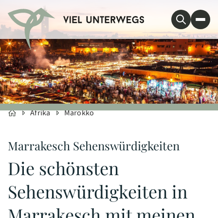
Afrika
Marokko
Marrakesch Sehenswürdigkeiten
Die schönsten
Sehenswürdigkeiten in
Marrakesch mit meinen