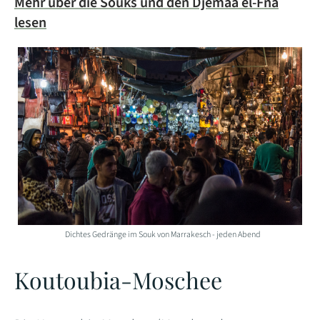
Mehr über die Souks und den Djemaa el-Fna
lesen
Dichtes Gedränge im Souk von Marrakesch - jeden Abend
Koutoubia-Moschee