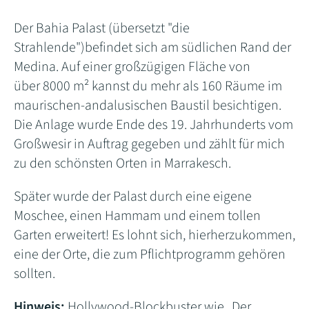
Der Bahia Palast (übersetzt "die
Strahlende")befindet sich am südlichen Rand der
Medina. Auf einer großzügigen Fläche von
über 8000 m² kannst du mehr als 160 Räume im
maurischen-andalusischen Baustil besichtigen.
Die Anlage wurde Ende des 19. Jahrhunderts vom
Großwesir in Auftrag gegeben und zählt für mich
zu den schönsten Orten in Marrakesch.
Später wurde der Palast durch eine eigene
Moschee, einen Hammam und einem tollen
Garten erweitert! Es lohnt sich, hierherzukommen,
eine der Orte, die zum Pflichtprogramm gehören
sollten.
Hinweis:
Hollywood-Blockbuster wie „Der