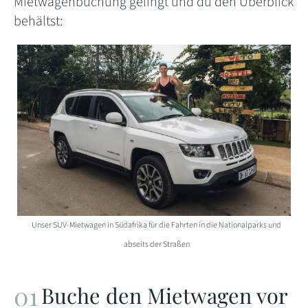
Mietwagenbuchung gelingt und du den Überblick
behältst:
Unser SUV-Mietwagen in Südafrika für die Fahrten in die Nationalparks und
abseits der Straßen
Buche den Mietwagen vor