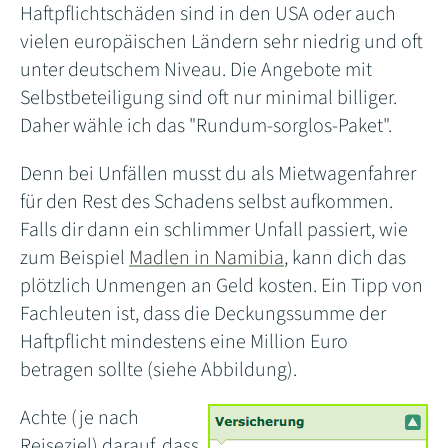
Haftpflichtschäden sind in den USA oder auch
vielen europäischen Ländern sehr niedrig und oft
unter deutschem Niveau. Die Angebote mit
Selbstbeteiligung sind oft nur minimal billiger.
Daher wähle ich das "Rundum-sorglos-Paket".
Denn bei Unfällen musst du als Mietwagenfahrer
für den Rest des Schadens selbst aufkommen.
Falls dir dann ein schlimmer Unfall passiert, wie
zum Beispiel
Madlen in Namibia
, kann dich das
plötzlich Unmengen an Geld kosten. Ein Tipp von
Fachleuten ist, dass die Deckungssumme der
Haftpflicht mindestens eine Million Euro
betragen sollte (siehe Abbildung).
Achte (je nach
Reiseziel) darauf, dass