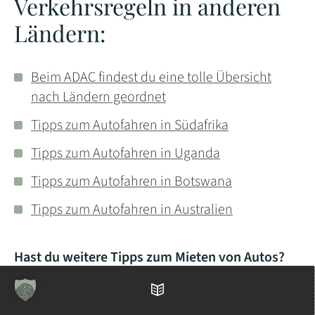
Verkehrsregeln in anderen
Ländern:
Beim ADAC findest du eine tolle Übersicht
nach Ländern geordnet
Tipps zum Autofahren in Südafrika
Tipps zum Autofahren in Uganda
Tipps zum Autofahren in Botswana
Tipps zum Autofahren in Australien
Hast du weitere Tipps zum Mieten von Autos?
Nützliche Links: Unsere Empfehlungen, hier
Inhaltsverzeichnis
buchen wir