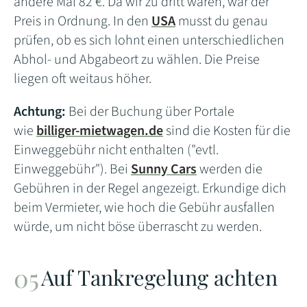
andere Mal 82 €. Da wir zu dritt waren, war der
Preis in Ordnung. In den
USA
musst du genau
prüfen, ob es sich lohnt einen unterschiedlichen
Abhol- und Abgabeort zu wählen. Die Preise
liegen oft weitaus höher.
Achtung:
Bei der Buchung über Portale
wie
billiger-mietwagen.de
sind die Kosten für die
Einweggebühr nicht enthalten ("evtl.
Einweggebühr"). Bei
Sunny Cars
werden die
Gebühren in der Regel angezeigt. Erkundige dich
beim Vermieter, wie hoch die Gebühr ausfallen
würde, um nicht böse überrascht zu werden.
Auf Tankregelung achten