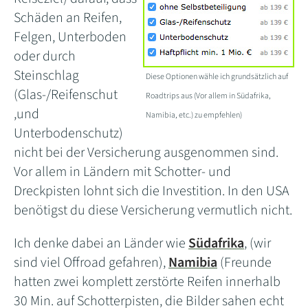
Schäden an Reifen,
Felgen, Unterboden
oder durch
Steinschlag
Diese Optionen wähle ich grundsätzlich auf
(Glas-/Reifenschut
Roadtrips aus (Vor allem in Südafrika,
,und
Namibia, etc.) zu empfehlen)
Unterbodenschutz)
nicht bei der Versicherung ausgenommen sind.
Vor allem in Ländern mit Schotter- und
Dreckpisten lohnt sich die Investition. In den USA
benötigst du diese Versicherung vermutlich nicht.
Ich denke dabei an Länder wie
Südafrika
, (wir
sind viel Offroad gefahren),
Namibia
(Freunde
hatten zwei komplett zerstörte Reifen innerhalb
30 Min. auf Schotterpisten, die Bilder sahen echt