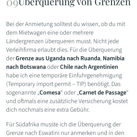
Überquerung von Grenzen
Bei der Anmietung solltest du wissen, ob du mit
dem Mietwagen eine oder mehrere
Ländergrenzen überqueren musst. Nicht jede
Verleihfirma erlaubt dies. Für die Überquerung
der
Grenze aus Uganda nach Ruanda
,
Namibia
nach Botswana
oder
Chile nach Argentinien
habe ich eine temporäre Einfuhrgenehmigung
(Temporary import permit – TIP) benötigt. Das
sogenannte „
Comesa
“ oder „
Carnet de Passage
“
und oftmals eine zusätzliche Versicherung kostet
dich nochmals eine extra Gebühr.
Für Südafrika musste ich die Überquerung der
Grenze nach Eswatini nur anmerken und in den