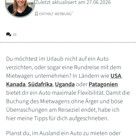
Zuletzt aktualisiert am 27.06.2026
*
ENTHÄLT WERBUNG
19
Du möchtest im Urlaub nicht auf ein Auto
verzichten, oder sogar eine Rundreise mit dem
Mietwagen unternehmen? In Ländern wie
USA
,
Kanada
,
Südafrika
,
Uganda
oder
Patagonien
bietet dir ein Auto maximale Flexibilität. Damit die
Buchung des Mietwagens ohne Ärger und böse
Überraschungen am Reiseziel endet, habe ich
hier meine Tipps für dich aufgeschrieben.
Planst du, im Ausland ein Auto zu mieten oder