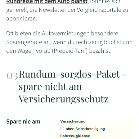
Rundreise mit dem Auto planst
, lohnt es sich
generell, die Newsletter der Vergleichsportale zu
abonnieren.
Oft bieten die Autovermietungen besondere
Sparangebote an, wenn du rechtzeitig buchst und
den Wagen vorab (Prepaid-Tarif) bezahlst.
Rundum-sorglos-Paket -
spare nicht am
Versicherungsschutz
Spare nie am