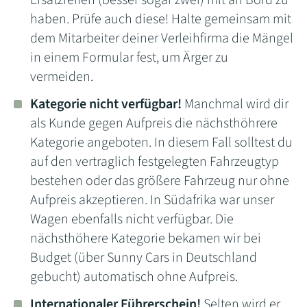
Ersatzreifen (besser sogar zwei) mit an Bord zu
haben. Prüfe auch diese! Halte gemeinsam mit
dem Mitarbeiter deiner Verleihfirma die Mängel
in einem Formular fest, um Ärger zu
vermeiden.
Kategorie nicht verfügbar!
Manchmal wird dir
als Kunde gegen Aufpreis die nächsthöhrere
Kategorie angeboten. In diesem Fall solltest du
auf den vertraglich festgelegten Fahrzeugtyp
bestehen oder das größere Fahrzeug nur ohne
Aufpreis akzeptieren. In Südafrika war unser
Wagen ebenfalls nicht verfügbar. Die
nächsthöhere Kategorie bekamen wir bei
Budget (über Sunny Cars in Deutschland
gebucht) automatisch ohne Aufpreis.
Internationaler Führerschein!
Selten wird er