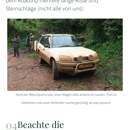
dem Roadtrip mehrere lange Risse und
Steinschläge (nicht alle von uns):
Nach der Matschpartie war unser Wagen alles andere als sauber. Pietrus
telefoniert und unser Wildhüter wartet geduldig ab was passiert
Beachte die