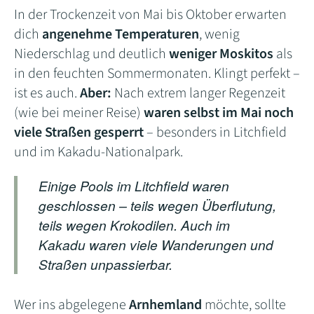
In der Trockenzeit von Mai bis Oktober erwarten
dich
angenehme Temperaturen
, wenig
Niederschlag und deutlich
weniger Moskitos
als
in den feuchten Sommermonaten. Klingt perfekt –
ist es auch.
Aber:
Nach extrem langer Regenzeit
(wie bei meiner Reise)
waren selbst im Mai noch
viele Straßen gesperrt
– besonders in Litchfield
und im Kakadu-Nationalpark.
Einige Pools im Litchfield waren
geschlossen – teils wegen Überflutung,
teils wegen Krokodilen. Auch im
Kakadu waren viele Wanderungen und
Straßen unpassierbar.
Wer ins abgelegene
Arnhemland
möchte, sollte