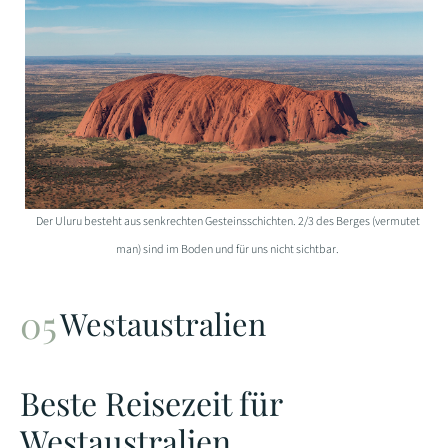
Der Uluru besteht aus senkrechten Gesteinsschichten. 2/3 des Berges (vermutet
man) sind im Boden und für uns nicht sichtbar.
Westaustralien
Beste Reisezeit für
Westaustralien