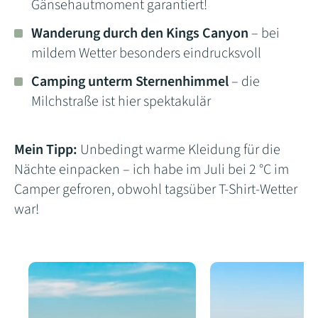
Gänsehautmoment garantiert!
Wanderung durch den Kings Canyon
– bei
mildem Wetter besonders eindrucksvoll
Camping unterm Sternenhimmel
– die
Milchstraße ist hier spektakulär
Mein Tipp:
Unbedingt warme Kleidung für die
Nächte einpacken – ich habe im Juli bei 2 °C im
Camper gefroren, obwohl tagsüber T-Shirt-Wetter
war!