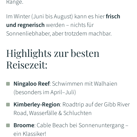
Range.
Im Winter (Juni bis August) kann es hier
frisch
und regnerisch
werden – nichts für
Sonnenliebhaber, aber trotzdem machbar.
Highlights zur besten
Reisezeit:
Ningaloo Reef
: Schwimmen mit Walhaien
(besonders im April–Juli)
Kimberley-Region
: Roadtrip auf der Gibb River
Road, Wasserfälle & Schluchten
Broome
: Cable Beach bei Sonnenuntergang –
ein Klassiker!