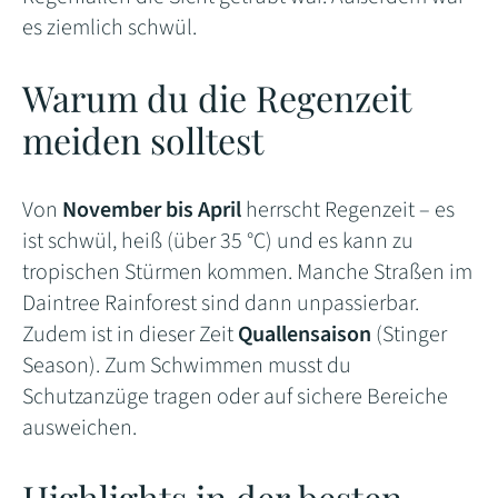
es ziemlich schwül.
Warum du die Regenzeit
meiden solltest
Von
November bis April
herrscht Regenzeit – es
ist schwül, heiß (über 35 °C) und es kann zu
tropischen Stürmen kommen. Manche Straßen im
Daintree Rainforest sind dann unpassierbar.
Zudem ist in dieser Zeit
Quallensaison
(Stinger
Season). Zum Schwimmen musst du
Schutzanzüge tragen oder auf sichere Bereiche
ausweichen.
Highlights in der besten