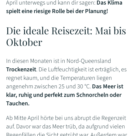
April unterwegs und kann dir sagen:
Das Klima
spielt eine riesige Rolle bei der Planung!
Die ideale Reisezeit: Mai bis
Oktober
In diesen Monaten ist in Nord-Queensland
Trockenzeit
. Die Luftfeuchtigkeit ist erträglich, es
regnet kaum, und die Temperaturen liegen
angenehm zwischen 25 und 30 °C.
Das Meer ist
klar, ruhig und perfekt zum Schnorcheln oder
Tauchen.
Ab Mitte April hörte bei uns abrupt die Regenzeit
auf. Davor war das Meer trüb, da aufgrund vielen
Regenfällen die Sicht getrübt war. Außerdem war