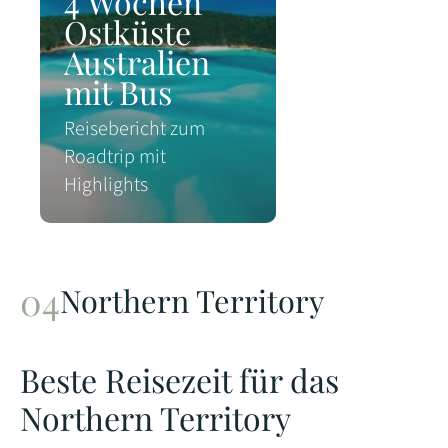
4 Wochen
Ostküste
Australien
mit Bus
Reisebericht zum
Roadtrip mit
Highlights
Northern Territory
Beste Reisezeit für das
Northern Territory