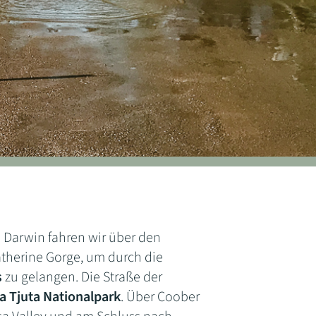
 Darwin fahren wir über den
atherine Gorge, um durch die
s
zu gelangen. Die Straße der
a Tjuta Nationalpark
. Über Coober