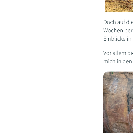
Doch auf die
Wochen bere
Einblicke in
Vor allem di
mich in den