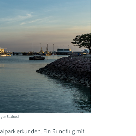
stigen Seafood
alpark erkunden. Ein Rundflug mit