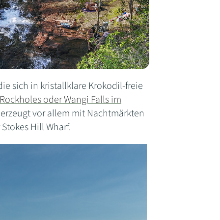
 sich in kristallklare Krokodil-freie
 Rockholes oder Wangi Falls im
berzeugt vor allem mit Nachtmärkten
Stokes Hill Wharf.