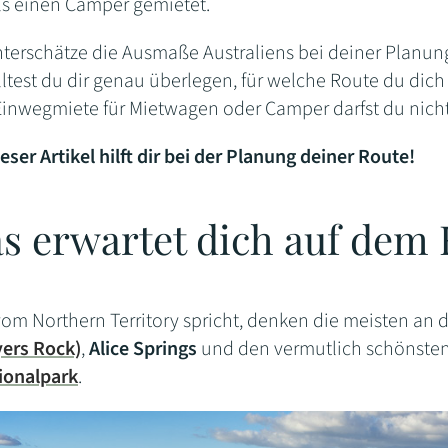
s einen Camper gemietet.
terschätze die Ausmaße Australiens bei deiner Planun
olltest du dir genau überlegen, für welche Route du dic
Einwegmiete für Mietwagen oder Camper darfst du nicht
ieser Artikel hilft dir bei der Planung deiner Route!
s erwartet dich auf dem 
m Northern Territory spricht, denken die meisten an 
ers Rock)
,
Alice Springs
und den vermutlich schönsten 
ionalpark
.