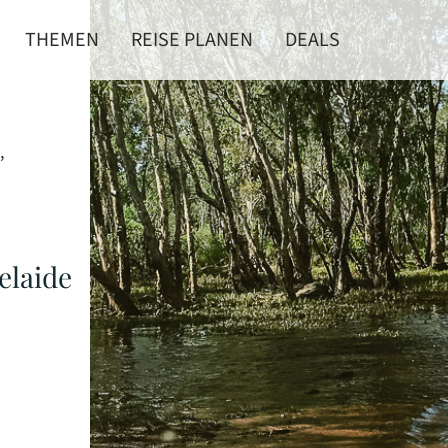
THEMEN
REISE PLANEN
DEALS
,
elaide