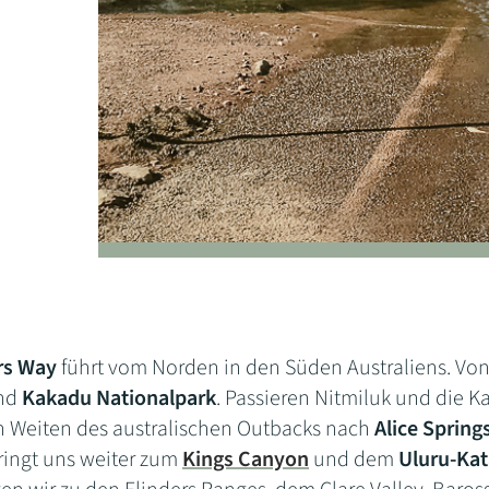
rs Way
führt vom Norden in den Süden Australiens. Von
nd
Kakadu Nationalpark
. Passieren Nitmiluk und die K
 Weiten des australischen Outbacks nach
Alice Spring
ringt uns weiter zum
Kings Canyon
und dem
Uluru-Kat