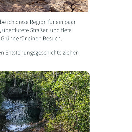
e ich diese Region für ein paar
überflutete Straßen und tiefe
r Gründe für einen Besuch.
eren Entstehungsgeschichte ziehen