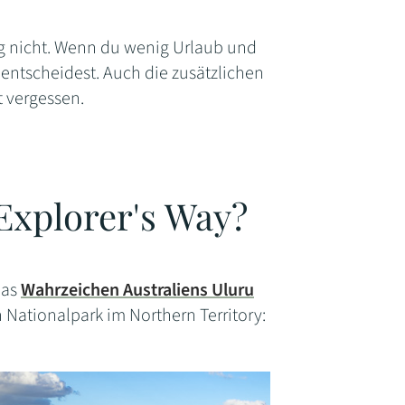
g nicht. Wenn du wenig Urlaub und
h entscheidest. Auch die zusätzlichen
 vergessen.
Explorer's Way?
das
Wahrzeichen Australiens Uluru
Nationalpark im Northern Territory: