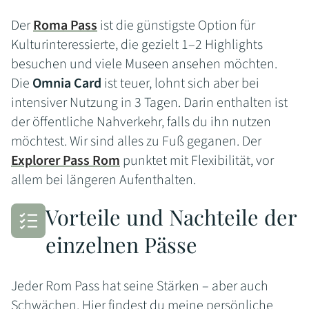
Der
Roma Pass
ist die günstigste Option für
Kulturinteressierte, die gezielt 1–2 Highlights
besuchen und viele Museen ansehen möchten.
Die
Omnia Card
ist teuer, lohnt sich aber bei
intensiver Nutzung in 3 Tagen. Darin enthalten ist
der öffentliche Nahverkehr, falls du ihn nutzen
möchtest. Wir sind alles zu Fuß geganen. Der
Explorer Pass Rom
punktet mit Flexibilität, vor
allem bei längeren Aufenthalten.
Vorteile und Nachteile der
einzelnen Pässe
Jeder Rom Pass hat seine Stärken – aber auch
Schwächen. Hier findest du meine persönliche