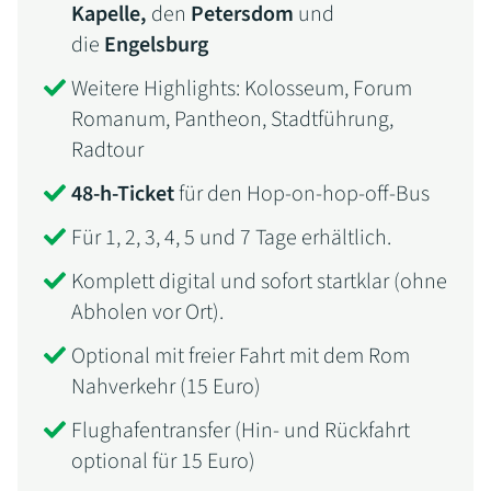
Kapelle,
den
Petersdom
und
die
Engelsburg
Weitere Highlights: Kolosseum, Forum
Romanum, Pantheon, Stadtführung,
Radtour
48-h-Ticket
für den Hop-on-hop-off-Bus
Für 1, 2, 3, 4, 5 und 7 Tage erhältlich.
Komplett digital und sofort startklar (ohne
Abholen vor Ort).
Optional mit freier Fahrt mit dem Rom
Nahverkehr (15 Euro)
Flughafentransfer (Hin- und Rückfahrt
optional für 15 Euro)