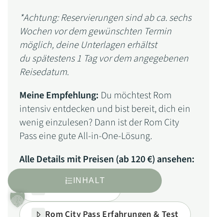
*Achtung: Reservierungen sind ab ca. sechs
Wochen vor dem gewünschten Termin
möglich, deine Unterlagen erhältst
du spätestens 1 Tag vor dem angegebenen
Reisedatum.
Meine Empfehlung:
Du möchtest Rom
intensiv entdecken und bist bereit, dich ein
wenig einzulesen? Dann ist der Rom City
Pass eine gute All-in-One-Lösung.
Alle Details mit Preisen (ab 120 €) ansehen:
INHALT
Pass hier kaufen
Rom City Pass Erfahrungen & Test