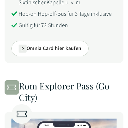
Sixtinischer Kapelle u. v. m.
Hop-on Hop-off-Bus für 3 Tage inklusive
Gültig für 72 Stunden
Omnia Card hier kaufen
Rom Explorer Pass (Go
City)