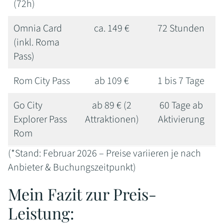
(72h)
Omnia Card
ca. 149 €
72 Stunden
(inkl. Roma
Pass)
Rom City Pass
ab 109 €
1 bis 7 Tage
Go City
ab 89 € (2
60 Tage ab
Explorer Pass
Attraktionen)
Aktivierung
Rom
(*Stand: Februar 2026 – Preise variieren je nach
Anbieter & Buchungszeitpunkt)
Mein Fazit zur Preis-
Leistung: