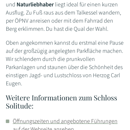
und
Naturliebhaber
liegt ideal für einen kurzen
Ausflug. Zu Fuß raus aus dem Talkessel wandern,
per ÖPNV anreisen oder mit dem Fahrrad den
Berg erklimmen. Du hast die Qual der Wahl.
Oben angekommen kannst du erstmal eine Pause
auf der großzügig angelegten Parkfläche machen.
Wir schlendern durch die prunkvollen
Parkanlagen und staunen über die Schönheit des
einstigen Jagd- und Lustschloss von Herzog Carl
Eugen.
Weitere Informationen zum Schloss
Solitude:
Öffnungszeiten und angebotene Führungen
auf der Webseite ansehen