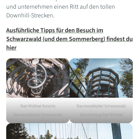
und unternehmen einen Ritt auf den tollen
Downhill-Strecken.
Ausführliche Tipps für den Besuch im
Schwarzwald (und dem Sommerberg) findest du
hier
Bad Wildbad Rutsche
Baumwipfelpfad Schwarzwald
Baumwipfelpfad Schwarzwald
Sommerberg Bad Wildbad