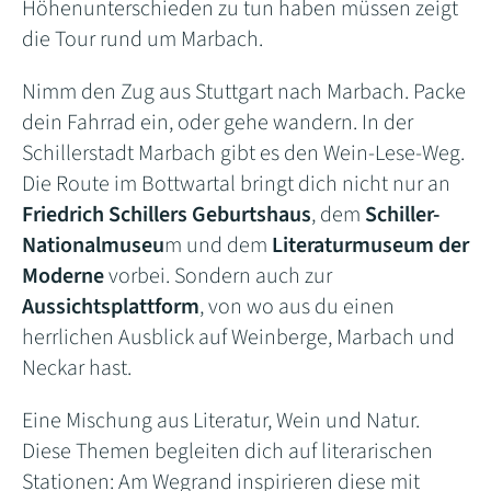
Höhenunterschieden zu tun haben müssen zeigt
die Tour rund um Marbach.
Nimm den Zug aus Stuttgart nach Marbach. Packe
dein Fahrrad ein, oder gehe wandern. In der
Schillerstadt Marbach gibt es den Wein-Lese-Weg.
Die Route im Bottwartal bringt dich nicht nur an
Friedrich Schillers Geburtshaus
, dem
Schiller-
Nationalmuseu
m und dem
Literaturmuseum der
Moderne
vorbei. Sondern auch zur
Aussichtsplattform
, von wo aus du einen
herrlichen Ausblick auf Weinberge, Marbach und
Neckar hast.
Eine Mischung aus Literatur, Wein und Natur.
Diese Themen begleiten dich auf literarischen
Stationen: Am Wegrand inspirieren diese mit