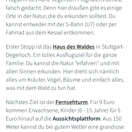
falsch gedacht. Denn hier draußen gibt es einige
Orte in der Natur, die du erkunden solltest. Du
kannst entweder mit der S-Bahn (U7) oder per
Fahrrad aus dem Kessel entkommen.
Erster Stopp ist das
Haus des Waldes
in Stuttgart-
Degerloch. Ein tolles Ausflugsziel für die ganze
Familie. Du kannst die Natur "erfahren" und mit
allen Sinnen erkunden. Hier dreht sich nämlich
alles um Kräuter, Vögel, Bäume und einfach alles,
was mit dem Wald zu tun hat.
Nächstes Ziel ist der
Fernsehturm
. Für 9 Euro
kommen Erwachsene, Kinder (6 - 15 Jahre) für 5
Euro hinauf auf die
Aussichtsplattform
. Aus 150
Meter kannst du bei gutem Wetter eine grandiose