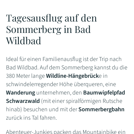
Tagesausflug auf den
Sommerberg in Bad
Wildbad
Ideal für einen Familienausflug ist der Trip nach
Bad Wildbad. Auf dem Sommerberg kannst du die
380 Meter lange
Wildline-Hängebrück
e in
schwindelerregender Höhe überqueren, eine
Wanderung
unternehmen, den
Baumwipfelpfad
Schwarzwald
(mit einer spiralförmigen Rutsche
hinab) besuchen und mit der
Sommerbergbahn
zurück ins Tal fahren.
Abenteuer-Junkies packen das Mountainbike ein