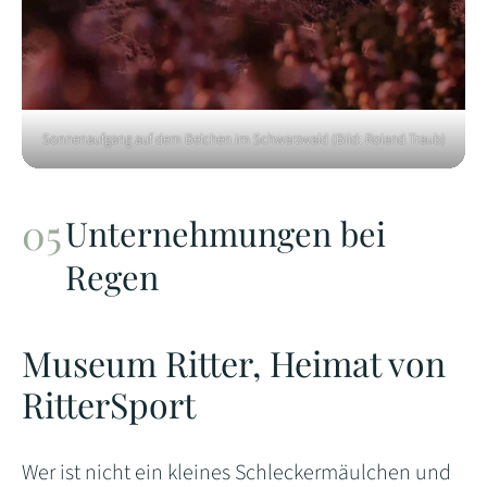
Sonnenaufgang auf dem Belchen im Schwarzwald (Bild: Roland Traub)
Unternehmungen bei
Regen
Museum Ritter, Heimat von
RitterSport
Wer ist nicht ein kleines Schleckermäulchen und