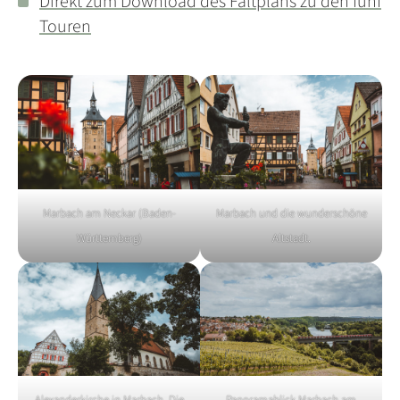
Direkt zum Download des Faltplans zu den fünf
Touren
Marbach am Neckar (Baden-
Marbach und die wunderschöne
Württemberg)
Altstadt.