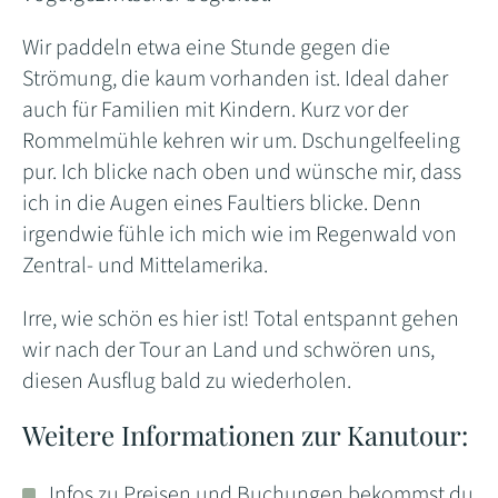
Wir paddeln etwa eine Stunde gegen die
Strömung, die kaum vorhanden ist. Ideal daher
auch für Familien mit Kindern. Kurz vor der
Rommelmühle kehren wir um. Dschungelfeeling
pur. Ich blicke nach oben und wünsche mir, dass
ich in die Augen eines Faultiers blicke. Denn
irgendwie fühle ich mich wie im Regenwald von
Zentral- und Mittelamerika.
Irre, wie schön es hier ist! Total entspannt gehen
wir nach der Tour an Land und schwören uns,
diesen Ausflug bald zu wiederholen.
Weitere Informationen zur Kanutour:
Infos zu Preisen und Buchungen bekommst du