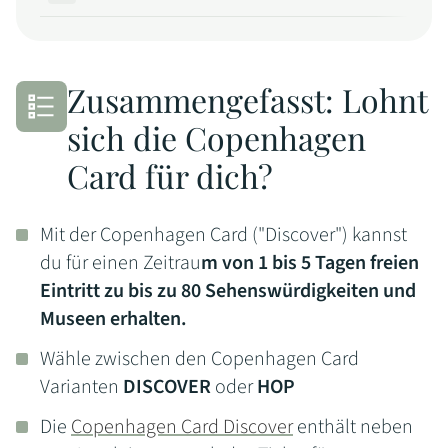
Zusammengefasst: Lohnt
sich die Copenhagen
Card für dich?
Mit der Copenhagen Card ("Discover") kannst
du für einen Zeitrau
m von 1 bis 5 Tagen freien
Eintritt zu bis zu 80 Sehenswürdigkeiten und
Museen erhalten.
Wähle zwischen den Copenhagen Card
Varianten
DISCOVER
oder
HOP
Die
Copenhagen Card Discover
enthält neben