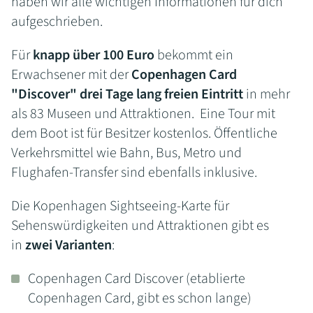
haben wir alle wichtigen Informationen für dich
aufgeschrieben.
Für
knapp über 100 Euro
bekommt ein
Erwachsener mit der
Copenhagen Card
"Discover" drei Tage lang
freien Eintritt
in mehr
als 83 Museen und Attraktionen. Eine Tour mit
dem Boot ist für Besitzer kostenlos. Öffentliche
Verkehrsmittel wie Bahn, Bus, Metro und
Flughafen-Transfer sind ebenfalls inklusive.
Die Kopenhagen Sightseeing-Karte für
Sehenswürdigkeiten und Attraktionen gibt es
in
zwei Varianten
:
Copenhagen Card Discover (etablierte
Copenhagen Card, gibt es schon lange)