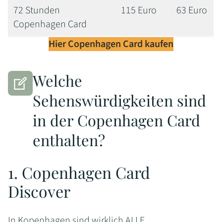
72 Stunden
115 Euro
63 Euro
Copenhagen Card
Hier Copenhagen Card kaufen
Welche
Sehenswürdigkeiten sind
in der Copenhagen Card
enthalten?
1. Copenhagen Card
Discover
In Kopenhagen sind wirklich ALLE