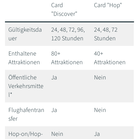
Card
Card "Hop"
"Discover"
Gültigkeitsda
24, 48, 72, 96,
24, 48, 72
uer
120 Stunden
Stunden
Enthaltene
80+
40+
Attraktionen
Attraktionen
Attraktionen
Öffentliche
Ja
Nein
Verkehrsmitte
l*
Flughafentran
Ja
Nein
sfer
Hop-on/Hop-
Nein
Ja