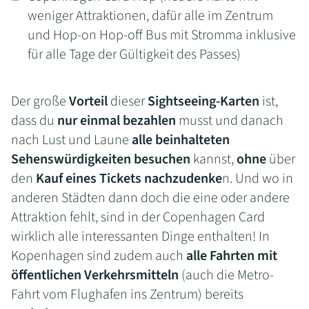
weniger Attraktionen, dafür alle im Zentrum
und Hop-on Hop-off Bus mit Stromma inklusive
für alle Tage der Gültigkeit des Passes)
Der große
Vorteil
dieser
Sightseeing-Karten
ist,
dass du
nur einmal bezahlen
musst und danach
nach Lust und Laune
alle beinhalteten
Sehenswürdigkeiten besuchen
kannst,
ohne
über
den
Kauf eines Tickets nachzudenke
n. Und wo in
anderen Städten dann doch die eine oder andere
Attraktion fehlt, sind in der Copenhagen Card
wirklich alle interessanten Dinge enthalten! In
Kopenhagen sind zudem auch
alle Fahrten mit
öffentlichen Verkehrsmitteln
(auch die Metro-
Fahrt vom Flughafen ins Zentrum) bereits