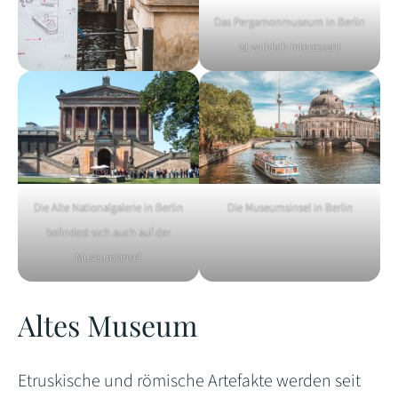
Das Pergamonmuseum in Berlin
ist wirklich interessant
Die Alte Nationalgalerie in Berlin
Die Museumsinsel in Berlin
befindest sich auch auf der
Museumsinsel
Altes Museum
Etruskische und römische Artefakte werden seit