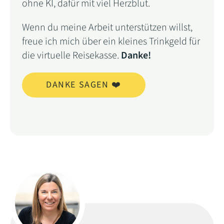
ohne KI, dafür mit viel Herzblut.
Wenn du meine Arbeit unterstützen willst,
freue ich mich über ein kleines Trinkgeld für
die virtuelle Reisekasse.
Danke!
DANKE SAGEN ❤️