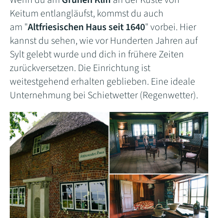
Wenn du am
Grünen Kliff
an der Küste von
Keitum entlangläufst, kommst du auch
am "
Altfriesischen Haus seit 1640
" vorbei. Hier
kannst du sehen, wie vor Hunderten Jahren auf
Sylt gelebt wurde und dich in frühere Zeiten
zurückversetzen. Die Einrichtung ist
weitestgehend erhalten geblieben. Eine ideale
Unternehmung bei Schietwetter (Regenwetter).