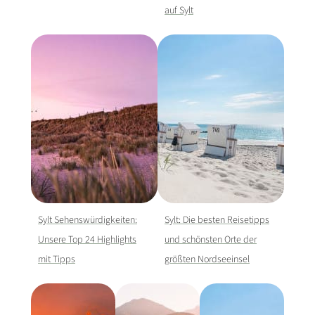
auf Sylt
Sylt Sehenswürdigkeiten:
Sylt: Die besten Reisetipps
Unsere Top 24 Highlights
und schönsten Orte der
mit Tipps
größten Nordseeinsel