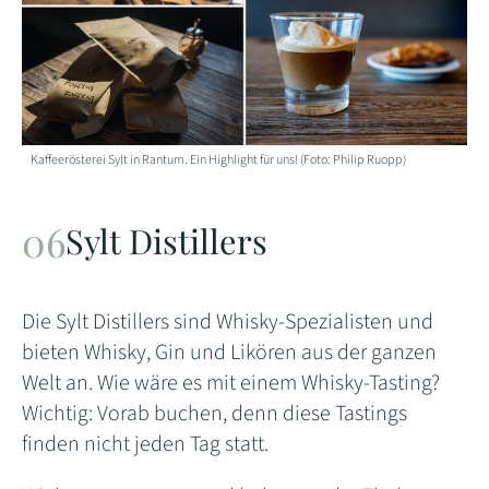
Kaffeerösterei Sylt in Rantum. Ein Highlight für uns! (Foto: Philip Ruopp)
Sylt Distillers
Die Sylt Distillers sind Whisky-Spezialisten und
bieten Whisky, Gin und Likören aus der ganzen
Welt an. Wie wäre es mit einem Whisky-Tasting?
Wichtig: Vorab buchen, denn diese Tastings
finden nicht jeden Tag statt.