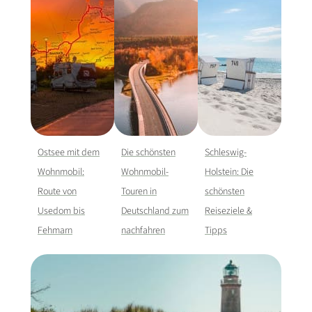
Ostsee mit dem
Die schönsten
Schleswig-
Wohnmobil:
Wohnmobil-
Holstein: Die
Route von
Touren in
schönsten
Usedom bis
Deutschland zum
Reiseziele &
Fehmarn
nachfahren
Tipps