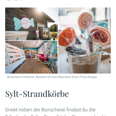
Bonscherei in Rantum. Bonbons bis zum Abwinken! (Foto: Philip Ruopp)
Sylt-Strandkörbe
Direkt neben der Bonscherei findest du die