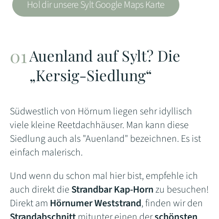
Hol dir unsere Sylt Google Maps Karte
Auenland auf Sylt? Die
„Kersig-Siedlung“
Südwestlich von Hörnum liegen sehr idyllisch
viele kleine Reetdachhäuser. Man kann diese
Siedlung auch als "Auenland" bezeichnen. Es ist
einfach malerisch.
Und wenn du schon mal hier bist, empfehle ich
auch direkt die
Strandbar Kap-Horn
zu besuchen!
Direkt am
Hörnumer Weststrand
, finden wir den
Strandabschnitt
mitunter einen der
schönsten