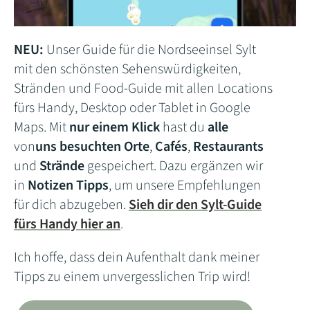
NEU:
Unser Guide für die Nordseeinsel Sylt
mit den schönsten Sehenswürdigkeiten,
Stränden und Food-Guide mit allen Locations
fürs Handy, Desktop oder Tablet in Google
Maps. Mit
nur einem Klick
hast du
alle
von
uns besuchten Orte
,
Cafés
,
Restaurants
und
Strände
gespeichert. Dazu ergänzen wir
in
Notizen
Tipps
, um unsere Empfehlungen
für dich abzugeben.
Sieh dir den Sylt-Guide
fürs Handy hier an
.
Ich hoffe, dass dein Aufenthalt dank meiner
Tipps zu einem unvergesslichen Trip wird!