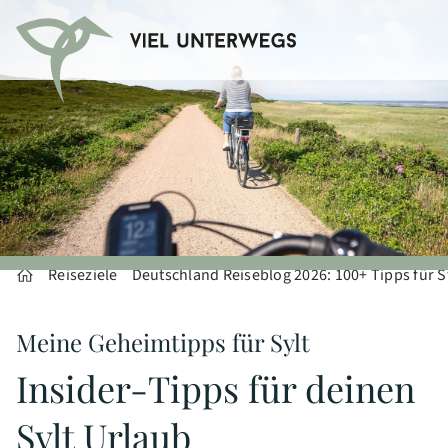
Reiseziele
Deutschland Reiseblog 2026: 100+ Tipps für S
Meine Geheimtipps für Sylt
Insider-Tipps für deinen
Sylt Urlaub