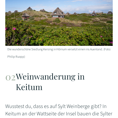
Die wunderschöne Siedlung Kersing in Hörnum versetzt einen ins Auenland. (Foto:
Philip Ruopp)
Weinwanderung in
Keitum
Wusstest du, dass es auf Sylt Weinberge gibt? In
Keitum an der Wattseite der Insel bauen die Sylter