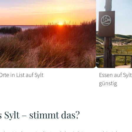
te in List auf Sylt
Essen auf Sylt
günstig
 Sylt – stimmt das?