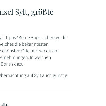
nsel Sylt, größte
lt-Tipps? Keine Angst, ich zeige dir
 welches die bekanntesten
ch schönsten Orte und wo du am
nternehmungen. In welchen
s Bonus dazu.
 Übernachtung auf Sylt auch günstig