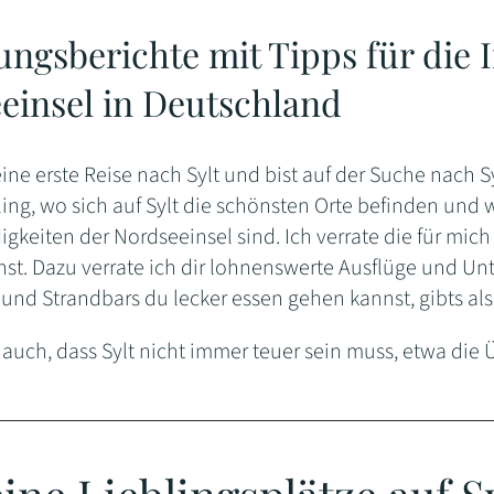
ngsberichte mit Tipps für die I
einsel in Deutschland
ine erste Reise nach Sylt und bist auf der Suche nach Sy
ling, wo sich auf Sylt die schönsten Orte befinden und
gkeiten der Nordseeinsel sind. Ich verrate die für mi
st. Dazu verrate ich dir lohnenswerte Ausflüge und U
 und Strandbars du lecker essen gehen kannst, gibts al
r auch, dass Sylt nicht immer teuer sein muss, etwa die