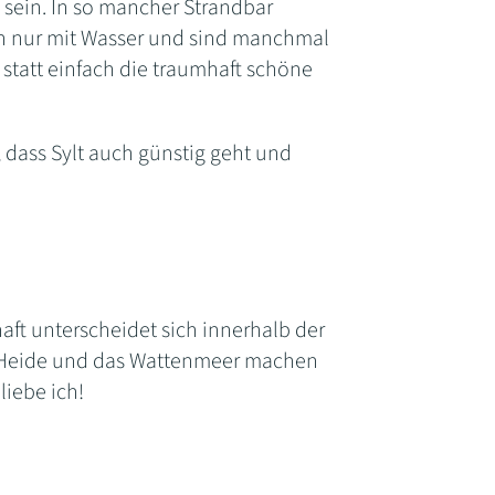
u sein. In so mancher Strandbar
ch nur mit Wasser und sind manchmal
, statt einfach die traumhaft schöne
ir, dass Sylt auch günstig geht und
aft unterscheidet sich innerhalb der
r, Heide und das Wattenmeer machen
liebe ich!