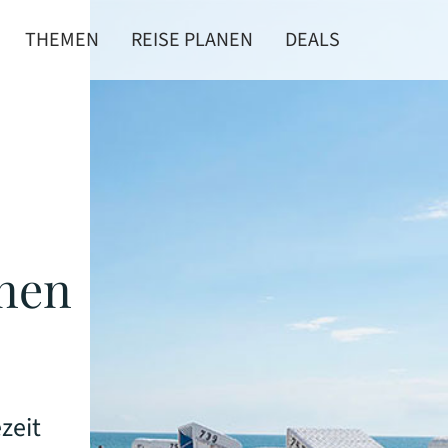
THEMEN
REISE PLANEN
DEALS
inen
zeit