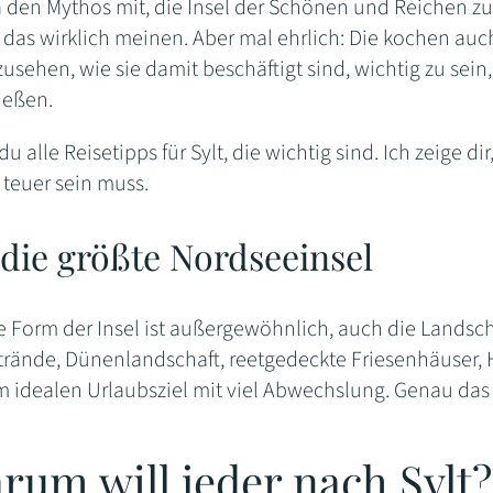
ja den Mythos mit, die Insel der Schönen und Reichen z
das wirklich meinen. Aber mal ehrlich: Die kochen au
usehen, wie sie damit beschäftigt sind, wichtig zu sein
ießen.
du alle Reisetipps für Sylt, die wichtig sind. Ich zeige d
 teuer sein muss.
t die größte Nordseeinsel
e Form der Insel ist außergewöhnlich, auch die Landsch
strände, Dünenlandschaft, reetgedeckte Friesenhäuse
m idealen Urlaubsziel mit viel Abwechslung. Genau das 
rum will jeder nach Sylt?