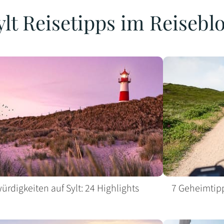
ylt Reisetipps im Reisebl
rdigkeiten auf Sylt: 24 Highlights
7 Geheimtipps