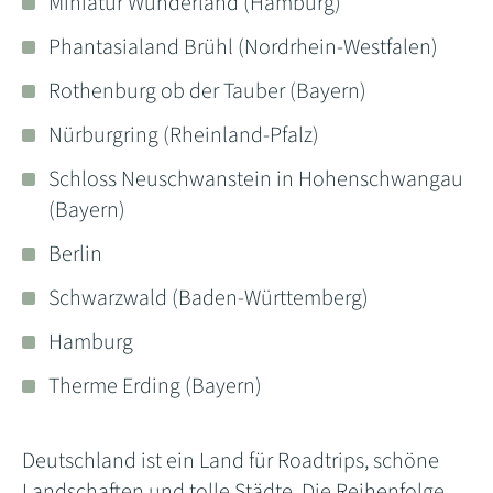
Miniatur Wunderland (Hamburg)
Phantasialand Brühl (Nordrhein-Westfalen)
Rothenburg ob der Tauber (Bayern)
Nürburgring (Rheinland-Pfalz)
Schloss Neuschwanstein in Hohenschwangau
(Bayern)
Berlin
Schwarzwald (Baden-Württemberg)
Hamburg
Therme Erding (Bayern)
Deutschland ist ein Land für Roadtrips, schöne
Landschaften und tolle Städte. Die Reihenfolge