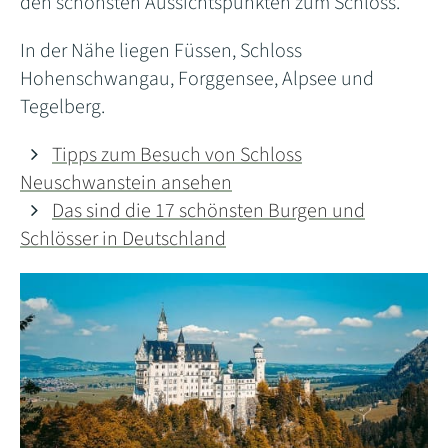
den schönsten Aussichtspunkten zum Schloss.
In der Nähe liegen Füssen, Schloss
Hohenschwangau, Forggensee, Alpsee und
Tegelberg.
Tipps zum Besuch von Schloss
Neuschwanstein ansehen
Das sind die 17 schönsten Burgen und
Schlösser in Deutschland