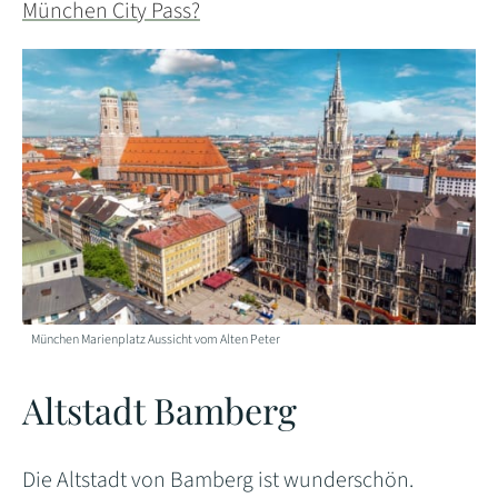
München City Pass?
München Marienplatz Aussicht vom Alten Peter
Altstadt Bamberg
Die Altstadt von Bamberg ist wunderschön.