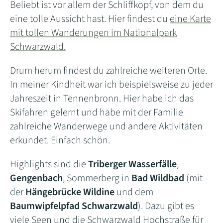
Beliebt ist vor allem der Schliffkopf, von dem du
eine tolle Aussicht hast. Hier findest du
eine Karte
mit tollen Wanderungen im Nationalpark
Schwarzwald.
Drum herum findest du zahlreiche weiteren Orte.
In meiner Kindheit war ich beispielsweise zu jeder
Jahreszeit in Tennenbronn. Hier habe ich das
Skifahren gelernt und habe mit der Familie
zahlreiche Wanderwege und andere Aktivitäten
erkundet. Einfach schön.
Highlights sind die
Triberger Wasserfälle
,
Gengenbach
, Sommerberg in
Bad Wildbad
(mit
der
Hängebrücke Wildine
und dem
Baumwipfelpfad Schwarzwald
). Dazu gibt es
viele Seen und die Schwarzwald Hochstraße für