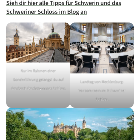
Sieh dir hier alle Tipps für Schwerin und das
Schweriner Schloss im Blog an
Nur im Rahmen einer
Sonderführung gelangst du auf
Landtag von Mecklenburg-
das Dach des Schweriner Schloss
Vorpommern im Schweriner
Schloss