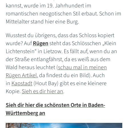
kannst, wurde im 19. Jahrhundert im
romantischen neogotischen Stil erbaut. Schon im
Mittelalter stand hier eine Burg.
Wusstest du übrigens, dass das Schloss kopiert
wurde? Auf
Rügen
steht das Schlösschen „Klein
Lichtenstein“ in Lietzow. Es fällt auf, wenn du an
der Straße entlangfährst, da es weiß aus dem
Wald heraus leuchtet (
schau mal in meinen
Rügen Artikel
, da findest du ein Bild). Auch
in
Kapstadt
(Hout Bay) gibt es eine kleinere
Kopie.
Sieh es dir hier an
.
Sieh dir hier die schönsten Orte in Baden-
Württemberg an