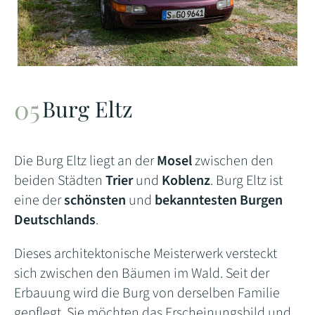
Burg Eltz
Die Burg Eltz liegt an der
Mosel
zwischen den
beiden Städten
Trier
und
Koblenz
. Burg Eltz ist
eine der
schönsten
und
bekanntesten Burgen
Deutschlands
.
Dieses architektonische Meisterwerk versteckt
sich zwischen den Bäumen im Wald. Seit der
Erbauung wird die Burg von derselben Familie
gepflegt. Sie möchten das Erscheinungsbild und