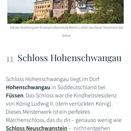
Auf der Wartburg bei Eisenach übersetzte Martin Luther das Neue Testament der
Bilbel
Schloss Hohenschwangau
Schloss Hohenschwangau liegt im Dorf
Hohenschwangau
in Süddeutschland bei
Füssen
. Das Schloss war die Kindheitsresidenz
von König Ludwig II. (dem verrückten König).
Dieses Meisterwerk ist ein perfektes
Märchenschloss, das du dir – genauso wenig wie
Schloss Neuschwanstein
– nicht entgehen