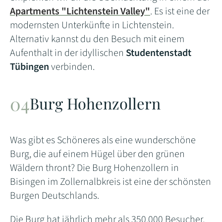
Apartments "Lichtenstein Valley"
. Es ist eine der
modernsten Unterkünfte in Lichtenstein.
Alternativ kannst du den Besuch mit einem
Aufenthalt in der idyllischen
Studentenstadt
Tübingen
verbinden.
Burg Hohenzollern
Was gibt es Schöneres als eine wunderschöne
Burg, die auf einem Hügel über den grünen
Wäldern thront? Die Burg Hohenzollern in
Bisingen im Zollernalbkreis ist eine der schönsten
Burgen Deutschlands.
Die Burg hat jährlich mehr als 350.000 Besucher,