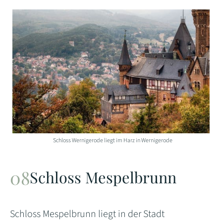
Schloss Wernigerode liegt im Harz in Wernigerode
Schloss Mespelbrunn
Schloss Mespelbrunn liegt in der Stadt