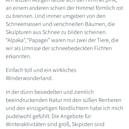
Am letzten Morgen färbte sich der Himmel pink,
an einem anderen schien der Himmel förmlich rot
zu brennen. Und immer umgeben von den
Schneemassen und verschneiten Bäumen, die
Skulpturen aus Schnee zu bilden scheinen.
“Alpaka”, “Papagei” waren nur zwei der Tiere, die
wir als Umrisse der schneebedeckten Fichten
erkannten.
Einfach toll und ein wirkliches
Winderwonderland.
In der dünn besiedelten und ziemlich
beeindruckenden Natur mit den süßen Rentieren
und den einzigartigen Nordlichtern habe ich mich
pudelwohl gefühlt. Die Angebote für
Winteraktivitäten sind groß, Skipisten sind