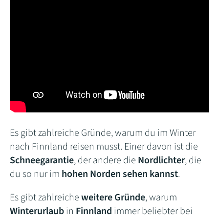
Es gibt zahlreiche Gründe, warum du im Winter
nach Finnland reisen musst. Einer davon ist die
Schneegarantie
, der andere die
Nordlichter
, die
du so nur im
hohen Norden sehen kannst
.
Es gibt zahlreiche
weitere Gründe
, warum
Winterurlaub
in
Finnland
immer beliebter bei