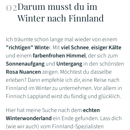
Darum musst du im
Winter nach Finnland
Ich träumte schon lange mal wieder von einem
"richtigen" Winte
r. Mit
viel Schnee
,
eisiger Kälte
und einem
farbenfrohen Himmel
, der sich zum
Sonnenaufgang
und
Untergang
in den schönsten
Rosa Nuancen
zeigen. Möchtest du dasselbe
erleben? Dann empfehle ich dir, eine Reise nach
Finnland im Winter zu unternehmen. Vor allem in
Finnisch Lappland wirst du fündig und glücklich.
Hier hat meine Suche nach dem
echten
Winterwonderland
ein Ende gefunden. Lass dich
(wie wir auch) vom Finnland-Spezialisten