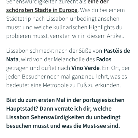
Sehenswürdigkeiten zurecht als
eine der
schönsten Städte in Europa
. Was du bei einem
Städtetrip nach Lissabon unbedingt ansehen
musst und welche kulinarischen Highlights du
probieren musst, verraten wir in diesem Artikel.
Lissabon schmeckt nach der Süße von
Pastéis de
Nata
, wird von der Melancholie des
Fados
getragen und duftet nach
Vino Verde
. Ein Ort, der
jeden Besucher noch mal ganz neu lehrt, was es
bedeutet eine Metropole zu Fuß zu erkunden.
Bist du zum ersten Mal in der portugiesischen
Hauptstadt? Dann verrate ich dir, welche
Lissabon Sehenswürdigkeiten du unbedingt
besuchen musst und was die Must-see sind.