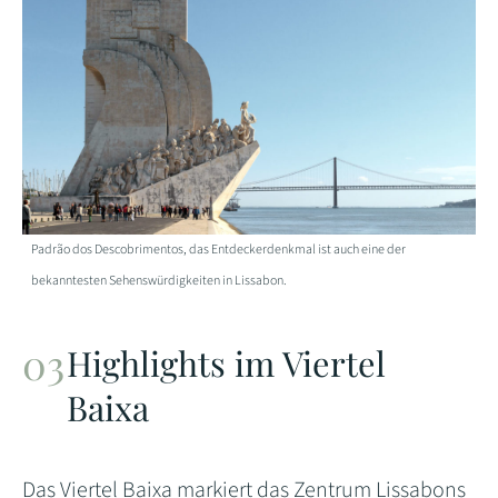
Padrão dos Descobrimentos, das Entdeckerdenkmal ist auch eine der
bekanntesten Sehenswürdigkeiten in Lissabon.
Highlights im Viertel
Baixa
Das Viertel Baixa markiert das Zentrum Lissabons