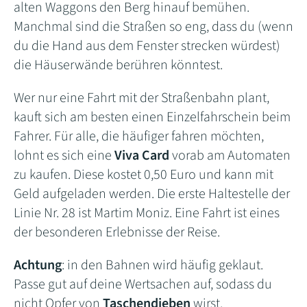
alten Waggons den Berg hinauf bemühen.
Manchmal sind die Straßen so eng, dass du (wenn
du die Hand aus dem Fenster strecken würdest)
die Häuserwände berühren könntest.
Wer nur eine Fahrt mit der Straßenbahn plant,
kauft sich am besten einen Einzelfahrschein beim
Fahrer. Für alle, die häufiger fahren möchten,
lohnt es sich eine
Viva Card
vorab am Automaten
zu kaufen. Diese kostet 0,50 Euro und kann mit
Geld aufgeladen werden. Die erste Haltestelle der
Linie Nr. 28 ist Martim Moniz. Eine Fahrt ist eines
der besonderen Erlebnisse der Reise.
Achtung
: in den Bahnen wird häufig geklaut.
Passe gut auf deine Wertsachen auf, sodass du
nicht Opfer von
Taschendieben
wirst.