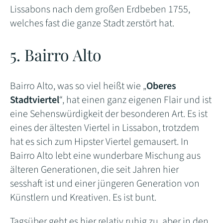
Lissabons nach dem großen Erdbeben 1755,
welches fast die ganze Stadt zerstört hat.
5. Bairro Alto
Bairro Alto, was so viel heißt wie „
Oberes
Stadtviertel
“, hat einen ganz eigenen Flair und ist
eine Sehenswürdigkeit der besonderen Art. Es ist
eines der ältesten Viertel in Lissabon, trotzdem
hat es sich zum Hipster Viertel gemausert. In
Bairro Alto lebt eine wunderbare Mischung aus
älteren Generationen, die seit Jahren hier
sesshaft ist und einer jüngeren Generation von
Künstlern und Kreativen. Es ist bunt.
Tagsüber geht es hier relativ ruhig zu, aber in den