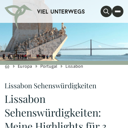
Europa
Portugal
Lissabon
Lissabon Sehenswürdigkeiten
Lissabon
Sehenswürdigkeiten:
Meine Highlights für 3