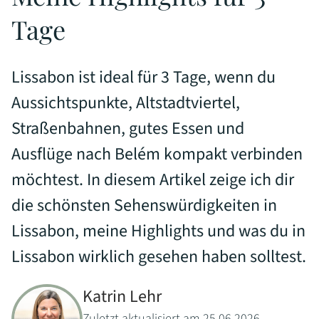
Tage
Lissabon ist ideal für 3 Tage, wenn du
Aussichtspunkte, Altstadtviertel,
Straßenbahnen, gutes Essen und
Ausflüge nach Belém kompakt verbinden
möchtest. In diesem Artikel zeige ich dir
die schönsten Sehenswürdigkeiten in
Lissabon, meine Highlights und was du in
Lissabon wirklich gesehen haben solltest.
Katrin Lehr
Zuletzt aktualisiert am 25.06.2026