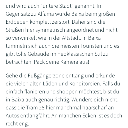
und wird auch "untere Stadt" genannt. Im
Gegensatz zu Alfama wurde Baixa beim großen
Erdbeben komplett zerstört. Daher sind die
Straßen hier symmetrisch angeordnet und nicht
so verwinkelt wie in der Altstadt. In Baixa
tummeln sich auch die meisten Touristen und es
gibt tolle Gebäude im neoklassischen Stil zu
betrachten. Pack deine Kamera aus!
Gehe die Fußgängerzone entlang und erkunde
die vielen alten Läden und Konditoreien. Falls du
einfach flanieren und shoppen möchtest, bist du
in Baixa auch genau richtig. Wundere dich nicht,
dass die Tram 28 hier manchmal haarscharf an
Autos entlangfährt. An manchen Ecken ist es doch
recht eng.