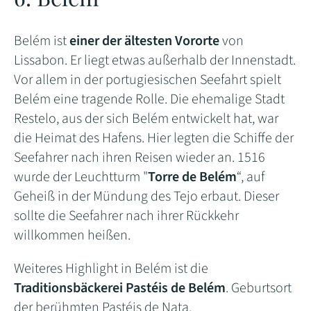
Belém ist
einer der ältesten Vororte
von
Lissabon. Er liegt etwas außerhalb der Innenstadt.
Vor allem in der portugiesischen Seefahrt spielt
Belém eine tragende Rolle. Die ehemalige Stadt
Restelo, aus der sich Belém entwickelt hat, war
die Heimat des Hafens. Hier legten die Schiffe der
Seefahrer nach ihren Reisen wieder an. 1516
wurde der Leuchtturm "
Torre de Belém
“, auf
Geheiß in der Mündung des Tejo erbaut. Dieser
sollte die Seefahrer nach ihrer Rückkehr
willkommen heißen.
Weiteres Highlight in Belém ist die
Traditionsbäckerei Pastéis de Belém
. Geburtsort
der berühmten Pastéis de Nata.