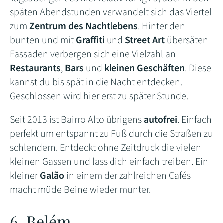
späten Abendstunden verwandelt sich das Viertel
zum
Zentrum des Nachtlebens
. Hinter den
bunten und mit
Graffiti
und
Street Art
übersäten
Fassaden verbergen sich eine Vielzahl an
Restaurants
,
Bars
und
kleinen Geschäften
. Diese
kannst du bis spät in die Nacht entdecken.
Geschlossen wird hier erst zu später Stunde.
Seit 2013 ist Bairro Alto übrigens
autofrei
. Einfach
perfekt um entspannt zu Fuß durch die Straßen zu
schlendern. Entdeckt ohne Zeitdruck die vielen
kleinen Gassen und lass dich einfach treiben. Ein
kleiner
Galão
in einem der zahlreichen Cafés
macht müde Beine wieder munter.
6. Belém