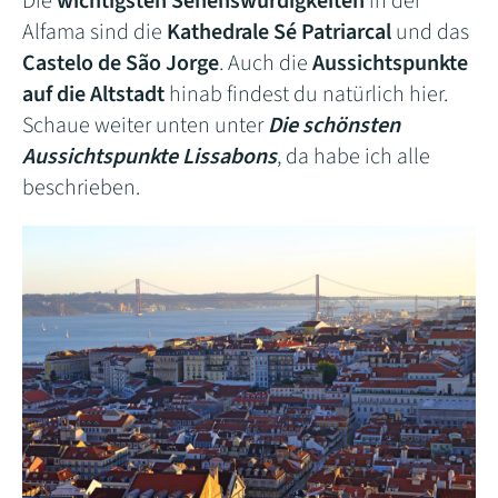
Die
wichtigsten Sehenswürdigkeiten
in der
Alfama sind die
Kathedrale Sé Patriarcal
und das
Castelo de São Jorge
. Auch die
Aussichtspunkte
auf die Altstadt
hinab findest du natürlich hier.
Schaue weiter unten unter
Die schönsten
Aussichtspunkte Lissabons
, da habe ich alle
beschrieben.