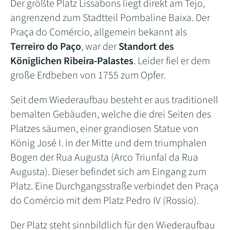
Der größte Platz Lissabons liegt direkt am Tejo,
angrenzend zum Stadtteil Pombaline Baixa. Der
Praça do Comércio, allgemein bekannt als
Terreiro do Paço
, war der
Standort des
Königlichen Ribeira-Palastes
. Leider fiel er dem
große Erdbeben von 1755 zum Opfer.
Seit dem Wiederaufbau besteht er aus traditionell
bemalten Gebäuden, welche die drei Seiten des
Platzes säumen, einer grandiosen Statue von
König José I. in der Mitte und dem triumphalen
Bogen der Rua Augusta (Arco Triunfal da Rua
Augusta). Dieser befindet sich am Eingang zum
Platz. Eine Durchgangsstraße verbindet den Praça
do Comércio mit dem Platz Pedro IV (Rossio).
Der Platz steht sinnbildlich für den Wiederaufbau