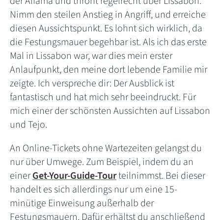
der Alfama und thront regelrecht über Lissabon.
Nimm den steilen Anstieg in Angriff, und erreiche
diesen Aussichtspunkt. Es lohnt sich wirklich, da
die Festungsmauer begehbar ist. Als ich das erste
Mal in Lissabon war, war dies mein erster
Anlaufpunkt, den meine dort lebende Familie mir
zeigte. Ich verspreche dir: Der Ausblick ist
fantastisch und hat mich sehr beeindruckt. Für
mich einer der schönsten Aussichten auf Lissabon
und Tejo.
An Online-Tickets ohne Wartezeiten gelangst du
nur über Umwege. Zum Beispiel, indem du an
einer
Get-Your-Guide-Tour
teilnimmst. Bei dieser
handelt es sich allerdings nur um eine 15-
minütige Einweisung außerhalb der
Festungsmauern. Dafür erhältst du anschließend