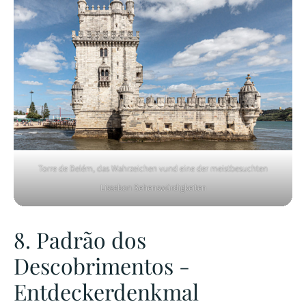
Torre de Belém, das Wahrzeichen vund eine der meistbesuchten
Lissabon Sehenswürdigkeiten
8. Padrão dos
Descobrimentos -
Entdeckerdenkmal