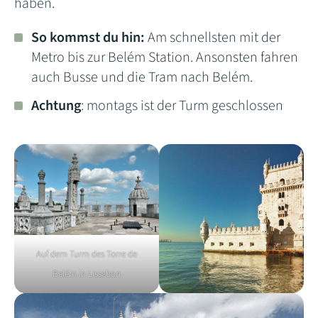
haben.
So kommst du hin:
Am schnellsten mit der
Metro bis zur Belém Station. Ansonsten fahren
auch Busse und die Tram nach Belém.
Achtung
: montags ist der Turm geschlossen
Auf dem Turm des Torre de
Belém in Lissabon