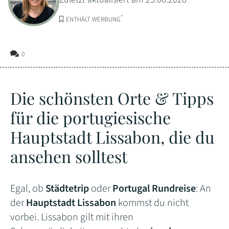
*
ENTHÄLT WERBUNG
0
Die schönsten Orte & Tipps
für die portugiesische
Hauptstadt Lissabon, die du
ansehen solltest
Egal, ob
Städtetrip
oder
Portugal Rundreise
: An
der
Hauptstadt Lissabon
kommst du nicht
vorbei. Lissabon gilt mit ihren