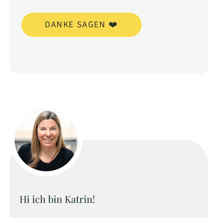
DANKE SAGEN ❤️
Hi ich bin Katrin!