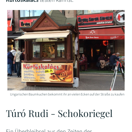
Kürtőskalács
testen kannst.
Ungarischen Baumkuchen bekommt ihr an vielen Ecken auf der Straße zu kaufen
Túró Rudi - Schokoriegel
Ein Überbleibsel aus den Zeiten des