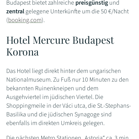
Budapest bietet zahlreiche
preisgünstig
und
zentral
gelegene Unterkünfte um die 50 €/Nacht
(
booking.com
).
Hotel Mercure Budapest
Korona
Das Hotel liegt direkt hinter dem ungarischen
Nationalmuseum. Zu Fuß nur 10 Minuten zu den
bekannten Ruinenkneipen und dem
Ausgehviertel im jüdischen Viertel. Die
Shoppingmeile in der Váci utca, die St.-Stephans-
Basilika und die jüdischen Synagoge sind
ebenfalls im direkten Umkreis gelegen.
Die nächsten Metro Stationen „Astoria“ ca. 3 min.