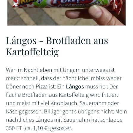
Lángos - Brotfladen aus
Kartoffelteig
Wer im Nachtleben mit Ungarn unterwegs ist
merkt schnell, dass der nächtliche Imbiss weder
Döner noch Pizza ist: Ein
Lángos
muss her. Der
flache Brotfladen aus Kartoffelteig wird frittiert
und meist mit viel Knoblauch, Sauerrahm oder
Käse gegessen. Billiger geht’s übrigens nicht: Mein
nächtliches Lángos mit Sauerrahm hat schlappe
350 FT (ca. 1,10 €) gekostet.