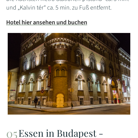
und „Kalvin tér“ ca. 5 min. zu Fuß entfernt.
Hotel hier ansehen und buchen
Essen in Budapest -