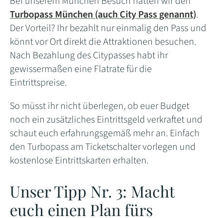
Bei unserem München Besuch hatten wir den
Turbopass München (auch City Pass genannt)
.
Der Vorteil? Ihr bezahlt nur einmalig den Pass und
könnt vor Ort direkt die Attraktionen besuchen.
Nach Bezahlung des Citypasses habt ihr
gewissermaßen eine Flatrate für die
Eintrittspreise.
So müsst ihr nicht überlegen, ob euer Budget
noch ein zusätzliches Eintrittsgeld verkraftet und
schaut euch erfahrungsgemäß mehr an. Einfach
den Turbopass am Ticketschalter vorlegen und
kostenlose Eintrittskarten erhalten.
Unser Tipp Nr. 3: Macht
euch einen Plan fürs