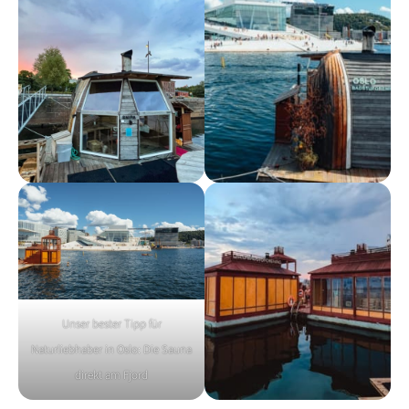
Unser bester Tipp für
Naturliebhaber in Oslo: Die Sauna
direkt am Fjord