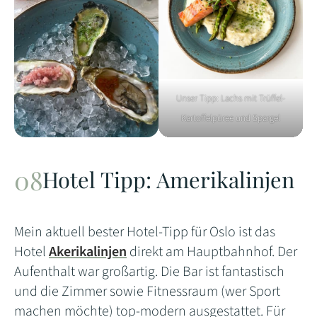
Unser Tipp: Lachs mit Trüffel-
Kartoffelpüree und Spargel
Hotel Tipp: Amerikalinjen
Mein aktuell bester Hotel-Tipp für Oslo ist das
Hotel
Akerikalinjen
direkt am Hauptbahnhof. Der
Aufenthalt war großartig. Die Bar ist fantastisch
und die Zimmer sowie Fitnessraum (wer Sport
machen möchte) top-modern ausgestattet. Für