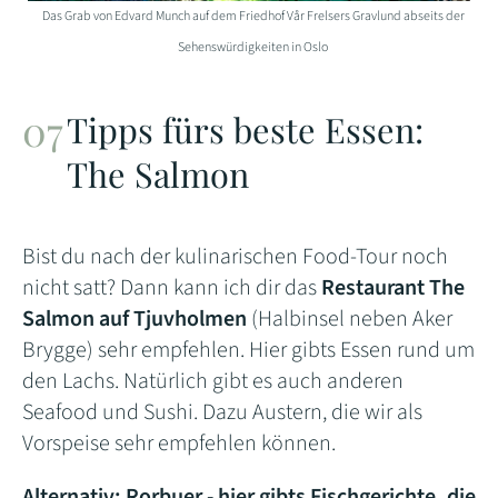
Das Grab von Edvard Munch auf dem Friedhof
Vår Frelsers Gravlund abseits der
Sehenswürdigkeiten in Oslo
Tipps fürs beste Essen:
The Salmon
Bist du nach der kulinarischen Food-Tour noch
nicht satt? Dann kann ich dir das
Restaurant The
Salmon auf Tjuvholmen
(Halbinsel neben Aker
Brygge) sehr empfehlen. Hier gibts Essen rund um
den Lachs. Natürlich gibt es auch anderen
Seafood und Sushi. Dazu Austern, die wir als
Vorspeise sehr empfehlen können.
Alternativ: Rorbuer - hier gibts Fischgerichte, die