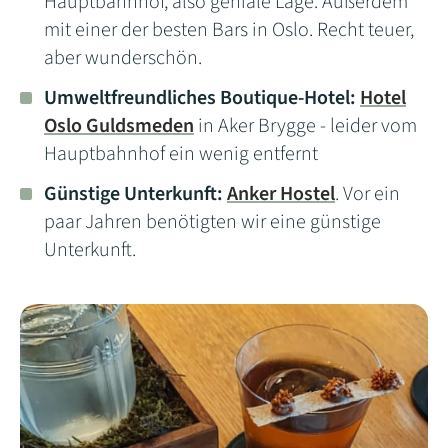
Hauptbahnhof, also geniale Lage. Außerdem
mit einer der besten Bars in Oslo. Recht teuer,
aber wunderschön.
Umweltfreundliches Boutique-Hotel:
Hotel
Oslo Guldsmeden
in Aker Brygge - leider vom
Hauptbahnhof ein wenig entfernt
Günstige Unterkunft:
Anker Hostel
. Vor ein
paar Jahren benötigten wir eine günstige
Unterkunft.