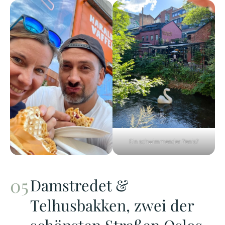
Ein schwimmender Penis?
Damstredet &
Telhusbakken, zwei der