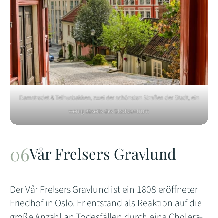
Damstredet & Telhusbakken, zwei der schönsten Straßen der Stadt, ein
wenig abseits des Stadtzentrum
Vår Frelsers Gravlund
Der Vår Frelsers Gravlund ist ein 1808 eröffneter
Friedhof in Oslo. Er entstand als Reaktion auf die
große Anzahl an Todesfällen durch eine Cholera-