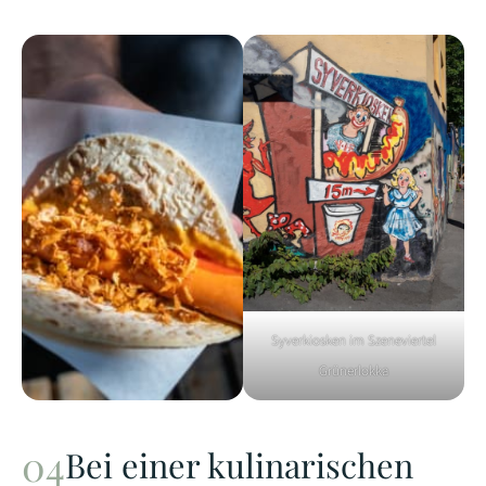
Syverkiosken im Szeneviertel
Grünerlokka
Bei einer kulinarischen