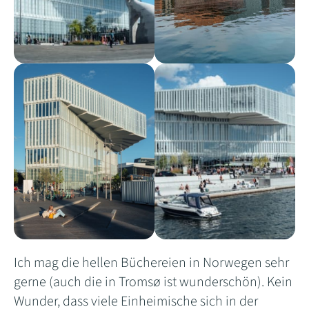
Ich mag die hellen Büchereien in Norwegen sehr
gerne (auch die in Tromsø ist wunderschön). Kein
Wunder, dass viele Einheimische sich in der