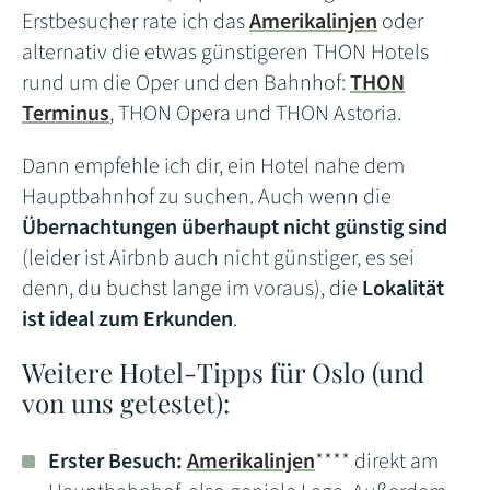
Erstbesucher rate ich das
Amerikalinjen
oder
alternativ die etwas günstigeren THON Hotels
rund um die Oper und den Bahnhof:
THON
Terminus
, THON Opera und THON Astoria.
Dann empfehle ich dir, ein Hotel nahe dem
Hauptbahnhof zu suchen. Auch wenn die
Übernachtungen überhaupt nicht günstig sind
(leider ist Airbnb auch nicht günstiger, es sei
denn, du buchst lange im voraus), die
Lokalität
ist ideal zum Erkunden
.
Weitere Hotel-Tipps für Oslo (und
von uns getestet):
Erster Besuch:
Amerikalinjen
**** direkt am