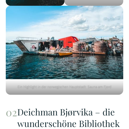
Ein Highlight in der norwegischen Hauptstadt: Sauna am Fjord
Deichman Bjørvika – die
wunderschöne Bibliothek