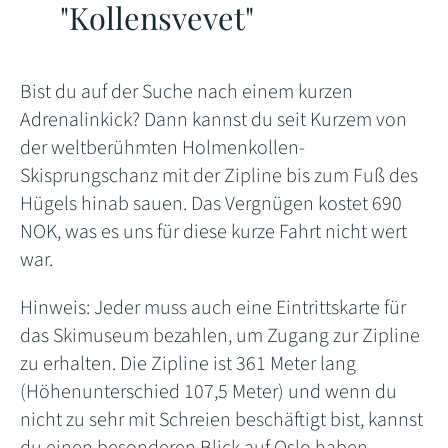
"
Kollensvevet"
Bist du auf der Suche nach einem kurzen
Adrenalinkick? Dann kannst du seit Kurzem von
der
weltberühmten Holmenkollen-
Skisprungschanz mit der Zipline bis zum Fuß des
Hügels hinab sauen. Das Vergnügen kostet 690
NOK, was es uns für diese kurze Fahrt nicht wert
war.
Hinweis: Jeder muss auch eine Eintrittskarte für
das Skimuseum bezahlen, um Zugang zur Zipline
zu erhalten. Die Zipline ist 361 Meter lang
(Höhenunterschied 107,5 Meter) und wenn du
nicht zu sehr mit Schreien beschäftigt bist, kannst
du einen besonderen Blick auf Oslo haben.