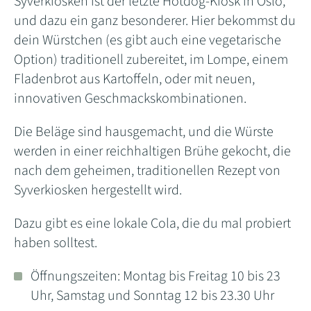
Syverkiosken ist der letzte Hotdog-Kiosk in Oslo,
und dazu ein ganz besonderer. Hier bekommst du
dein Würstchen (es gibt auch eine vegetarische
Option) traditionell zubereitet, im Lompe, einem
Fladenbrot aus Kartoffeln, oder mit neuen,
innovativen Geschmackskombinationen.
Die Beläge sind hausgemacht, und die Würste
werden in einer reichhaltigen Brühe gekocht, die
nach dem geheimen, traditionellen Rezept von
Syverkiosken hergestellt wird.
Dazu gibt es eine lokale Cola, die du mal probiert
haben solltest.
Öffnungszeiten: Montag bis Freitag 10 bis 23
Uhr, Samstag und Sonntag 12 bis 23.30 Uhr