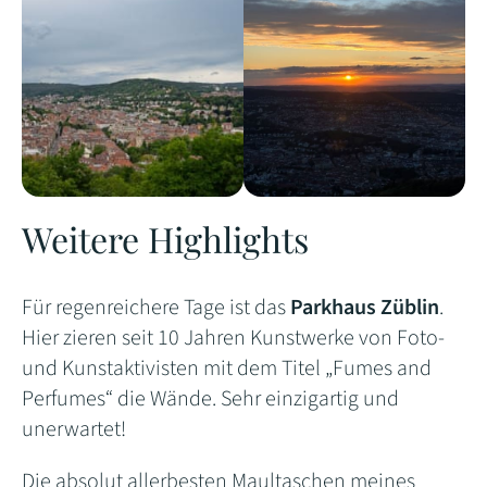
Weitere Highlights
Für regenreichere Tage ist das
Parkhaus Züblin
.
Hier zieren seit 10 Jahren Kunstwerke von Foto-
und Kunstaktivisten mit dem Titel „Fumes and
Perfumes“ die Wände. Sehr einzigartig und
unerwartet!
Die absolut allerbesten Maultaschen meines