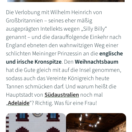
Die Verlobung mit Wilhelm Heinrich von
Großbritannien – seines eher mäßig
ausgeprägten Intellekts wegen „Silly Billy“
genannt – und die darauffolgende Einkehr nach
England ebneten den wahnwitzigen Weg einer
schlichten Meininger Prinzessin an die
englische
und irische Kronspitze
. Den
Weihnachtsbaum
hat die Gute gleich mit auf die Insel genommen,
sodass auch das Vereinte Königreich heute
Tannen schmücken darf. Und warum heißt die
Hauptstadt von
Südaustralien
noch mal
„
Adelaide
“? Richtig. Was für eine Frau!