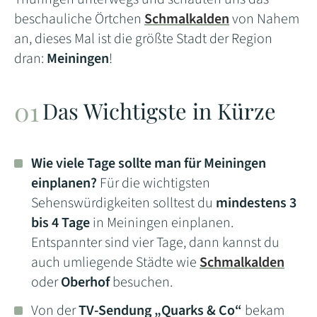
beschauliche Örtchen
Schmalkalden
von Nahem
an, dieses Mal ist die größte Stadt der Region
dran:
Meiningen
!
Das Wichtigste in Kürze
Wie viele Tage sollte man für Meiningen
einplanen?
Für die wichtigsten
Sehenswürdigkeiten solltest du
mindestens 3
bis 4 Tage
in Meiningen einplanen.
Entspannter sind vier Tage, dann kannst du
auch umliegende Städte wie
Schmalkalden
oder
Oberhof
besuchen.
Von der
TV-Sendung „Quarks & Co“
bekam