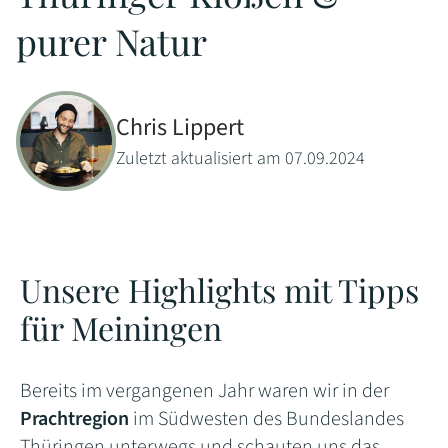
purer Natur
Chris Lippert
Zuletzt aktualisiert am 07.09.2024
Unsere Highlights mit Tipps
für Meiningen
Bereits im vergangenen Jahr waren wir in der
Prachtregion
im Südwesten des Bundeslandes
Thüringen unterwegs und schauten uns das