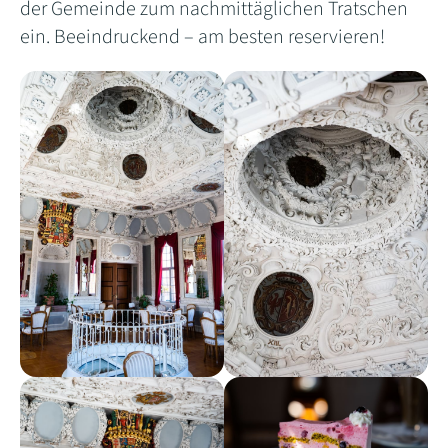
der Gemeinde zum nachmittäglichen Tratschen
ein. Beeindruckend – am besten reservieren!