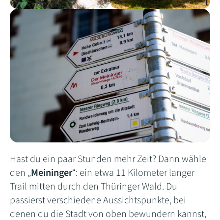
Hast du ein paar Stunden mehr Zeit? Dann wähle
den „
Meininger
“: ein etwa 11 Kilometer langer
Trail mitten durch den Thüringer Wald. Du
passierst verschiedene Aussichtspunkte, bei
denen du die Stadt von oben bewundern kannst,