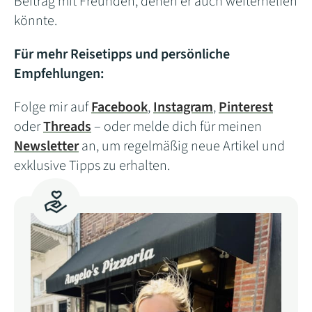
Beitrag mit Freunden, denen er auch weiterhelfen
könnte.
Für mehr Reisetipps und persönliche
Empfehlungen:
Folge mir auf
Facebook
,
Instagram
,
Pinterest
oder
Threads
– oder melde dich für meinen
Newsletter
an, um regelmäßig neue Artikel und
exklusive Tipps zu erhalten.