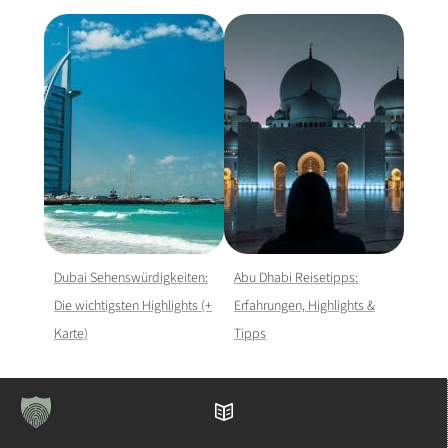
Dubai Sehenswürdigkeiten:
Abu Dhabi Reisetipps:
Die wichtigsten Highlights (+
Erfahrungen, Highlights &
Karte)
Tipps
Inhaltsverzeichnis
SCHREIBE EINEN