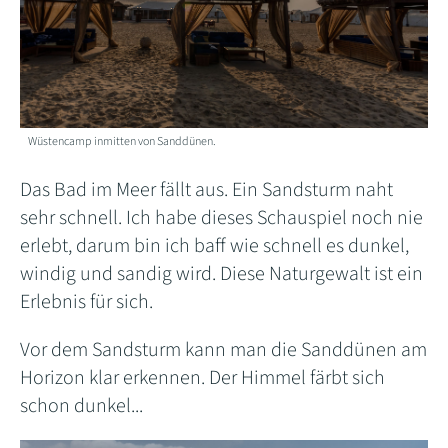
Wüstencamp inmitten von Sanddünen.
Das Bad im Meer fällt aus. Ein Sandsturm naht
sehr schnell. Ich habe dieses Schauspiel noch nie
erlebt, darum bin ich baff wie schnell es dunkel,
windig und sandig wird. Diese Naturgewalt ist ein
Erlebnis für sich.
Vor dem Sandsturm kann man die Sanddünen am
Horizon klar erkennen. Der Himmel färbt sich
schon dunkel...