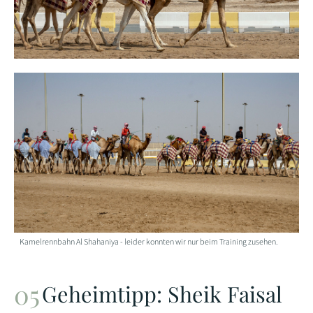
Kamelrennbahn Al Shahaniya - leider konnten wir nur beim Training zusehen.
Geheimtipp: Sheik Faisal