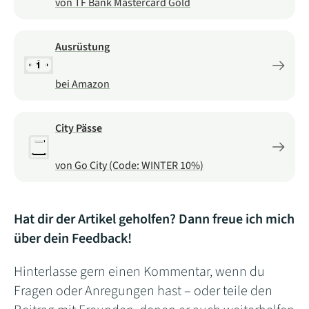
von TF Bank Mastercard Gold
Ausrüstung
bei Amazon
City Pässe
von Go City (Code: WINTER 10%)
Hat dir der Artikel geholfen? Dann freue ich mich
über dein Feedback!
Hinterlasse gern einen Kommentar, wenn du
Fragen oder Anregungen hast – oder teile den