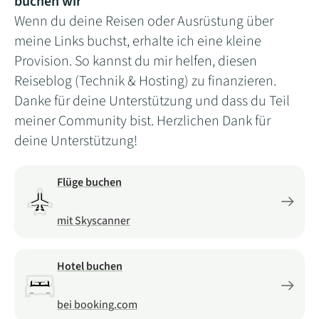
buchen wir
Wenn du deine Reisen oder Ausrüstung über
meine Links buchst, erhalte ich eine kleine
Provision. So kannst du mir helfen, diesen
Reiseblog (Technik & Hosting) zu finanzieren.
Danke für deine Unterstützung und dass du Teil
meiner Community bist. Herzlichen Dank für
deine Unterstützung!
Flüge buchen
mit Skyscanner
Hotel buchen
bei booking.com