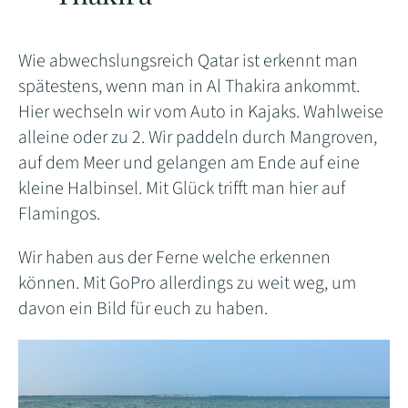
Wie abwechslungsreich Qatar ist erkennt man
spätestens, wenn man in Al Thakira ankommt.
Hier wechseln wir vom Auto in Kajaks. Wahlweise
alleine oder zu 2. Wir paddeln durch Mangroven,
auf dem Meer und gelangen am Ende auf eine
kleine Halbinsel. Mit Glück trifft man hier auf
Flamingos.
Wir haben aus der Ferne welche erkennen
können. Mit GoPro allerdings zu weit weg, um
davon ein Bild für euch zu haben.