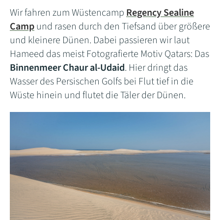
Wir fahren zum Wüstencamp
Regency Sealine
Camp
und rasen durch den Tiefsand über größere
und kleinere Dünen. Dabei passieren wir laut
Hameed das meist Fotografierte Motiv Qatars: Das
Binnenmeer Chaur al-Udaid
. Hier dringt das
Wasser des Persischen Golfs bei Flut tief in die
Wüste hinein und flutet die Täler der Dünen.