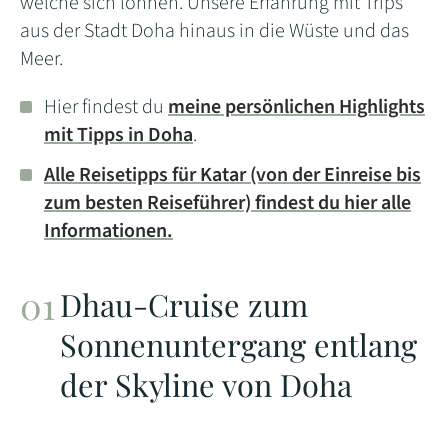
welche sich lohnen. Unsere Erfahrung mit Trips
aus der Stadt Doha hinaus in die Wüste und das
Meer.
Hier findest du
meine persönlichen Highlights
mit Tipps in Doha
.
Alle Reisetipps für Katar (von der Einreise bis
zum besten Reiseführer) findest du hier alle
Informationen.
Dhau-Cruise zum
Sonnenuntergang entlang
der Skyline von Doha