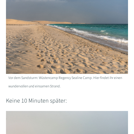
Vor dem Sandsturm: Wüstencamp Regency Sealine Camp. Hier findet ihr einen
wundervollen und einsamen Strand.
Keine 10 Minuten später: