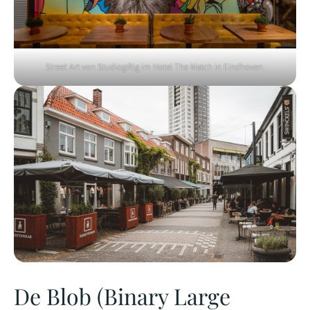
Street Art von Studiogiftig im Hotel The Match in Eindhoven.
De Blob (Binary Large