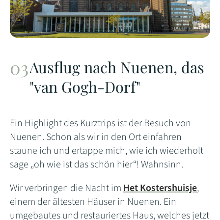
Ausflug nach Nuenen, das
"van Gogh-Dorf"
Ein Highlight des Kurztrips ist der Besuch von
Nuenen. Schon als wir in den Ort einfahren
staune ich und ertappe mich, wie ich wiederholt
sage „oh wie ist das schön hier“! Wahnsinn.
Wir verbringen die Nacht im
Het Kostershuisje
,
einem der ältesten Häuser in Nuenen. Ein
umgebautes und restauriertes Haus, welches jetzt