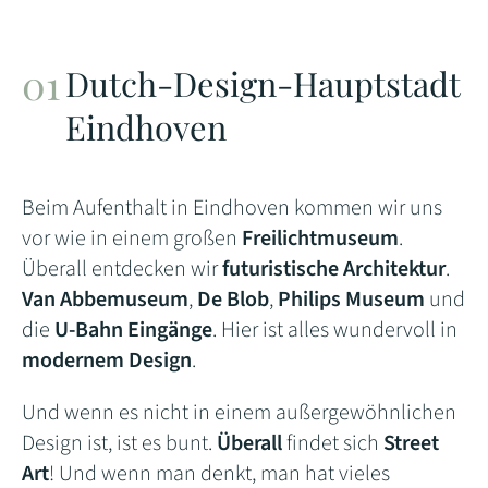
Dutch-Design-Hauptstadt
Eindhoven
Beim Aufenthalt in Eindhoven kommen wir uns
vor wie in einem großen
Freilichtmuseum
.
Überall entdecken wir
futuristische Architektur
.
Van Abbemuseum
,
De Blob
,
Philips Museum
und
die
U-Bahn Eingänge
. Hier ist alles wundervoll in
modernem Design
.
Und wenn es nicht in einem außergewöhnlichen
Design ist, ist es bunt.
Überall
findet sich
Street
Art
! Und wenn man denkt, man hat vieles