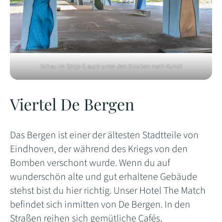
Schau im Strijp-S auch unter den Brücken nach Kunst!
Viertel De Bergen
Das Bergen ist einer der ältesten Stadtteile von
Eindhoven, der während des Kriegs von den
Bomben verschont wurde. Wenn du auf
wunderschön alte und gut erhaltene Gebäude
stehst bist du hier richtig. Unser Hotel The Match
befindet sich inmitten von De Bergen. In den
Straßen reihen sich gemütliche Cafés,