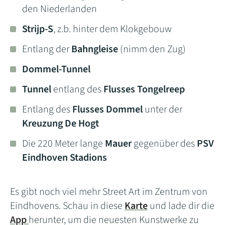
den Niederlanden
Strijp-S
, z.b. hinter dem Klokgebouw
Entlang der
Bahngleise
(nimm den Zug)
Dommel-Tunnel
Tunnel
entlang des
Flusses Tongelreep
Entlang des
Flusses Dommel
unter der
Kreuzung De Hogt
Die 220 Meter lange
Mauer
gegenüber des
PSV
Eindhoven Stadions
Es gibt noch viel mehr Street Art im Zentrum von
Eindhovens. Schau in diese
Karte
und lade dir die
App
herunter, um die neuesten Kunstwerke zu