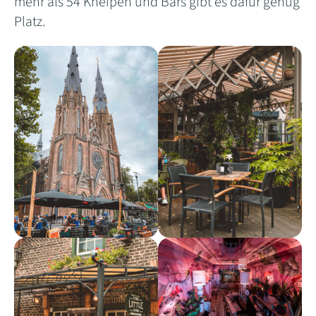
mehr als 54 Kneipen und Bars gibt es dafür genug
Platz.