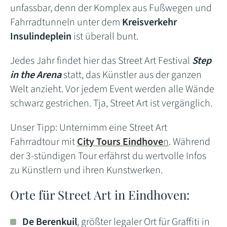
unfassbar, denn der Komplex aus Fußwegen und
Fahrradtunneln unter dem
Kreisverkehr
Insulindeplein
ist überall bunt.
Jedes Jahr findet hier das Street Art Festival
Step
in the Arena
statt, das Künstler aus der ganzen
Welt anzieht. Vor jedem Event werden alle Wände
schwarz gestrichen. Tja, Street Art ist vergänglich.
Unser Tipp: Unternimm eine Street Art
Fahrradtour mit
City Tours Eindhove
n
. Während
der 3-stündigen Tour erfährst du wertvolle Infos
zu Künstlern und ihren Kunstwerken.
Orte für Street Art in Eindhoven:
De Berenkuil
, größter legaler Ort für Graffiti in