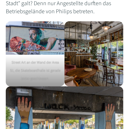
Stadt" galt? Denn nur Angestellte durften das
Betriebsgelände von Philips betreten.
Street Art an der Wand der Area
51, die Skateboardhalle ist gerade
leider geschlossen.