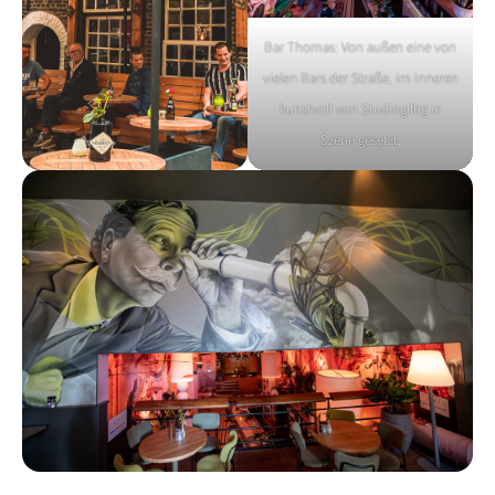
Bar Thomas: Von außen eine von
vielen Bars der Straße, im Inneren
kunstvoll von Studiogiftig in
Szene gesetzt.