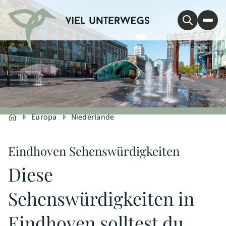
Europa
Niederlande
Eindhoven Sehenswürdigkeiten
Diese
Sehenswürdigkeiten in
Eindhoven solltest du