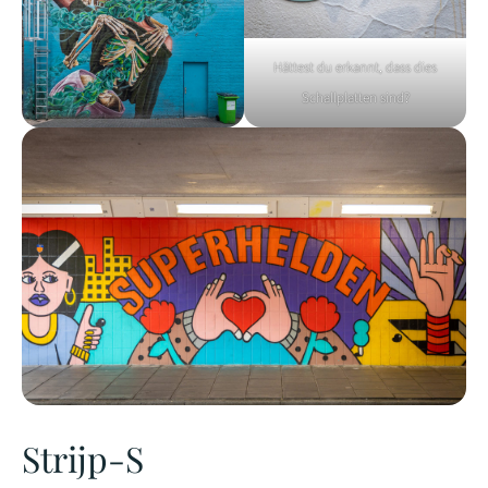
Hättest du erkannt, dass dies
Schallplatten sind?
Strijp-S