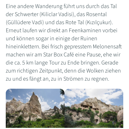
Eine andere Wanderung führt uns durch das Tal
der Schwerter (Kiliclar Vadisi), das Rosental
(Güllüdere Vadi) und das Rote Tal (Kızılçukur).
Erneut laufen wir direkt an Feenkaminen vorbei
und können sogar in einige der Ruinen
hineinklettern. Bei frisch gepresstem Melonensaft
machen wir am Star Box Café eine Pause, ehe wir
die ca. 5 km lange Tour zu Ende bringen. Gerade
zum richtigen Zeitpunkt, denn die Wolken ziehen
zu und es fängt an, zu in Strömen zu regnen.