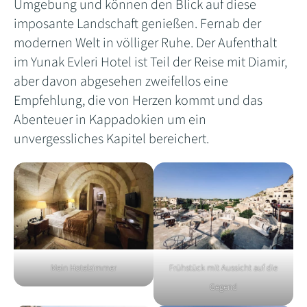
Umgebung und können den Blick auf diese
imposante Landschaft genießen. Fernab der
modernen Welt in völliger Ruhe. Der Aufenthalt
im Yunak Evleri Hotel ist Teil der Reise mit Diamir,
aber davon abgesehen zweifellos eine
Empfehlung, die von Herzen kommt und das
Abenteuer in Kappadokien um ein
unvergessliches Kapitel bereichert.
Mein Hotelzimmer
Frühstück mit Aussicht auf die
Gegend