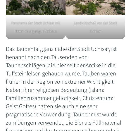
Panorama der Stadt Uchisar mit
Landwirtschaft vor der Stadt
ihrem einzigartigen Schloss
Uchisar
Das Taubental, ganz nahe der Stadt Uchisar, ist
benannt nach den Tausenden von
Taubenschlägen, die hier seit der Antike in die
Tuffsteinfelsen gehauen wurde. Tauben waren
früher in der Region von extremer Wichtigkeit.
Neben ihrer religiösen Bedeutung (Islam:
Familienzusammengehörigkeit, Christentum:
Geist Gottes) hatten sie auch eine sehr
pragmatische Verwendung. Taubenmist wurde
zum Düngen verwendet, die Eier als Füllmaterial
für Fresken und die Tiere waren selber natürlich