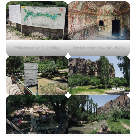
Willkommen im Ihlara Valley
Fresken in der Pürenliseki Kirche