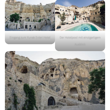
Eingang zum Yunak Evleri Hotel
Der Hotelpool mit einzigartigem
Ausblick