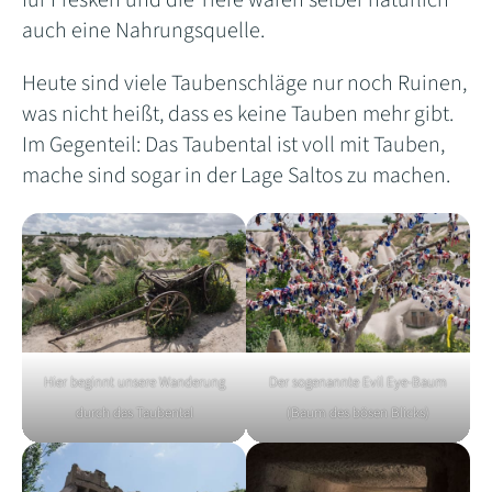
auch eine Nahrungsquelle.
Heute sind viele Taubenschläge nur noch Ruinen,
was nicht heißt, dass es keine Tauben mehr gibt.
Im Gegenteil: Das Taubental ist voll mit Tauben,
mache sind sogar in der Lage Saltos zu machen.
Hier beginnt unsere Wanderung
Der sogenannte Evil Eye-Baum
durch das Taubental
(Baum des bösen Blicks)