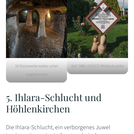
16 Stockwerke weiter unten
Seit 1985 UNESCO-Weltkulturerbe
angekommen
5. Ihlara-Schlucht und
Höhlenkirchen
Die Ihlara-Schlucht, ein verborgenes Juwel