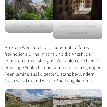
Taubenschläge von außen
Das Innere eines verlassenen
Taubenschlags
Auf dem Weg durch das Taubental treffen wir
freundliche Einheimische und die Anzahl der
Touristen nimmt stetig ab. Wir laufen durch eine
gewaltige Schlucht, und können die einzigartigen
Feenkamine aus kürzester Distanz bewundern.
Nach ca. 4 km sind wir am Ende angekommen.