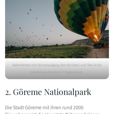
Ballonfahrten zum Sonnenaufgang über die Felsen und Täler ist die
bekannteste Attraktion in Kappadokien.
2. Göreme Nationalpark
Die Stadt Göreme mit ihren rund 2000