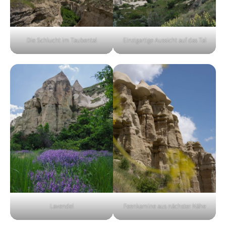
Die Schlucht im Taubental
Einzigartige Aussicht auf das Tal
Lavendel
Feenkamine aus nächster Nähe