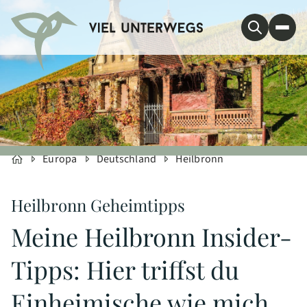
Europa
Deutschland
Heilbronn
Heilbronn Geheimtipps
Meine Heilbronn Insider-
Tipps: Hier triffst du
Einheimische wie mich