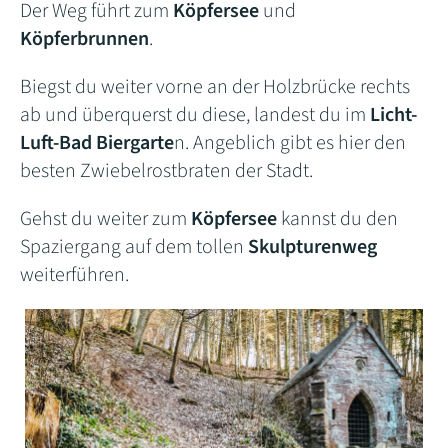
Der Weg führt zum
Köpfersee
und
Köpferbrunnen
.
Biegst du weiter vorne an der Holzbrücke rechts
ab und überquerst du diese, landest du im
Licht-
Luft-Bad Biergarte
n. Angeblich gibt es hier den
besten Zwiebelrostbraten der Stadt.
Gehst du weiter zum
Köpfersee
kannst du den
Spaziergang auf dem tollen
Skulpturenweg
weiterführen.