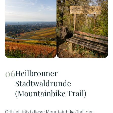
Heilbronner
Stadtwaldrunde
(Mountainbike Trail)
Offiziell trägt dieser Mountainbike-Trail den