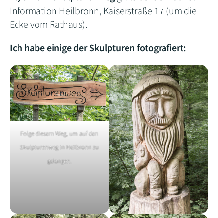
Information Heilbronn, Kaiserstraße 17 (um die
Ecke vom Rathaus).
Ich habe einige der Skulpturen fotografiert:
Folge diesem Weg, um auf den
Skulpturenweg in Heilbronn zu
gelangen.