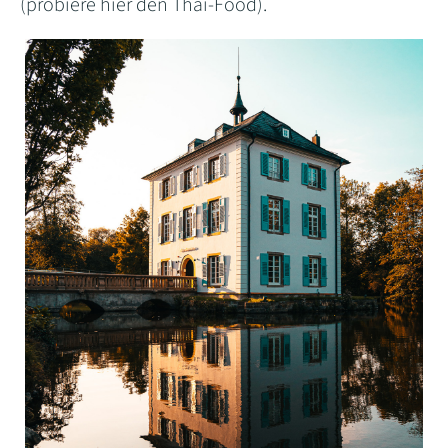
(probiere hier den Thai-Food).