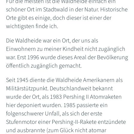
Für die meisten ist die Waldheide einfach ein
schöner Ort im Stadtwald in der Natur. Historische
Orte gibt es einige, doch dieser ist einer der
wichtigsten finde ich.
Die Waldheide war ein Ort, der uns als
Einwohnern zu meiner Kindheit nicht zugänglich
war. Erst 1996 wurde dieses Areal der Bevölkerung
öffentlich zugänglich gemacht.
Seit 1945 diente die Waldheide Amerikanern als
Militärstützpunkt. Deutschlandweit bekannt
wurde der Ort, als 1983 Pershing II Atomraketen
hier deponiert wurden. 1985 passierte ein
folgenschwerer Unfall, als sich der erste
Stufenmotor einer Pershing-II-Rakete entzündete
und ausbrannte (zum Glück nicht atomar