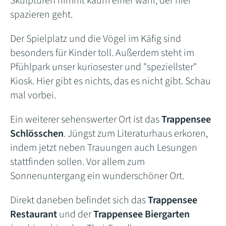
Skulpturen nimmt kaum einer wahr, der hier
spazieren geht.
Der Spielplatz und die Vögel im Käfig sind
besonders für Kinder toll. Außerdem steht im
Pfühlpark unser kuriosester und "speziellster"
Kiosk. Hier gibt es nichts, das es nicht gibt. Schau
mal vorbei.
Ein weiterer sehenswerter Ort ist das
Trappensee
Schlösschen
. Jüngst zum Literaturhaus erkoren,
indem jetzt neben Trauungen auch Lesungen
stattfinden sollen. Vor allem zum
Sonnenuntergang ein wunderschöner Ort.
Direkt daneben befindet sich das
Trappensee
Restaurant
und der
Trappensee Biergarten