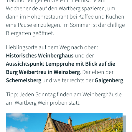
Traditionell gehen viele Einheimische am
Wochenende auf den Wartberg spazieren, um
dann im Höhenrestaurant bei Kaffee und Kuchen
eine Pause einzulegen. Im Sommer ist der chillige
Biergarten geöffnet.
Lieblingsorte auf dem Weg nach oben:
Historisches Weinberghaus
und der
Aussichtspunkt Lemppruhe mit Blick auf die
Burg Weibertreu in Weinsberg
. Daneben der
Schemelsberg
und weiter rechts der
Galgenberg
.
Tipp: Jeden Sonntag finden am Weinberghäusle
am Wartberg Weinproben statt.