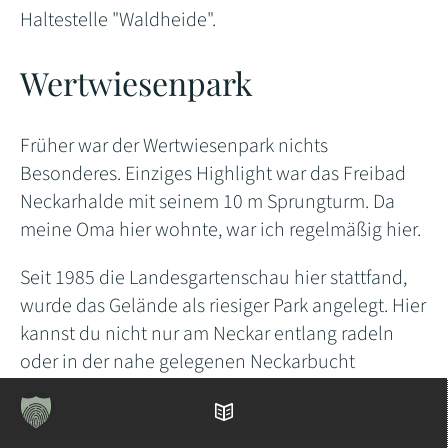
Haltestelle "Waldheide".
Wertwiesenpark
Früher war der Wertwiesenpark nichts
Besonderes. Einziges Highlight war das Freibad
Neckarhalde mit seinem 10 m Sprungturm. Da
meine Oma hier wohnte, war ich regelmäßig hier.
Seit 1985 die Landesgartenschau hier stattfand,
wurde das Gelände als riesiger Park angelegt. Hier
kannst du nicht nur am Neckar entlang radeln
oder in der nahe gelegenen Neckarbucht
entspannen.
Inhaltsverzeichnis
Im Sommer finden hier immer wieder größere