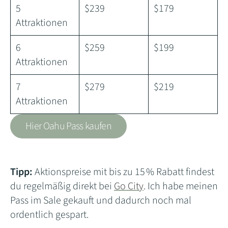
5
$239
$179
Attraktionen
6
$259
$199
Attraktionen
7
$279
$219
Attraktionen
Hier Oahu Pass kaufen
Tipp:
Aktionspreise mit bis zu 15 % Rabatt findest
du regelmäßig direkt bei
Go City
. Ich habe meinen
Pass im Sale gekauft und dadurch noch mal
ordentlich gespart.