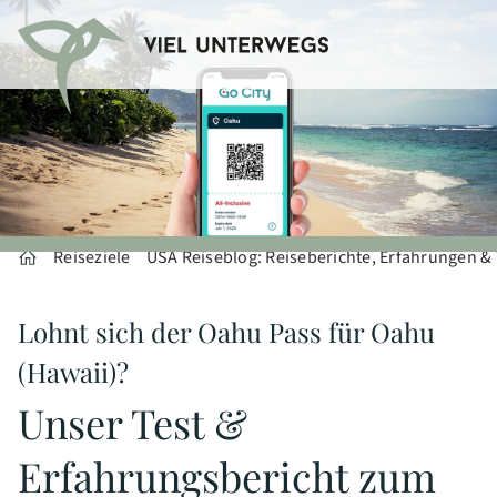
Reiseziele
USA Reiseblog: Reiseberichte, Erfahrungen &
Lohnt sich der Oahu Pass für Oahu
(Hawaii)?
Unser Test &
Erfahrungsbericht zum