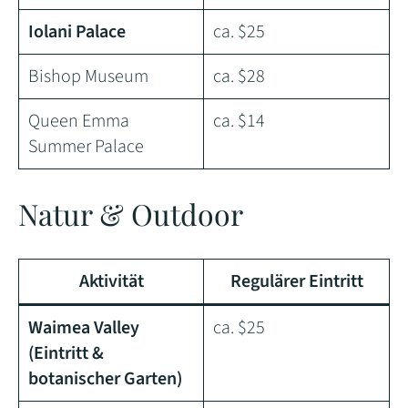
Iolani Palace
ca. $25
Bishop Museum
ca. $28
Queen Emma
ca. $14
Summer Palace
Natur & Outdoor
Aktivität
Regulärer Eintritt
Waimea Valley
ca. $25
(Eintritt &
botanischer Garten)