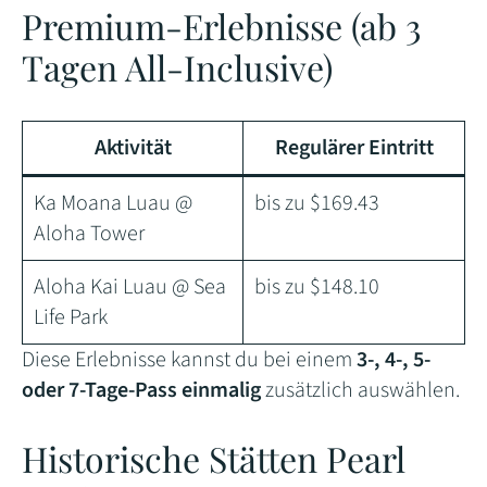
Premium-Erlebnisse (ab 3
Tagen All-Inclusive)
Aktivität
Regulärer Eintritt
Ka Moana Luau @
bis zu $169.43
Aloha Tower
Aloha Kai Luau @ Sea
bis zu $148.10
Life Park
Diese Erlebnisse kannst du bei einem
3-, 4-, 5-
oder 7-Tage-Pass
einmalig
zusätzlich auswählen.
Historische Stätten Pearl