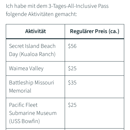
Ich habe mit dem 3-Tages-All-Inclusive Pass
folgende Aktivitäten gemacht:
Aktivität
Regulärer Preis (ca.)
Secret Island Beach
$56
Day (Kualoa Ranch)
Waimea Valley
$25
Battleship Missouri
$35
Memorial
Pacific Fleet
$25
Submarine Museum
(USS Bowfin)