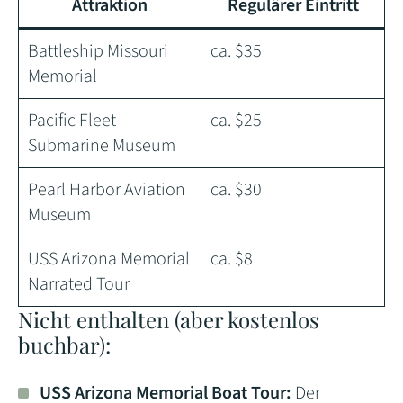
Attraktion
Regulärer Eintritt
Battleship Missouri
ca. $35
Memorial
Pacific Fleet
ca. $25
Submarine Museum
Pearl Harbor Aviation
ca. $30
Museum
USS Arizona Memorial
ca. $8
Narrated Tour
Nicht enthalten (aber kostenlos
buchbar):
USS Arizona Memorial Boat Tour:
Der