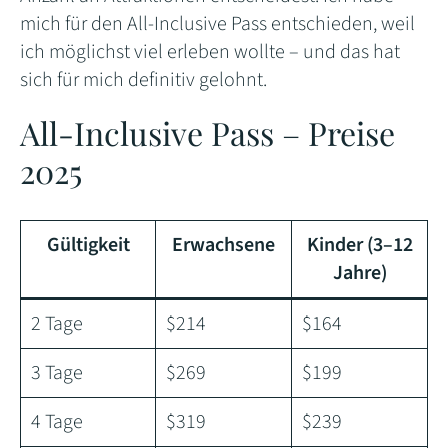
mich für den All-Inclusive Pass entschieden, weil
ich möglichst viel erleben wollte – und das hat
sich für mich definitiv gelohnt.
All-Inclusive Pass – Preise
2025
Gültigkeit
Erwachsene
Kinder (3–12
Jahre)
2 Tage
$214
$164
3 Tage
$269
$199
4 Tage
$319
$239