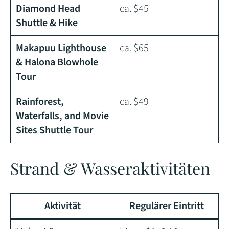
Diamond Head
ca. $45
Shuttle & Hike
Makapuu Lighthouse
ca. $65
& Halona Blowhole
Tour
Rainforest,
ca. $49
Waterfalls, and Movie
Sites Shuttle Tour
Strand & Wasseraktivitäten
Aktivität
Regulärer Eintritt