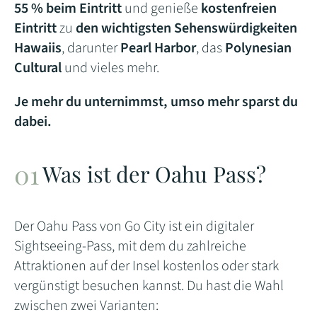
55 % beim Eintritt
und genieße
kostenfreien
Eintritt
zu
den wichtigsten Sehenswürdigkeiten
Hawaiis
, darunter
Pearl Harbor
, das
Polynesian
Cultural
und vieles mehr.
Je mehr du unternimmst, umso mehr sparst du
dabei.
Was ist der Oahu Pass?
Der Oahu Pass von Go City ist ein digitaler
Sightseeing-Pass, mit dem du zahlreiche
Attraktionen auf der Insel kostenlos oder stark
vergünstigt besuchen kannst. Du hast die Wahl
zwischen zwei Varianten: