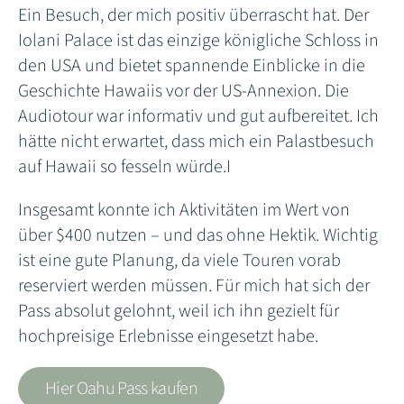
Ein Besuch, der mich positiv überrascht hat. Der
Iolani Palace ist das einzige königliche Schloss in
den USA und bietet spannende Einblicke in die
Geschichte Hawaiis vor der US-Annexion. Die
Audiotour war informativ und gut aufbereitet. Ich
hätte nicht erwartet, dass mich ein Palastbesuch
auf Hawaii so fesseln würde.I
Insgesamt konnte ich Aktivitäten im Wert von
über $400 nutzen – und das ohne Hektik. Wichtig
ist eine gute Planung, da viele Touren vorab
reserviert werden müssen. Für mich hat sich der
Pass absolut gelohnt, weil ich ihn gezielt für
hochpreisige Erlebnisse eingesetzt habe.
Hier Oahu Pass kaufen