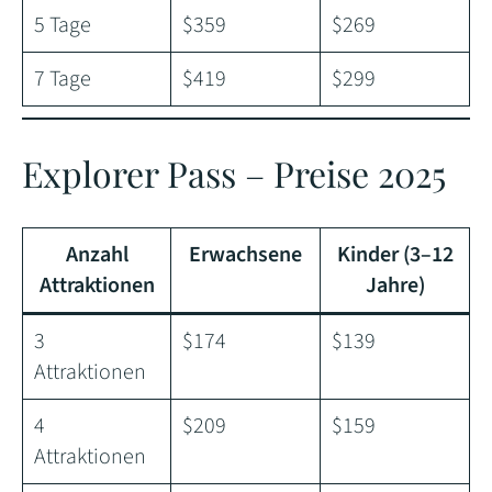
5 Tage
$359
$269
7 Tage
$419
$299
Explorer Pass – Preise 2025
Anzahl
Erwachsene
Kinder (3–12
Attraktionen
Jahre)
3
$174
$139
Attraktionen
4
$209
$159
Attraktionen