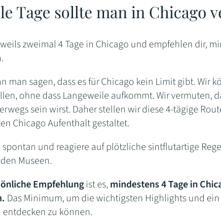
ele Tage sollte man in Chicago 
eweils zweimal 4 Tage in Chicago und empfehlen dir, mi
.
n man sagen, dass es für Chicago kein Limit gibt. Wir 
llen, ohne dass Langeweile aufkommt. Wir vermuten, das
erwegs sein wirst. Daher stellen wir diese 4-tägige Ro
en Chicago Aufenthalt gestaltet.
i spontan und reagiere auf plötzliche sintflutartige Reg
nden Museen.
sönliche Empfehlung
ist es,
mindestens 4 Tage in Chica
n.
Das Minimum, um die wichtigsten Highlights und ein
 entdecken zu können.