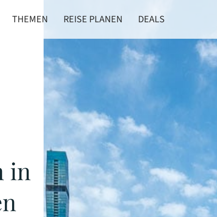
THEMEN
REISE PLANEN
DEALS
 in
en