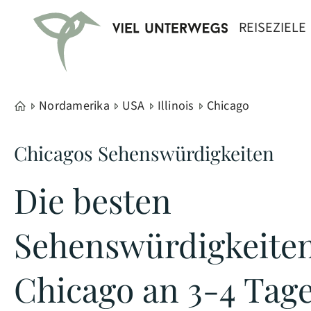
REISEZIELE
Nordamerika
USA
Illinois
Chicago
Chicagos Sehenswürdigkeiten
Die besten
Sehenswürdigkeiten
Chicago an 3-4 Tag