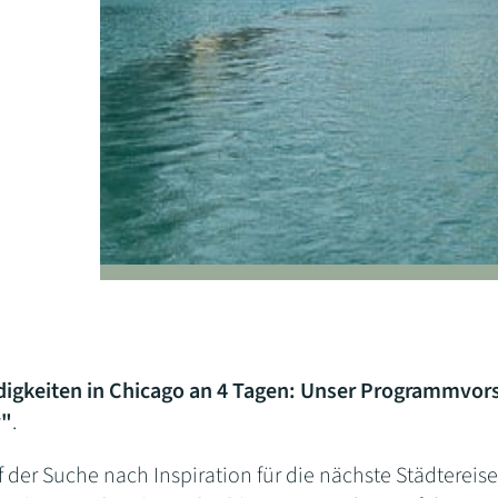
gkeiten in Chicago an 4 Tagen: Unser Programmvorsc
y"
.
der Suche nach Inspiration für die nächste Städtereise 