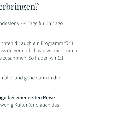
verbringen?
ndestens 3-4 Tage für Chicago
könnten dir auch ein Programm für 1
s du vermutlich wie wir nicht nur in
ute zusammen. So haben wir 1:1
enfälle, und gehe dann in die
go bei einer ersten Reise
 wenig Kultur (und auch das