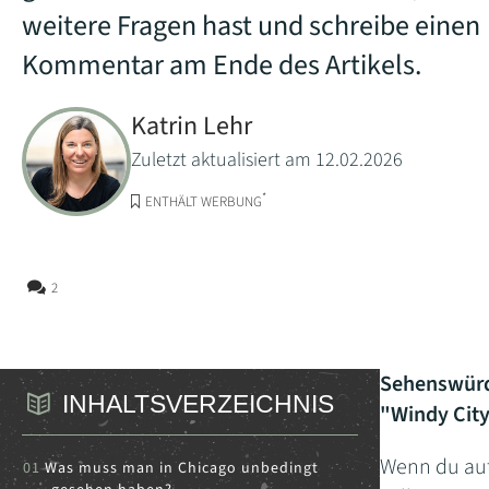
weitere Fragen hast und schreibe einen
Kommentar am Ende des Artikels.
Katrin Lehr
Zuletzt aktualisiert am 12.02.2026
*
ENTHÄLT WERBUNG
2
Sehenswürdi
INHALTSVERZEICHNIS
"Windy Cit
Wenn du auf 
Was muss man in Chicago unbedingt