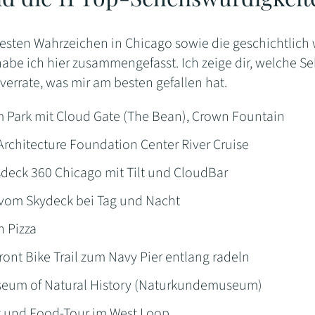
esten Wahrzeichen in Chicago sowie die geschichtlich 
habe ich hier zusammengefasst. Ich zeige dir, welche S
errate, was mir am besten gefallen hat.
m Park mit Cloud Gate (The Bean), Crown Fountain
rchitecture Foundation Center River Cruise
sdeck 360 Chicago mit Tilt und CloudBar
 vom Skydeck bei Tag und Nacht
h Pizza
ont Bike Trail zum Navy Pier entlang radeln
seum of Natural History (Naturkundemuseum)
rt und Food-Tour im West Loop