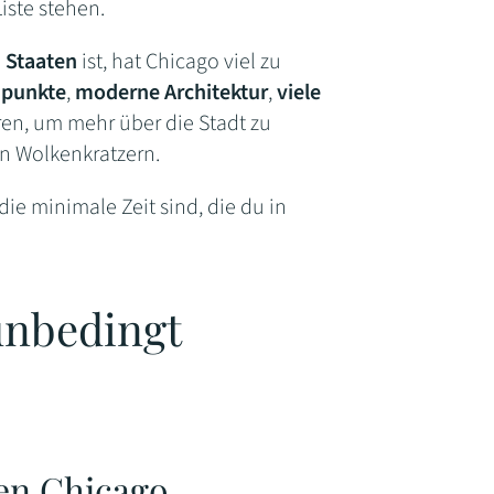
iste stehen.
n Staaten
ist, hat Chicago viel zu
spunkte
,
moderne Architektur
,
viele
en, um mehr über die Stadt zu
en Wolkenkratzern.
 die minimale Zeit sind, die du in
unbedingt
ten Chicago