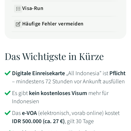
Visa-Run
Häufige Fehler vermeiden
Das Wichtigste in Kürze
Digitale Einreisekarte
„All Indonesia" ist
Pflicht
– mindestens 72 Stunden vor Ankunft ausfüllen
Es gibt
kein kostenloses Visum
mehr für
Indonesien
Das
e-VOA
(elektronisch, vorab online) kostet
IDR 500.000 (ca. 27 €)
, gilt 30 Tage