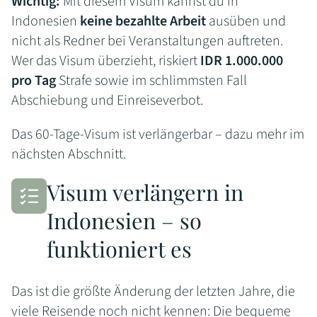
Wichtig:
Mit diesem Visum kannst du in
Indonesien
keine bezahlte Arbeit
ausüben und
nicht als Redner bei Veranstaltungen auftreten.
Wer das Visum überzieht, riskiert
IDR 1.000.000
pro Tag
Strafe sowie im schlimmsten Fall
Abschiebung und Einreiseverbot.
Das 60-Tage-Visum ist verlängerbar – dazu mehr im
nächsten Abschnitt.
Visum verlängern in
Indonesien – so
funktioniert es
Das ist die größte Änderung der letzten Jahre, die
viele Reisende noch nicht kennen: Die bequeme