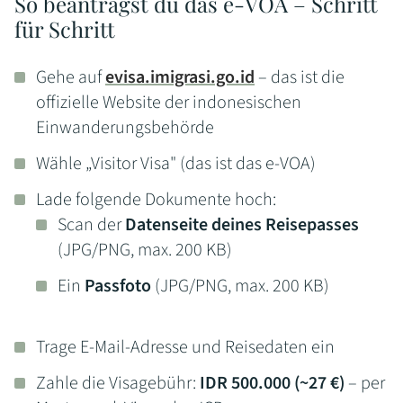
So beantragst du das e-VOA – Schritt
für Schritt
Gehe auf
evisa.imigrasi.go.id
– das ist die
offizielle Website der indonesischen
Einwanderungsbehörde
Wähle „Visitor Visa" (das ist das e-VOA)
Lade folgende Dokumente hoch:
Scan der
Datenseite deines Reisepasses
(JPG/PNG, max. 200 KB)
Ein
Passfoto
(JPG/PNG, max. 200 KB)
Trage E-Mail-Adresse und Reisedaten ein
Zahle die Visagebühr:
IDR 500.000 (~27 €)
– per