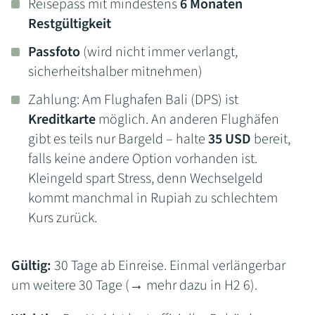
Reisepass mit mindestens
6 Monaten
Restgültigkeit
Passfoto
(wird nicht immer verlangt,
sicherheitshalber mitnehmen)
Zahlung: Am Flughafen Bali (DPS) ist
Kreditkarte
möglich. An anderen Flughäfen
gibt es teils nur Bargeld – halte
35 USD
bereit,
falls keine andere Option vorhanden ist.
Kleingeld spart Stress, denn Wechselgeld
kommt manchmal in Rupiah zu schlechtem
Kurs zurück.
Gültig:
30 Tage ab Einreise. Einmal verlängerbar
um weitere 30 Tage (→ mehr dazu in H2 6).