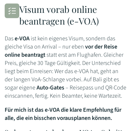
Visum vorab online
beantragen (e-VOA)
Das
e-VOA
ist kein eigenes Visum, sondern das
gleiche Visa on Arrival – nur eben
vor der Reise
online beantragt
statt erst am Flughafen. Gleicher
Preis, gleiche 30 Tage Gültigkeit. Der Unterschied
liegt beim Einreisen: Wer das e-VOA hat, geht an
der langen VoA-Schlange vorbei. Auf Bali gibt es
sogar eigene
Auto-Gates
– Reisepass und QR-Code
einscannen, fertig. Kein Beamter, keine Wartezeit.
Für mich ist das e-VOA die klare Empfehlung für
alle, die ein bisschen vorausplanen können.