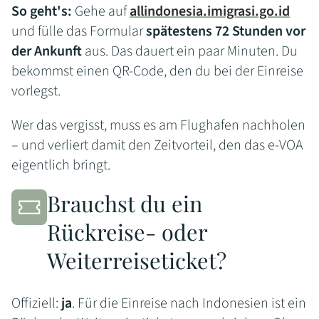
So geht's:
Gehe auf
allindonesia.imigrasi.go.id
und fülle das Formular
spätestens 72 Stunden vor
der Ankunft
aus. Das dauert ein paar Minuten. Du
bekommst einen QR-Code, den du bei der Einreise
vorlegst.
Wer das vergisst, muss es am Flughafen nachholen
– und verliert damit den Zeitvorteil, den das e-VOA
eigentlich bringt.
Brauchst du ein
Rückreise- oder
Weiterreiseticket?
Offiziell:
ja
. Für die Einreise nach Indonesien ist ein