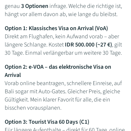
genau
3 Optionen
infrage. Welche die richtige ist,
hängt vor allem davon ab, wie lange du bleibst.
Option 1: Klassisches Visa on Arrival (VoA)
Direkt am Flughafen, kein Aufwand vorab – aber
längere Schlange. Kostet
IDR 500.000 (~27 €)
, gilt
30 Tage. Einmal verlängerbar um weitere 30 Tage.
Option 2: e-VOA – das elektronische Visa on
Arrival
Vorab online beantragen, schnellere Einreise, auf
Bali sogar mit Auto-Gates. Gleicher Preis, gleiche
Gültigkeit. Mein klarer Favorit für alle, die ein
bisschen vorausplanen.
Option 3: Tourist Visa 60 Days (C1)
Für längere Aufenthalte – direkt für 60 Tage, online