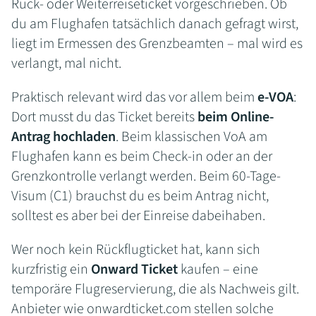
Rück- oder Weiterreiseticket vorgeschrieben. Ob
du am Flughafen tatsächlich danach gefragt wirst,
liegt im Ermessen des Grenzbeamten – mal wird es
verlangt, mal nicht.
Praktisch relevant wird das vor allem beim
e-VOA
:
Dort musst du das Ticket bereits
beim Online-
Antrag hochladen
. Beim klassischen VoA am
Flughafen kann es beim Check-in oder an der
Grenzkontrolle verlangt werden. Beim 60-Tage-
Visum (C1) brauchst du es beim Antrag nicht,
solltest es aber bei der Einreise dabeihaben.
Wer noch kein Rückflugticket hat, kann sich
kurzfristig ein
Onward Ticket
kaufen – eine
temporäre Flugreservierung, die als Nachweis gilt.
Anbieter wie onwardticket.com stellen solche