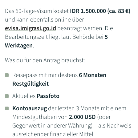
Das 60-Tage-Visum kostet
IDR 1.500.000 (ca. 83 €)
und kann ebenfalls online über
evisa.imigrasi.go.id
beantragt werden. Die
Bearbeitungszeit liegt laut Behörde bei
5
Werktagen
.
Was du für den Antrag brauchst:
Reisepass mit mindestens
6 Monaten
Restgültigkeit
Aktuelles
Passfoto
Kontoauszug
der letzten 3 Monate mit einem
Mindestguthaben von
2.000 USD
(oder
Gegenwert in anderer Währung) – als Nachweis
ausreichender finanzieller Mittel