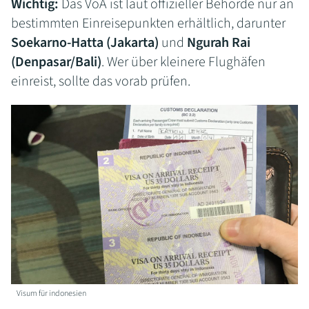
Wichtig:
Das VoA ist laut offizieller Behörde nur an
bestimmten Einreisepunkten erhältlich, darunter
Soekarno-Hatta (Jakarta)
und
Ngurah Rai
(Denpasar/Bali)
. Wer über kleinere Flughäfen
einreist, sollte das vorab prüfen.
Visum für indonesien