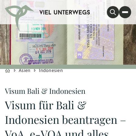
Asien
Indonesien
Visum Bali & Indonesien
Visum für Bali &
Indonesien beantragen –
VoA, e-VOA und alles