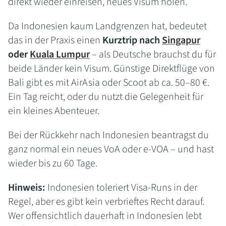
direkt wieder einreisen, neues Visum holen.
Da Indonesien kaum Landgrenzen hat, bedeutet
das in der Praxis einen
Kurztrip nach
Singapur
oder
Kuala Lumpur
– als Deutsche brauchst du für
beide Länder kein Visum. Günstige Direktflüge von
Bali gibt es mit AirAsia oder Scoot ab ca. 50–80 €.
Ein Tag reicht, oder du nutzt die Gelegenheit für
ein kleines Abenteuer.
Bei der Rückkehr nach Indonesien beantragst du
ganz normal ein neues VoA oder e-VOA – und hast
wieder bis zu 60 Tage.
Hinweis:
Indonesien toleriert Visa-Runs in der
Regel, aber es gibt kein verbrieftes Recht darauf.
Wer offensichtlich dauerhaft in Indonesien lebt