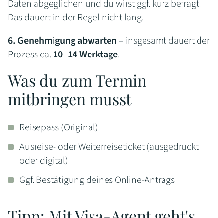
Daten abgeglichen und du wirst ggf. kurz befragt.
Das dauert in der Regel nicht lang.
6. Genehmigung abwarten
– insgesamt dauert der
Prozess ca.
10–14 Werktage
.
Was du zum Termin
mitbringen musst
Reisepass (Original)
Ausreise- oder Weiterreiseticket (ausgedruckt
oder digital)
Ggf. Bestätigung deines Online-Antrags
Tipp: Mit Visa-Agent geht's