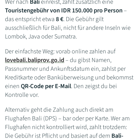
Wer nach
Bali
einreist, zahlt zusätzlich eine
Touristengebühr von IDR 150.000 pro Person
–
das entspricht etwa
8 €
. Die Gebühr gilt
ausschließlich für Bali, nicht für andere Inseln wie
Lombok, Java oder Sumatra.
Der einfachste Weg: vorab online zahlen auf
lovebali.baliprov.go.id
– du gibst Namen,
Passnummer und Ankunftsdatum ein, zahlst per
Kreditkarte oder Banküberweisung und bekommst
einen
QR-Code per E-Mail
. Den zeigst du bei
Kontrolle vor.
Alternativ geht die Zahlung auch direkt am
Flughafen Bali (DPS) – bar oder per Karte. Wer am
Flughafen nicht kontrolliert wird, zahlt trotzdem:
Die Gebühr ist Pflicht und basiert auf dem
Bali-