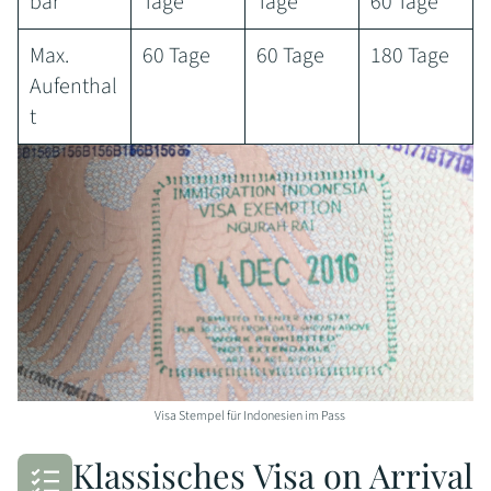
bar
Tage
Tage
60 Tage
Max.
60 Tage
60 Tage
180 Tage
Aufenthal
t
Visa Stempel für Indonesien im Pass
Klassisches Visa on Arrival