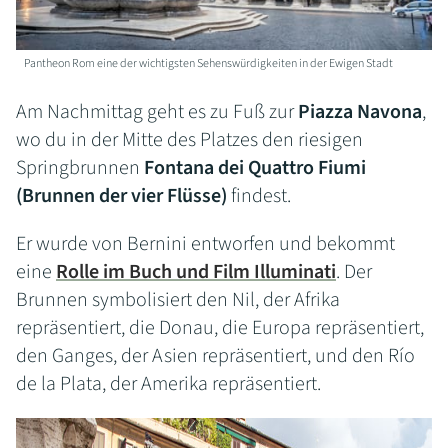
Pantheon Rom eine der wichtigsten Sehenswürdigkeiten in der Ewigen Stadt
Am Nachmittag geht es zu Fuß zur
Piazza Navona
,
wo du in der Mitte des Platzes den riesigen
Springbrunnen
Fontana dei Quattro Fiumi
(Brunnen der vier Flüsse)
findest.
Er wurde von Bernini entworfen und bekommt
eine
Rolle im Buch und Film Illuminati
. Der
Brunnen symbolisiert den Nil, der Afrika
repräsentiert, die Donau, die Europa repräsentiert,
den Ganges, der Asien repräsentiert, und den Río
de la Plata, der Amerika repräsentiert.