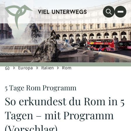
Europa
Italien
Rom
ppe & Trevi-Brunnen
5 Tage Rom Programm
So erkundest du Rom in 5
Tagen – mit Programm
(Vorschlag)