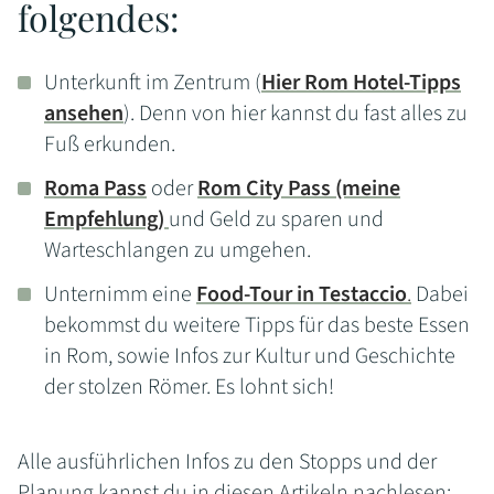
folgendes:
Unterkunft im Zentrum (
Hier Rom Hotel-Tipps
ansehen
). Denn von hier kannst du fast alles zu
Fuß erkunden.
Roma Pass
oder
Rom City Pass (meine
Empfehlung)
und Geld zu sparen und
Warteschlangen zu umgehen.
Unternimm eine
Food-Tour in Testaccio
.
Dabei
bekommst du weitere Tipps für das beste Essen
in Rom, sowie Infos zur Kultur und Geschichte
der stolzen Römer. Es lohnt sich!
Alle ausführlichen Infos zu den Stopps und der
Planung kannst du in diesen Artikeln nachlesen: