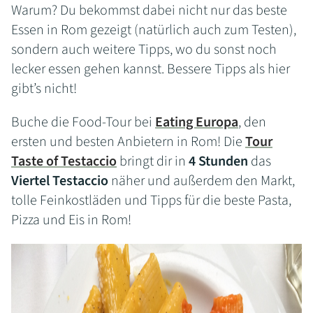
Warum? Du bekommst dabei nicht nur das beste
Essen in Rom gezeigt (natürlich auch zum Testen),
sondern auch weitere Tipps, wo du sonst noch
lecker essen gehen kannst. Bessere Tipps als hier
gibt’s nicht!
Buche die Food-Tour bei
Eating Europa
, den
ersten und besten Anbietern in Rom! Die
Tour
Taste of Testaccio
bringt dir in
4 Stunden
das
Viertel Testaccio
näher und außerdem den Markt,
tolle Feinkostläden und Tipps für die beste Pasta,
Pizza und Eis in Rom!