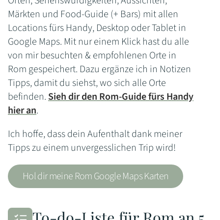
Orten, Sehenswürdigkeiten, Aussichten,
Märkten und Food-Guide (+ Bars) mit allen
Locations fürs Handy, Desktop oder Tablet in
Google Maps. Mit nur einem Klick hast du alle
von mir besuchten & empfohlenen Orte in
Rom gespeichert. Dazu ergänze ich in Notizen
Tipps, damit du siehst, wo sich alle Orte
befinden.
Sieh dir den Rom-Guide fürs Handy
hier an
.
Ich hoffe, dass dein Aufenthalt dank meiner
Tipps zu einem unvergesslichen Trip wird!
Hol dir meine Rom Google Maps Karten
To-do-Liste für Rom an 5