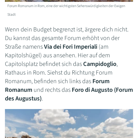
Forum Romanum in Rom, eine der wichtigsten Sehenswürdigkeiten der Ewigen
Stadt
Wenn dein Budget begrenzt ist, ärgere dich nicht.
Du kannst das gesamte Forum erhöht von der
Straße namens
Via dei Fori Imperiali
(am
Kapitolshügel) aus ansehen. Hier auf dem
Capitolsplatz befindet sich das
Campidoglio
,
Rathaus in Rom. Siehst du Richtung Forum
Romanum, befinden sich links das
Forum
Romanum
und rechts das
Foro di Augusto (Forum
des Augustus)
.