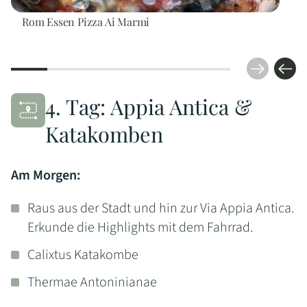
Rom Essen Pizza Ai Marmi
4. Tag: Appia Antica &
Katakomben
Am Morgen:
Raus aus der Stadt und hin zur Via Appia Antica.
Erkunde die Highlights mit dem Fahrrad.
Calixtus Katakombe
Thermae Antoninianae