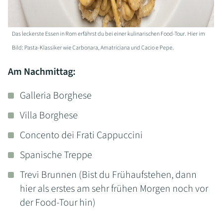
Das leckerste Essen in Rom erfährst du bei einer kulinarischen Food-Tour. Hier im
Bild: Pasta-Klassiker wie Carbonara, Amatriciana und Cacio e Pepe.
Am Nachmittag:
Galleria Borghese
Villa Borghese
Concento dei Frati Cappuccini
Spanische Treppe
Trevi Brunnen (Bist du Frühaufstehen, dann
hier als erstes am sehr frühen Morgen noch vor
der Food-Tour hin)