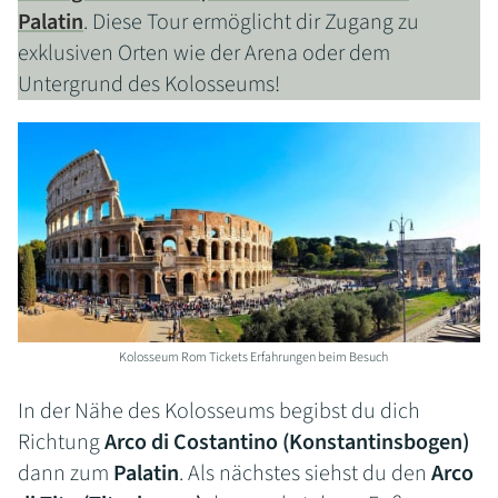
Palatin
. Diese Tour ermöglicht dir Zugang zu
exklusiven Orten wie der Arena oder dem
Untergrund des Kolosseums!
Kolosseum Rom Tickets Erfahrungen beim Besuch
In der Nähe des Kolosseums begibst du dich
Richtung
Arco di Costantino (Konstantinsbogen)
dann zum
Palatin
. Als nächstes siehst du den
Arco