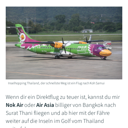
Inselhopping Thailand, der schnellste Weg ist ein Flug nach Koh Samui
Wenn dir ein Direktflug zu teuer ist, kannst du mir
Nok Air
oder
Air Asia
billiger von Bangkok nach
Surat Thani fliegen und ab hier mit der Fähre
weiter auf die Inseln im Golf vom Thailand