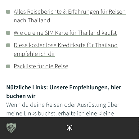
Alles Reiseberichte & Erfahrungen für Reisen
nach Thailand
Wie du eine SIM Karte für Thailand kaufst
Diese kostenlose Kreditkarte für Thailand
empfehle ich dir
Packliste für die Reise
Nützliche Links: Unsere Empfehlungen, hier
buchen wir
Wenn du deine Reisen oder Ausrüstung über
meine Links buchst, erhalte ich eine kleine
Provision. So kannst du mir helfen, diesen
Reiseblog (Technik & Hosting) zu finanzieren.
Inhaltsverzeichnis