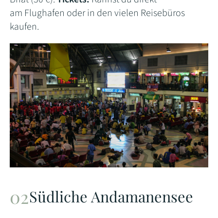
am Flughafen oder in den vielen Reisebüros
kaufen.
Südliche Andamanensee