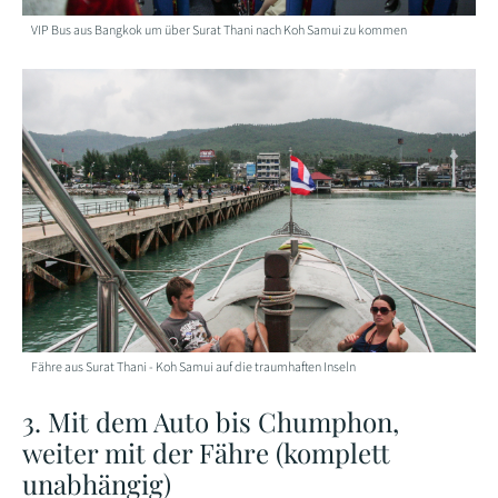
VIP Bus aus Bangkok um über Surat Thani nach Koh Samui zu kommen
Fähre aus Surat Thani - Koh Samui auf die traumhaften Inseln
3. Mit dem Auto bis Chumphon,
weiter mit der Fähre (komplett
unabhängig)