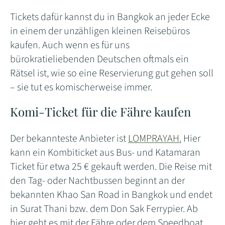
Tickets dafür kannst du in Bangkok an jeder Ecke
in einem der unzähligen kleinen Reisebüros
kaufen. Auch wenn es für uns
bürokratieliebenden Deutschen oftmals ein
Rätsel ist, wie so eine Reservierung gut gehen soll
– sie tut es komischerweise immer.
Komi-Ticket für die Fähre kaufen
Der bekannteste Anbieter ist
LOMPRAYAH.
Hier
kann ein Kombiticket aus Bus- und Katamaran
Ticket für etwa 25 € gekauft werden. Die Reise mit
den Tag- oder Nachtbussen beginnt an der
bekannten Khao San Road in Bangkok und endet
in Surat Thani bzw. dem Don Sak Ferrypier. Ab
hier geht es mit der Fähre oder dem Speedboat