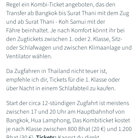
Regel ein Kombi-Ticket angeboten, das den
Transfer ab Bangkok bis Surat Thani mit dem Zug
und ab Surat Thani - Koh Samui mit der
Fähre beinhaltet. Je nach Komfort könnt ihr bei
den Zugtickets zwischen 1. oder 2. Klasse, Sitz-
oder Schlafwagen und zwischen Klimaanlage und
Ventilator wählen.
Da Zugfahren in Thailand nicht teuer ist,
empfehle ich dir, Tickets für die 1. Klasse oder
über Nacht in einem Schlafabteil zu kaufen.
Start der circa 12-stündigen Zugfahrt ist meistens
zwischen 17 und 20 Uhr am Hauptbahnhof von
Bangkok, Hua Lamphong, Das Kombiticket kostet
je nach Klasse zwischen 800 Bhat (20 €) und 1.200
Bhat (30 €).
Tickets:
Kannst du direkt