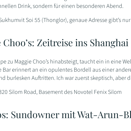
chnellen Drink, sondern für einen besonderen Abend.
Sukhumvit Soi 55 (Thonglor), genaue Adresse gibt’s nur
 Choo’s: Zeitreise ins Shanghai
pe zu Maggie Choo’s hinabsteigt, taucht ein in eine We
 Bar erinnert an ein opulentes Bordell aus einer ander
nd burlesken Auftritten. Ich war zuerst skeptisch, abe
 320 Silom Road, Basement des Novotel Fenix Silom
s: Sundowner mit Wat-Arun-Bl