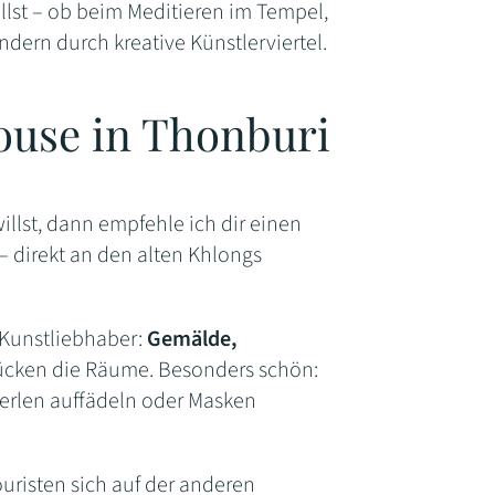
illst – ob beim Meditieren im Tempel,
dern durch kreative Künstlerviertel.
House in Thonburi
llst, dann empfehle ich dir einen
– direkt an den alten Khlongs
 Kunstliebhaber:
Gemälde,
cken die Räume. Besonders schön:
 Perlen auffädeln oder Masken
uristen sich auf der anderen