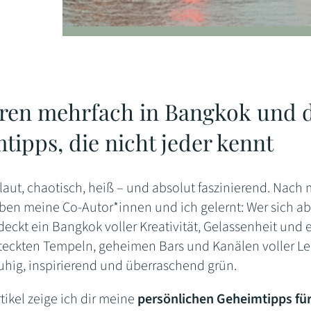
ren mehrfach in Bangkok und d
tipps, die nicht jeder kennt
laut, chaotisch, heiß – und absolut faszinierend. Nach
ben meine Co-Autor*innen und ich gelernt: Wer sich ab
eckt ein Bangkok voller Kreativität, Gelassenheit und e
steckten Tempeln, geheimen Bars und Kanälen voller Le
uhig, inspirierend und überraschend grün.
tikel zeige ich dir meine
persönlichen Geheimtipps fü