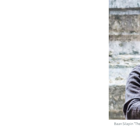
Baan Silapin "The