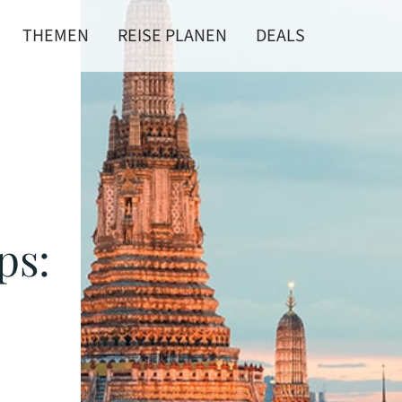
THEMEN
REISE PLANEN
DEALS
ps: