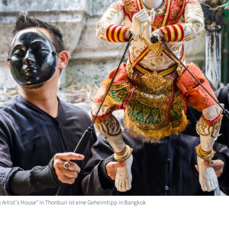
 Artist’s House" in Thonburi ist eine Geheimtipp in Bangkok