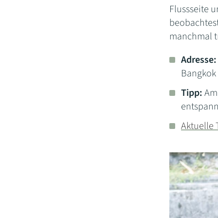
Flussseite u
beobachtest
manchmal tri
Adresse:
Bangkok
Tipp:
Am 
entspannt
Aktuelle 