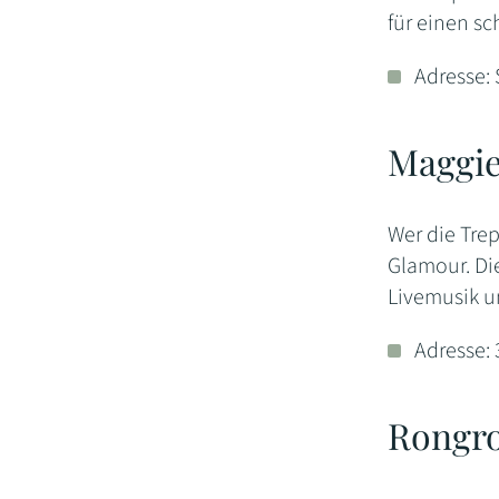
für einen s
Adresse: 
Maggie
Wer die Trep
Glamour. Die
Livemusik u
Adresse:
Rongro