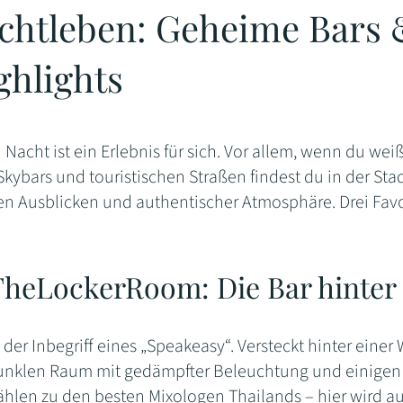
chtleben: Geheime Bars 
ghlights
Nacht ist ein Erlebnis für sich. Vor allem, wenn du wei
Skybars und touristischen Straßen findest du in der Sta
en Ausblicken und authentischer Atmosphäre. Drei Favor
heLockerRoom: Die Bar hinter 
t der Inbegriff eines „Speakeasy“. Versteckt hinter eine
 dunklen Raum mit gedämpfter Beleuchtung und einigen d
ählen zu den besten Mixologen Thailands – hier wird au