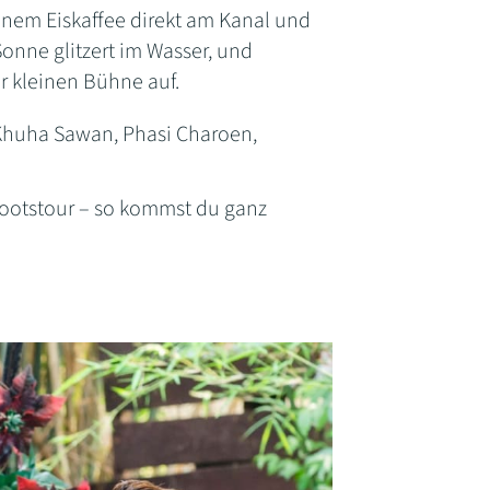
einem Eiskaffee direkt am Kanal und
onne glitzert im Wasser, und
r kleinen Bühne auf.
 Khuha Sawan, Phasi Charoen,
ootstour – so kommst du ganz