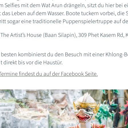
m Selfies mit dem Wat Arun drängeln, sitzt du hier bei 
 das Leben auf dem Wasser. Boote tuckern vorbei, die S
tt sogar eine traditionelle Puppenspielertruppe auf de
The Artist’s House (Baan Silapin), 309 Phet Kasem Rd,
besten kombinierst du den Besuch mit einer Khlong-B
 direkt bis vor die Haustür.
Termine findest du auf der Facebook Seite.