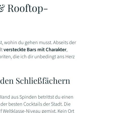
& Rooftop-
ßt, wohin du gehen musst. Abseits der
dt
versteckte Bars mit Charakter
,
iten, die ich dir unbedingt ans Herz
den Schließfächern
r Wand aus Spinden betrittst du einen
er besten Cocktails der Stadt. Die
f Weltklasse-Niveau gemixt. Kein Ort