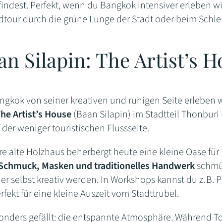
findest. Perfekt, wenn du Bangkok intensiver erleben w
dtour durch die grüne Lunge der Stadt oder beim Schlen
an Silapin: The Artist’s 
gkok von seiner kreativen und ruhigen Seite erleben wi
he Artist’s House
(Baan Silapin) im Stadtteil Thonburi 
 der weniger touristischen Flussseite.
re alte Holzhaus beherbergt heute eine kleine Oase für
 Schmuck, Masken und traditionelles Handwerk
schmü
er selbst kreativ werden. In Workshops kannst du z. B.
fekt für eine kleine Auszeit vom Stadttrubel.
onders gefällt: die entspannte Atmosphäre. Während To