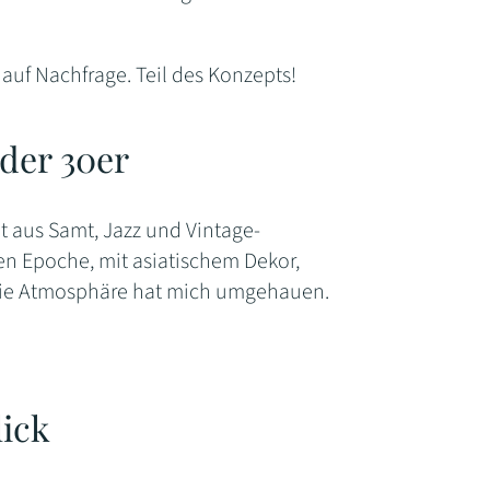
 auf Nachfrage. Teil des Konzepts!
 der 30er
lt aus Samt, Jazz und Vintage-
en Epoche, mit asiatischem Dekor,
r die Atmosphäre hat mich umgehauen.
ick