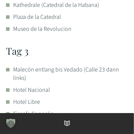
Kathedrale (Catedral de la Habana)
Plaza de la Catedral
Museo de la Revolucion
Tag 3
Malecón entlang bis Vedado (Calle 23 dann
links)
Hotel Nacional
Hotel Libre
Eiscafe Coppelia
Universität von Havanna
Inhaltsverzeichnis