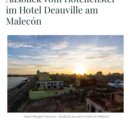
im Hotel Deauville am
Malecón
Guten Morgen Havanna - Ausblick aus dem Hotel am Malécon