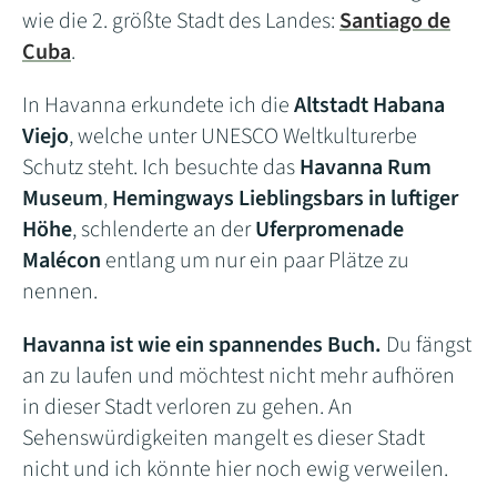
wie die 2. größte Stadt des Landes:
Santiago de
Cuba
.
In Havanna erkundete ich die
Altstadt Habana
Viejo
, welche unter UNESCO Weltkulturerbe
Schutz steht. Ich besuchte das
Havanna Rum
Museum
,
Hemingways Lieblingsbars in luftiger
Höhe
, schlenderte an der
Uferpromenade
Malécon
entlang um nur ein paar Plätze zu
nennen.
Havanna ist wie ein spannendes Buch.
Du fängst
an zu laufen und möchtest nicht mehr aufhören
in dieser Stadt verloren zu gehen. An
Sehenswürdigkeiten mangelt es dieser Stadt
nicht und ich könnte hier noch ewig verweilen.