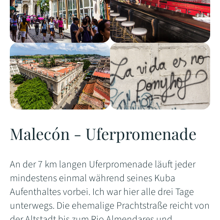
Malecón - Uferpromenade
An der 7 km langen Uferpromenade läuft jeder
mindestens einmal während seines Kuba
Aufenthaltes vorbei. Ich war hier alle drei Tage
unterwegs. Die ehemalige Prachtstraße reicht von
der Altstadt bis zum Rio Almendares und