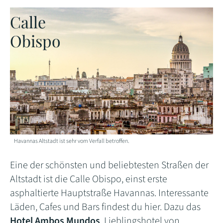
Calle
Obispo
Havannas Altstadt ist sehr vom Verfall betroffen.
Eine der schönsten und beliebtesten Straßen der
Altstadt ist die Calle Obispo, einst erste
asphaltierte Hauptstraße Havannas. Interessante
Läden, Cafes und Bars findest du hier. Dazu das
Hotel Ambos Mundos
, Lieblingshotel von