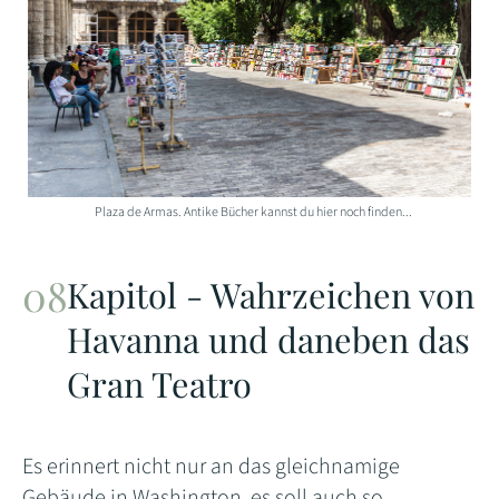
Plaza de Armas. Antike Bücher kannst du hier noch finden...
Kapitol - Wahrzeichen von
Havanna und daneben das
Gran Teatro
Es erinnert nicht nur an das gleichnamige
Gebäude in Washington, es soll auch so