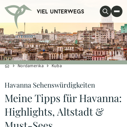
Nordamerika
Kuba
Havanna Sehenswürdigkeiten
Meine Tipps für Havanna:
Highlights, Altstadt &
Must-Sees