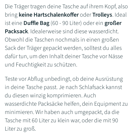
Die Träger tragen deine Tasche auf ihrem Kopf, also
bring
keine Hartschalenkoffer
oder
Trolleys
. Ideal
ist eine
Duffle Bag
(60 - 90 Liter) oder ein
großer
Packsack
. Idealerweise sind diese wasserdicht.
Obwohl die Taschen nochmals in einen großen
Sack der Träger gepackt werden, solltest du alles
dafür tun, um den Inhalt deiner Tasche vor Nässe
und Feuchtigkeit zu schützen.
Teste vor Abflug unbedingt, ob deine Ausrüstung
in deine Tasche passt. Je nach Schlafsack kannst
du diesen winzig komprimieren. Auch
wasserdichte Packsäcke helfen, dein Equipment zu
minimieren. Wir haben auch umgepackt, da die
Tasche mit 60 Liter zu klein war, oder die mit 90
Liter zu groß.