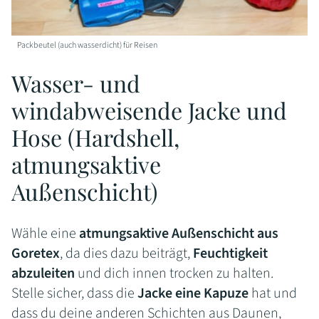
Packbeutel (auch wasserdicht) für Reisen
Wasser- und
windabweisende Jacke und
Hose (Hardshell,
atmungsaktive
Außenschicht)
Wähle eine
atmungsaktive Außenschicht aus
Goretex
, da dies dazu beiträgt,
Feuchtigkeit
abzuleiten
und dich innen trocken zu halten.
Stelle sicher, dass die
Jacke eine Kapuze
hat und
dass du deine anderen Schichten aus Daunen,