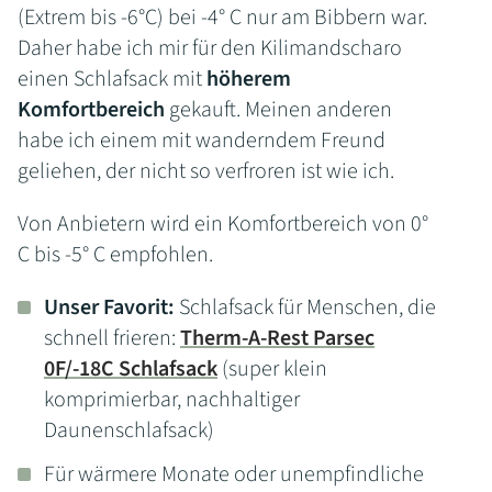
(Extrem bis -6°C) bei -4° C nur am Bibbern war.
Daher habe ich mir für den Kilimandscharo
einen Schlafsack mit
höherem
Komfortbereich
gekauft. Meinen anderen
habe ich einem mit wanderndem Freund
geliehen, der nicht so verfroren ist wie ich.
Von Anbietern wird ein Komfortbereich von 0°
C bis -5° C empfohlen.
Unser Favorit:
Schlafsack für Menschen, die
schnell frieren:
Therm-A-Rest Parsec
0F/-18C Schlafsack
(super klein
komprimierbar, nachhaltiger
Daunenschlafsack)
Für wärmere Monate oder unempfindliche