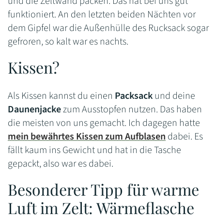
und die Zeltwand packen. Das hat bei uns gut
funktioniert. An den letzten beiden Nächten vor
dem Gipfel war die Außenhülle des Rucksack sogar
gefroren, so kalt war es nachts.
Kissen?
Als Kissen kannst du einen
Packsack
und deine
Daunenjacke
zum Ausstopfen nutzen. Das haben
die meisten von uns gemacht. Ich dagegen hatte
mein bewährtes Kissen zum Aufblasen
dabei. Es
fällt kaum ins Gewicht und hat in die Tasche
gepackt, also war es dabei.
Besonderer Tipp für warme
Luft im Zelt: Wärmeflasche