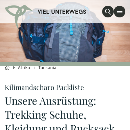
Afrika
Tansania
Kilimandscharo Packliste
Unsere Ausrüstung:
Trekking Schuhe,
Kleidung und Rucksack