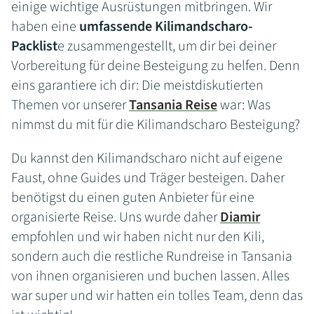
einige wichtige Ausrüstungen mitbringen. Wir
haben eine
umfassende Kilimandscharo-
Packlist
e zusammengestellt, um dir bei deiner
Vorbereitung für deine Besteigung zu helfen. Denn
eins garantiere ich dir: Die meistdiskutierten
Themen vor unserer
Tansania Reise
war: Was
nimmst du mit für die Kilimandscharo Besteigung?
Du kannst den Kilimandscharo nicht auf eigene
Faust, ohne Guides und Träger besteigen. Daher
benötigst du einen guten Anbieter für eine
organisierte Reise. Uns wurde daher
Diamir
empfohlen und wir haben nicht nur den Kili,
sondern auch die restliche Rundreise in Tansania
von ihnen organisieren und buchen lassen. Alles
war super und wir hatten ein tolles Team, denn das