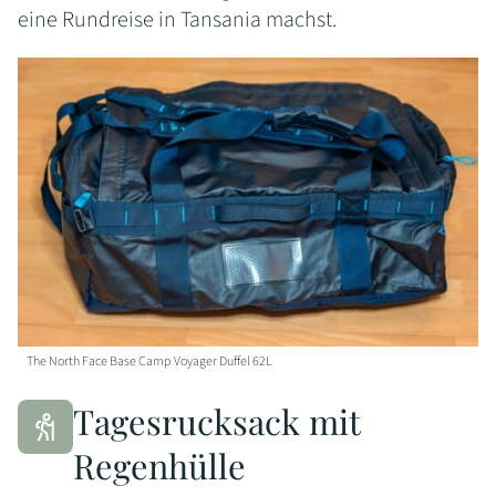
eine Rundreise in Tansania machst.
The North Face Base Camp Voyager Duffel 62L
Tagesrucksack mit
Regenhülle