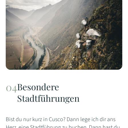
Besondere
Stadtführungen
Bist du nur kurz in Cusco? Dann lege ich dir ans
Herz, eine Stadtführung zu buchen. Dann hast du