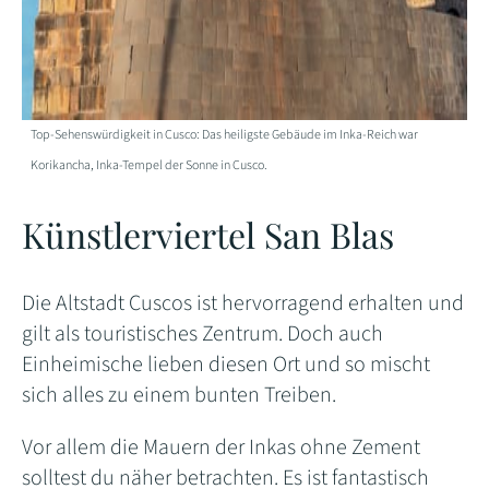
Top-Sehenswürdigkeit in Cusco: Das heiligste Gebäude im Inka-Reich war
Korikancha, Inka-Tempel der Sonne in Cusco.
Künstlerviertel San Blas
Die Altstadt Cuscos ist hervorragend erhalten und
gilt als touristisches Zentrum. Doch auch
Einheimische lieben diesen Ort und so mischt
sich alles zu einem bunten Treiben.
Vor allem die Mauern der Inkas ohne Zement
solltest du näher betrachten. Es ist fantastisch