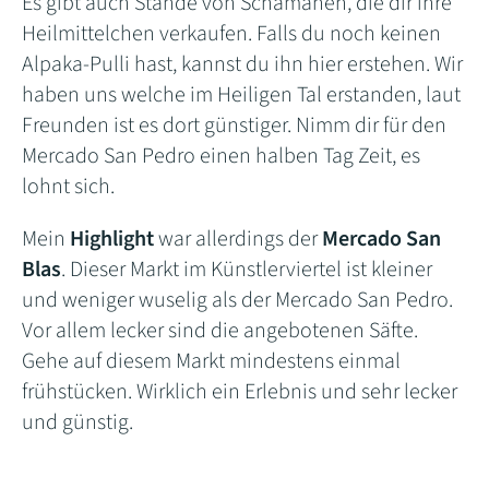
Es gibt auch Stände von Schamanen, die dir ihre
Heilmittelchen verkaufen. Falls du noch keinen
Alpaka-Pulli hast, kannst du ihn hier erstehen. Wir
haben uns welche im Heiligen Tal erstanden, laut
Freunden ist es dort günstiger. Nimm dir für den
Mercado San Pedro einen halben Tag Zeit, es
lohnt sich.
Mein
Highlight
war allerdings der
Mercado San
Blas
. Dieser Markt im Künstlerviertel ist kleiner
und weniger wuselig als der Mercado San Pedro.
Vor allem lecker sind die angebotenen Säfte.
Gehe auf diesem Markt mindestens einmal
frühstücken. Wirklich ein Erlebnis und sehr lecker
und günstig.