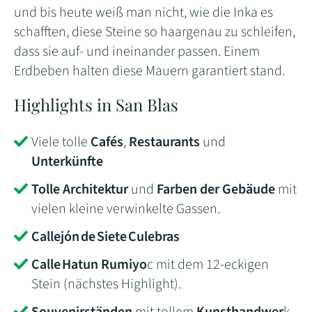
und bis heute weiß man nicht, wie die Inka es
schafften, diese Steine so haargenau zu schleifen,
dass sie auf- und ineinander passen. Einem
Erdbeben halten diese Mauern garantiert stand.
Highlights in San Blas
Viele tolle
Cafés
,
Restaurants
und
Unterkünfte
Tolle Architektur
und
Farben der Gebäude
mit
vielen kleine verwinkelte Gassen.
Callejón de Siete Culebras
Calle Hatun Rumiyo
c mit dem 12-eckigen
Stein (nächstes Highlight).