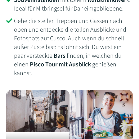
Souvenirständen
mit tollem
Kunsthandwer
k.
Ideal für Mitbringsel für Daheimgebliebene.
Gehe die steilen Treppen und Gassen nach
oben und entdecke die tollen Ausblicke und
Fotospots auf Cusco. Auch wenn du schnell
außer Puste bist: Es lohnt sich. Du wirst ein
paar versteckte
Bars
finden, in welchen du
einen
Pisco Tour mit Ausblick
genießen
kannst.