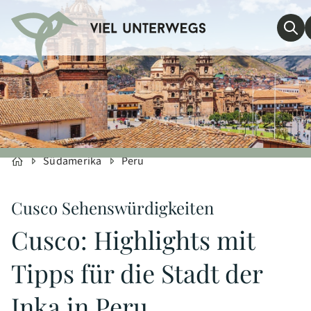
Südamerika
Peru
Cusco Sehenswürdigkeiten
Cusco: Highlights mit
Tipps für die Stadt der
Inka in Peru