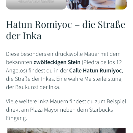
Altstadtviertel San Blas
Hatun Romiyoc – die Straße
der Inka
Diese besonders eindrucksvolle Mauer mit dem
bekannten
zwölfeckigen Stein
(Piedra de los 12
Angelos) findest du in der
Calle Hatun Rumiyoc
,
die Straße der Inkas. Eine wahre Meisterleistung
der Baukunst der Inka.
Viele weitere Inka Mauern findest du zum Beispiel
direkt am Plaza Mayor neben dem Starbucks
Eingang.