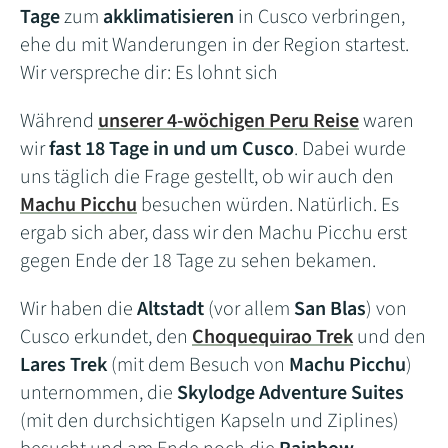
Tage
zum
akklimatisieren
in Cusco verbringen,
ehe du mit Wanderungen in der Region startest.
Wir verspreche dir: Es lohnt sich
Während
unserer 4-wöchigen Peru Reise
waren
wir
fast 18 Tage in und um Cusco
. Dabei wurde
uns täglich die Frage gestellt, ob wir auch den
Machu Picchu
besuchen würden. Natürlich. Es
ergab sich aber, dass wir den Machu Picchu erst
gegen Ende der 18 Tage zu sehen bekamen.
Wir haben die
Altstadt
(vor allem
San Blas
) von
Cusco erkundet, den
Choquequirao Trek
und den
Lares Trek
(mit dem Besuch von
Machu Picchu
)
unternommen, die
Skylodge Adventure Suites
(mit den durchsichtigen Kapseln und Ziplines)