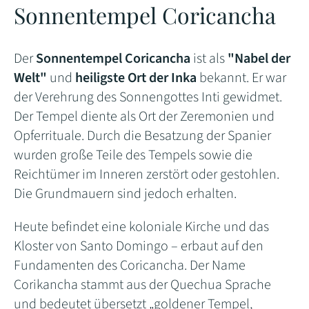
Sonnentempel Coricancha
Der
Sonnentempel Coricancha
ist als
"Nabel der
Welt"
und
heiligste Ort der Inka
bekannt. Er war
der Verehrung des Sonnengottes Inti gewidmet.
Der Tempel diente als Ort der Zeremonien und
Opferrituale. Durch die Besatzung der Spanier
wurden große Teile des Tempels sowie die
Reichtümer im Inneren zerstört oder gestohlen.
Die Grundmauern sind jedoch erhalten.
Heute befindet eine koloniale Kirche und das
Kloster von Santo Domingo – erbaut auf den
Fundamenten des Coricancha. Der Name
Corikancha stammt aus der Quechua Sprache
und bedeutet übersetzt „goldener Tempel,