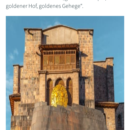
goldener Hof, goldenes Gehege“.