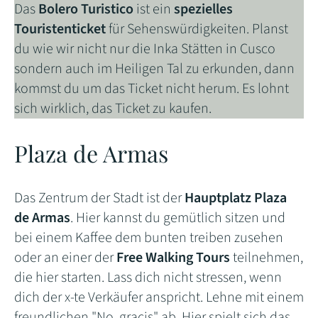
Das
Bolero Turistico
ist ein
spezielles
Touristenticket
für Sehenswürdigkeiten. Planst
du wie wir nicht nur die Inka Stätten in Cusco
sondern auch im Heiligen Tal zu erkunden, dann
kommst du um das Ticket nicht herum. Es lohnt
sich wirklich, das Ticket zu kaufen.
Plaza de Armas
Das Zentrum der Stadt ist der
Hauptplatz Plaza
de Armas
. Hier kannst du gemütlich sitzen und
bei einem Kaffee dem bunten treiben zusehen
oder an einer der
Free Walking Tours
teilnehmen,
die hier starten. Lass dich nicht stressen, wenn
dich der x-te Verkäufer anspricht. Lehne mit einem
freundlichen "No, gracis" ab. Hier spielt sich das