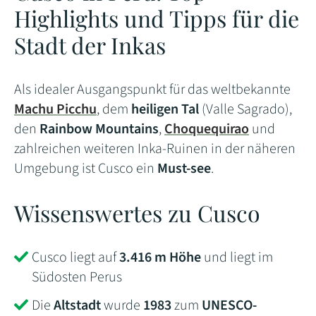
Highlights und Tipps für die
Stadt der Inkas
Als idealer Ausgangspunkt für das weltbekannte
Machu Picchu
, dem
heiligen Tal
(Valle Sagrado),
den
Rainbow Mountains
,
Choquequirao
und
zahlreichen weiteren Inka-Ruinen in der näheren
Umgebung ist Cusco ein
Must-see
.
Wissenswertes zu Cusco
Cusco liegt auf
3.416 m Höhe
und liegt im
Südosten Perus
Die
Altstadt
wurde
1983
zum
UNESCO-