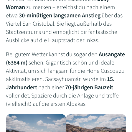
Woman
zu merken – erreichst du nach einem
etwa
30-minütigen langsamen Anstieg
über das
Viertel San Cristobal. Sie liegt außerhalb des
Stadtzentrums und ermöglicht dir fantastische
Ausblicke auf die Hauptstadt der Inkas.
Bei gutem Wetter kannst du sogar den
Ausangate
(6384 m)
sehen. Gigantisch schön und ideale
Aktivität, um sich langsam für die Höhe Cuscos zu
akklimatisieren. Sacsayhuamán wurde im
15.
Jahrhundert
nach einer
70-jährigen Bauzeit
vollendet. Spaziere durch die Anlage und treffe
(vielleicht) auf die ersten Alpakas.