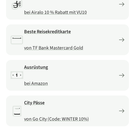
bei Airalo 10 % Rabatt mit VU10
Beste Reisekreditkarte
von TF Bank Mastercard Gold
Ausrüstung
bei Amazon
City Pässe
von Go City (Code: WINTER 10%)