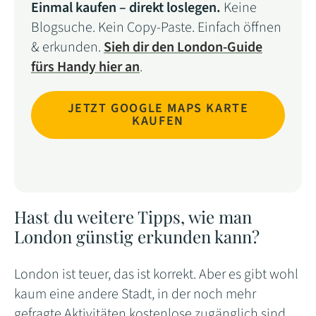
Einmal kaufen – direkt loslegen.
Keine
Blogsuche. Kein Copy-Paste. Einfach öffnen
& erkunden.
Sieh dir den London-Guide
fürs Handy hier an
.
JETZT GOOGLE MAPS KARTE
KAUFEN
Hast du weitere Tipps, wie man
London günstig erkunden kann?
London ist teuer, das ist korrekt. Aber es gibt wohl
kaum eine andere Stadt, in der noch mehr
gefragte Aktivitäten kostenlose zugänglich sind.