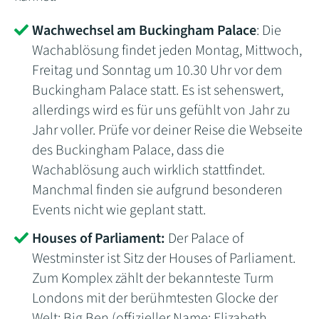
Wachwechsel am Buckingham Palace
: Die
Wachablösung findet jeden Montag, Mittwoch,
Freitag und Sonntag um 10.30 Uhr vor dem
Buckingham Palace statt. Es ist sehenswert,
allerdings wird es für uns gefühlt von Jahr zu
Jahr voller. Prüfe vor deiner Reise die Webseite
des Buckingham Palace, dass die
Wachablösung auch wirklich stattfindet.
Manchmal finden sie aufgrund besonderen
Events nicht wie geplant statt.
Houses of Parliament:
Der Palace of
Westminster ist Sitz der Houses of Parliament.
Zum Komplex zählt der bekannteste Turm
Londons mit der berühmtesten Glocke der
Welt: Big Ben (offizieller Name: Elizabeth