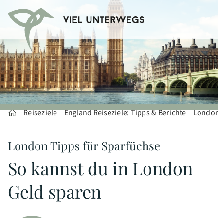
Reiseziele
England Reiseziele: Tipps & Berichte
London 
London Tipps für Sparfüchse
So kannst du in London
Geld sparen