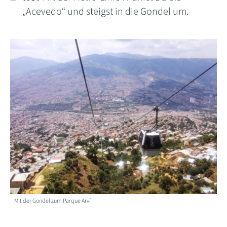
„Acevedo“ und steigst in die Gondel um.
Mit der Gondel zum Parque Arví