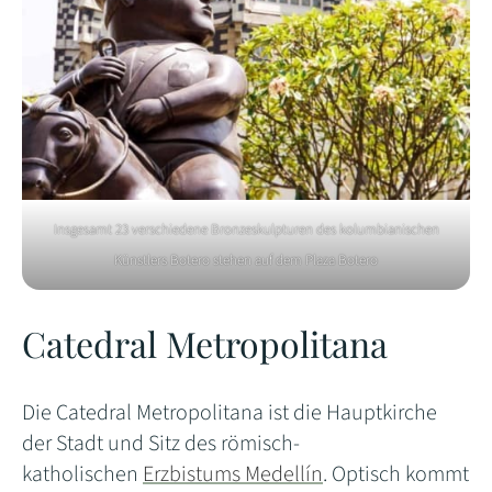
Insgesamt 23 verschiedene Bronzeskulpturen des kolumbianischen
Künstlers Botero stehen auf dem Plaza Botero
Catedral Metropolitana
Die Catedral Metropolitana ist die Hauptkirche
der Stadt und Sitz des römisch-
katholischen
Erzbistums Medellín
. Optisch kommt