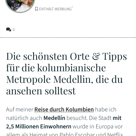
*
ENTHÄLT WERBUNG
0
Die schönsten Orte & Tipps
für die kolumbianische
Metropole Medellin, die du
ansehen solltest
Auf meiner
Reise durch Kolumbien
habe ich
natürlich auch
Medellín
besucht. Die Stadt
mit
2,5 Millionen Einwohnern
wurde in Europa vor
allem als Heimat von Pablo Escobar und Netflix