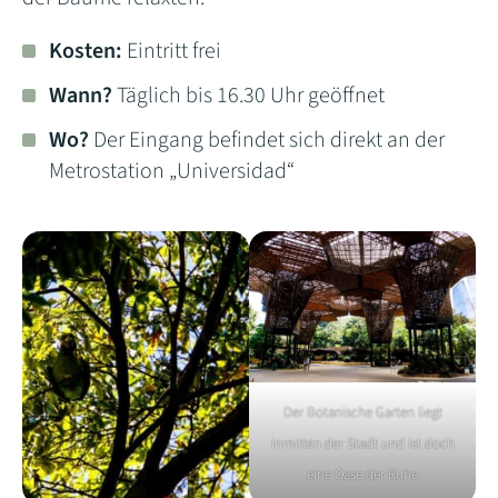
Kosten:
Eintritt frei
Wann?
Täglich bis 16.30 Uhr geöffnet
Wo?
Der Eingang befindet sich direkt an der
Metrostation „Universidad“
Der Botanische Garten liegt
inmitten der Stadt und ist doch
eine Oase der Ruhe