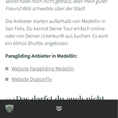
selbst habe mich nicht getraut, aber mein guter
Freund Willi schwebte über der Stadt
.
Die Anbieter starten außerhalb von Medellín in
San Felix. Du kannst Deine Tour einfach online
oder von Deiner Unterkunft aus buchen. Es wird
ein Abhol-Shuttle angeboten.
Paragliding-Anbieter in Medellín:
Website Paragliding Medellín
Website DragonFly
Das darfst du auch nicht
verpassen
Inhaltsverzeichnis