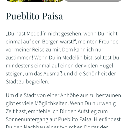
Pueblito Paisa
„Du hast Medellín nicht gesehen, wenn Du nicht
einmal auf den Bergen warst!“, meinten Freunde
vor meiner Reise zu mir. Dem kann ich nur
zustimmen! Wenn Du in Medellín bist, solltest Du
mindestens einmal auf einen der vielen Hügel
steigen, um das Ausmaß und die Schönheit der
Stadt zu begreifen.
Um die Stadt von einer Anhöhe aus zu bestaunen,
gibt es viele Möglichkeiten. Wenn Du nur wenig
Zeit hast, empfehle ich Dir den Aufstieg zum
Sonnenuntergang auf Pueblito Paisa. Hier findest
Du den Nachbau eines typischen Dorfes der