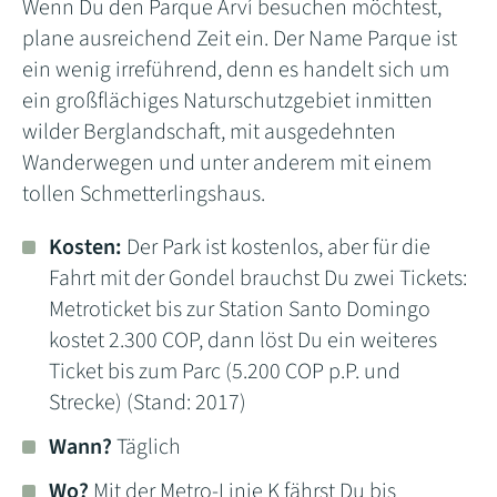
Wenn Du den Parque Arví besuchen möchtest,
plane ausreichend Zeit ein. Der Name Parque ist
ein wenig irreführend, denn es handelt sich um
ein großflächiges Naturschutzgebiet inmitten
wilder Berglandschaft, mit ausgedehnten
Wanderwegen und unter anderem mit einem
tollen Schmetterlingshaus.
Kosten:
Der Park ist kostenlos, aber für die
Fahrt mit der Gondel brauchst Du zwei Tickets:
Metroticket bis zur Station Santo Domingo
kostet 2.300 COP, dann löst Du ein weiteres
Ticket bis zum Parc (5.200 COP p.P. und
Strecke) (Stand: 2017)
Wann?
Täglich
Wo?
Mit der Metro-Linie K fährst Du bis