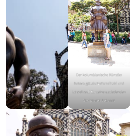
Der kolumbianische Künstler
Botero gilt als Nationalheld und
ist weltweit für seine ausladenden
Skulpturen bekannt