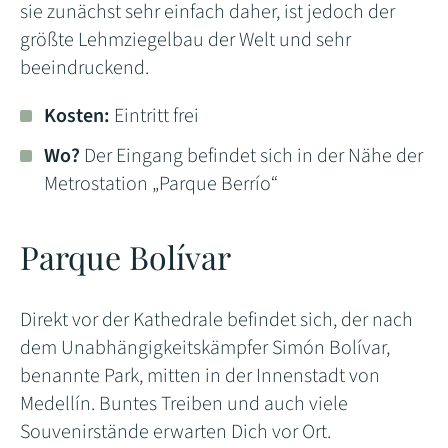
sie zunächst sehr einfach daher, ist jedoch der
größte Lehmziegelbau der Welt und sehr
beeindruckend.
Kosten:
Eintritt frei
Wo?
Der Eingang befindet sich in der Nähe der
Metrostation „Parque Berrío“
Parque
Bolívar
Direkt vor der Kathedrale befindet sich, der nach
dem Unabhängigkeitskämpfer Simón Bolívar,
benannte Park, mitten in der Innenstadt von
Medellín. Buntes Treiben und auch viele
Souvenirstände erwarten Dich vor Ort.