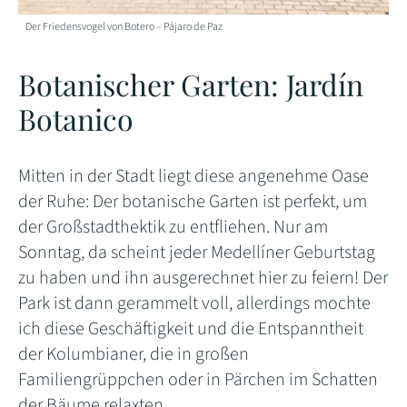
Der Friedensvogel von Botero – Pájaro de Paz
Botanischer Garten:
Jardín
Botanico
Mitten in der Stadt liegt diese angenehme Oase
der Ruhe: Der botanische Garten ist perfekt, um
der Großstadthektik zu entfliehen. Nur am
Sonntag, da scheint jeder Medellíner Geburtstag
zu haben und ihn ausgerechnet hier zu feiern! Der
Park ist dann gerammelt voll, allerdings mochte
ich diese Geschäftigkeit und die Entspanntheit
der Kolumbianer, die in großen
Familiengrüppchen oder in Pärchen im Schatten
der Bäume relaxten.