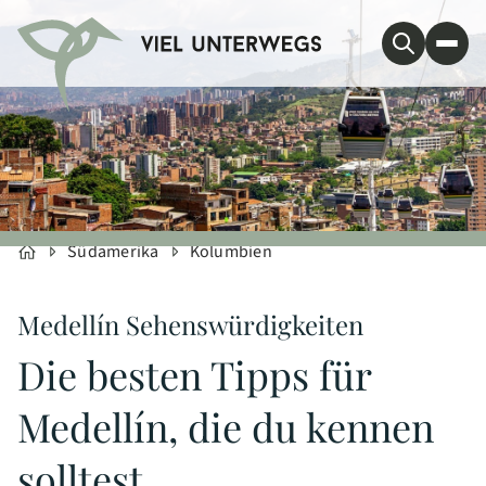
Südamerika
Kolumbien
Medellín Sehenswürdigkeiten
Die besten Tipps für
Medellín, die du kennen
solltest