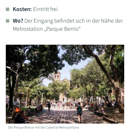
Kosten:
Eintritt frei
Wo?
Der Eingang befindet sich in der Nähe der
Metrostation „Parque Berrío“
Der Parque Bolívar mit der Catedral Metropolitana