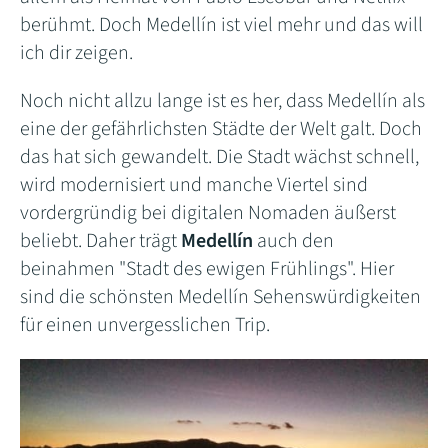
berühmt. Doch Medellín ist viel mehr und das will
ich dir zeigen.
Noch nicht allzu lange ist es her, dass Medellín als
eine der gefährlichsten Städte der Welt galt. Doch
das hat sich gewandelt. Die Stadt wächst schnell,
wird modernisiert und manche Viertel sind
vordergründig bei digitalen Nomaden äußerst
beliebt. Daher trägt
Medellín
auch den
beinahmen "Stadt des ewigen Frühlings". Hier
sind die schönsten Medellín Sehenswürdigkeiten
für einen unvergesslichen Trip.