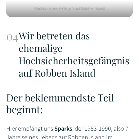
Wachturm am Gefängnis auf Robben Island
Wir betreten das
ehemalige
Hochsicherheitsgefängnis
auf Robben Island
Der beklemmendste Teil
beginnt:
Hier empfängt uns
Sparks
, der 1983-1990, also 7
Jahre seines Lebens auf Robben Island im