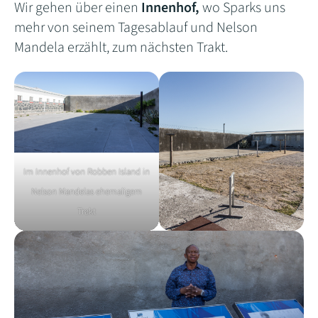
Wir gehen über einen
Innenhof,
wo Sparks uns
mehr von seinem Tagesablauf und Nelson
Mandela erzählt, zum nächsten Trakt.
Im Innenhof von Robben Island in
Nelson Mandelas ehemaligem
Trakt