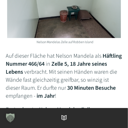
Nelson Mandelas Zelle auf Robben Island
Auf dieser Fläche hat Nelson Mandela als
Häftling
Nummer 466/64
in
Zelle 5, 18 Jahre seines
Lebens
verbracht. Mit seinen Händen waren die
Wände fast gleichzeitig greifbar, so winzig ist
dieser Raum. Er durfte nur
30 Minuten Besuche
empfangen -
im Jahr
!
Facts about...Nelson Mandelas Zelle:
Inhaltsverzeichnis
In Nelson Mandelas Zelle liegt bei meinem