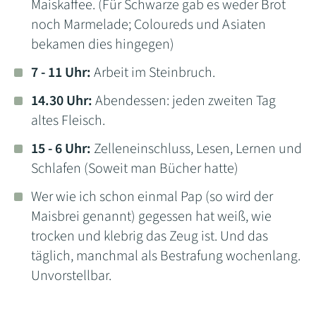
Maiskaffee. (Für Schwarze gab es weder Brot
noch Marmelade; Coloureds und Asiaten
bekamen dies hingegen)
7 - 11 Uhr:
Arbeit im Steinbruch.
14.30 Uhr:
Abendessen: jeden zweiten Tag
altes Fleisch.
15 - 6 Uhr:
Zelleneinschluss, Lesen, Lernen und
Schlafen (Soweit man Bücher hatte)
Wer wie ich schon einmal Pap (so wird der
Maisbrei genannt) gegessen hat weiß, wie
trocken und klebrig das Zeug ist. Und das
täglich, manchmal als Bestrafung wochenlang.
Unvorstellbar.