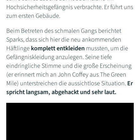
Hochsicherheitsgefängnis verbrachte. Er führt uns
zum ersten Gebäude.
Beim Betreten des schmalen Gangs berichtet
Sparks, dass sich hier die neu ankommenden
Häftlinge
komplett entkleiden
mussten, um die
Gefängniskleidung anzulegen. Seine tiefe
eindringliche Stimme und die große Erscheinung
(er erinnert mich an John Coffey aus The Green
Mile) unterstreichen die aussichtlose Situation.
Er
spricht langsam, abgehackt und sehr laut.