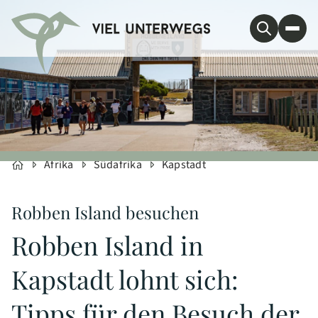
Afrika
Südafrika
Kapstadt
Robben Island besuchen
Robben Island in
Kapstadt lohnt sich:
Tipps für den Besuch der