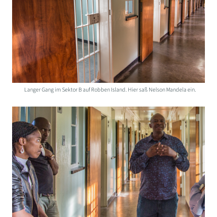
Langer Gang im Sektor B auf Robben Island. Hier saß Nelson Mandela ein.