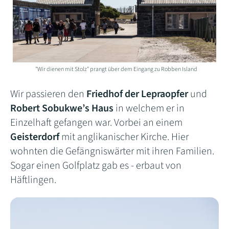
"Wir dienen mit Stolz" prangt über dem Eingang zu Robben Island
Wir passieren den
Friedhof der Lepraopfer
und
Robert Sobukwe’s Haus
in welchem er in
Einzelhaft gefangen war. Vorbei an einem
Geisterdorf
mit anglikanischer Kirche. Hier
wohnten die Gefängniswärter mit ihren Familien.
Sogar einen Golfplatz gab es - erbaut von
Häftlingen.