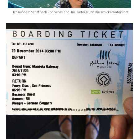
Ich auf dem Schiff nach Robben Island. Im Hintergrund die schicke Waterfront