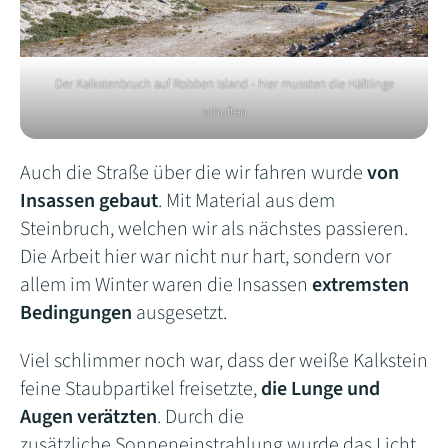
Der Kalkstenbruch auf Robben Island - hier mussten die Häftlinge
schuften
Auch die Straße über die wir fahren wurde
von
Insassen gebaut
. Mit Material aus dem
Steinbruch, welchen wir als nächstes passieren.
Die Arbeit hier war nicht nur hart, sondern vor
allem im Winter waren die Insassen
extremsten
Bedingungen
ausgesetzt.
Viel schlimmer noch war, dass der weiße Kalkstein
feine Staubpartikel freisetzte,
die Lunge und
Augen verätzten
. Durch die
zusätzliche Sonneneinstrahlung wurde das Licht